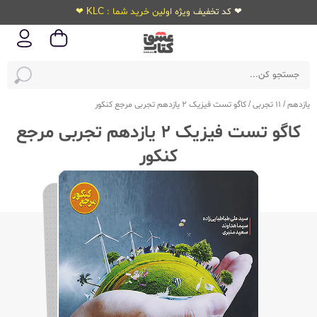
❤ کد تخفیف ویژه اولین خرید شما : KLC ❤
یازدهم
/
11 تجربی
/
کاگو تست فیزیک 2 یازدهم تجربی مرجع کنکور
کاگو تست فیزیک 2 یازدهم تجربی مرجع
کنکور