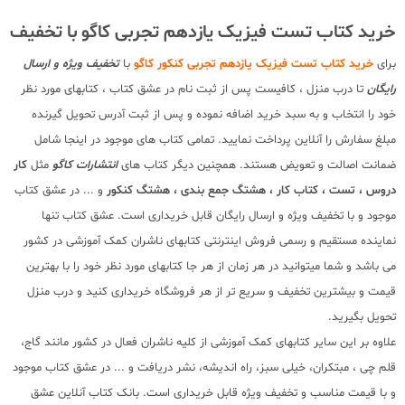
خرید کتاب تست فیزیک یازدهم تجربی کاگو با تخفیف
برای
خرید کتاب تست فیزیک یازدهم تجربی کنکور کاگو
با
تخفیف ویژه و ارسال
رایگان
تا درب منزل ، کافیست پس از ثبت نام در عشق کتاب ، کتابهای مورد نظر
خود را انتخاب و به سبد خرید اضافه نموده و پس از ثبت آدرس تحویل گیرنده
مبلغ سفارش را آنلاین پرداخت نمایید. تمامی کتاب های موجود در اینجا شامل
ضمانت اصالت و تعویض هستند. همچنین دیگر کتاب های
انتشارات کاگو
مثل
کار
دروس ، تست ، کتاب کار ، هشتگ جمع بندی ، هشتگ کنکور
و ... در عشق کتاب
موجود و با تخفیف ویژه و ارسال رایگان قابل خریداری است. عشق کتاب تنها
نماینده مستقیم و رسمی فروش اینترنتی کتابهای ناشران کمک آموزشی در کشور
می باشد و شما میتوانید در هر زمان از هر جا کتابهای مورد نظر خود را با بهترین
قیمت و بیشترین تخفیف و سریع تر از هر فروشگاه خریداری کنید و درب منزل
تحویل بگیرید.
علاوه بر این سایر کتابهای کمک آموزشی از کلیه ناشران فعال در کشور مانند گاج،
قلم چی ، مبتکران، خیلی سبز، راه اندیشه، نشر دریافت و ... در عشق کتاب موجود
و با قیمت مناسب و تخفیف ویژه قابل خریداری است. بانک کتاب آنلاین عشق