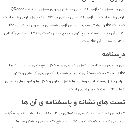
برای هر فصل، یک آزمون تشخیصی به عنوان ورودی فصل و در قالب QRcode
طراحی شده است. در آزمون تشخیصی به ازای هر tbc ، یک سوال طراحی شده است
که کلیت tbc را پوشش میدهد. در این آزمون شماره ی هر سوال ، با شماره tbc
متناظر آن یکسان است. پاسخ گویی صحیح به این تست ها نشان دهنده‌ی آشنایی
با کلیات مطالب آن tbc است.
درسنامه
برای هر درس درسنامه ای کامل و کاربردی و به شکل جمع بندی بر اساس کدهای
tbc تالیف شده که پاسخگوی نیاز های شما برای آزمون های آزمایشی و کنکور
سراسری نیز هست. این درسنامه ها شامل جداول و شکل ها و نمودارهای کاربردی
از متن کتاب فیزیک دهم تجربی است.
تست های نشانه و پاسخنامه ی آن ها
شماره این تست ها با حاشیه ی خاکستری در کتاب نشان داده شده اند و به گونه
ای طراحی شده اند که کلیت هر tbc را در سطح کتاب درسی پوشش میدهند.