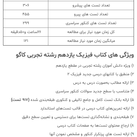
تعداد تست های پیشرو
306
تعداد تست های پیرو
455
تعداد تست های کنکور سراسری
299
کل زمان مورد نیاز برای مطالعه
66ساعت و50دقیقه
میانگین زمان مورد نیاز مطالعه
121
ویژگی های کتاب فیزیک یازدهم رشته تجربی کاگو
1) ویژه دانش آموزان رشته تجربی در مقطع یازدهم
2) منطبق با کتابهای درسی جدید فیزیک 2
3) ارائه مطالب به‌صورت درس به درس
4) متناسب با سطح جدید سوالات کنکور سراسری
5) ارائه بانک تست کامل و جامع تالیفی و کنکوری طبقه‌بندی شده
(917 تست)
6) ارائه تمرین‌های کتاب درسی در قالب تست‌های استاندارد
7) طبقه‌بندی و نشانه‌گذاری تست‌ها برای دسترسی و تعیین سطح دقیق
8) ارجاع محتوای تست‌ها به صفحات کتاب درسی
9) ارائه تست های پرتکرار کنکور و مشخص نمودن آنها