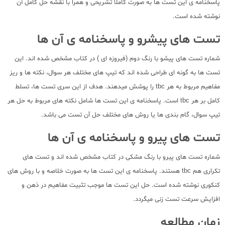
پاسخنامه ی این تست ها به صورت کاملا تشریحی و همرا با نقشه حل کامل آن
نوشته شده است.
تست های پیشرو و پاسخنامه ی آن ها
شماره تست های پیشو با رنگ دوم (فیروزه ای ) در کتاب مشخص شده اند. این
تست ها به گونه ای طراحی شده اند که تیپ های مختلف هر سوال، نکته ها و ریز
مفاهیم مربوط به هر tbc را پوشش میدهند. هدف از این سری تست ها، تسلط
کامل بر هر tbc است. پاسخنامه ی این تست ها شامل نکته های مربوط به حل هر
تیپ سوال، گام بندی ها یا روش های مختلف حل آن تست می باشد.
تست های پیرو و پاسخنامه ی آن ها
شماره تست های پیرو با رنگ مشکی در کتاب مشخص شده اند و تست های
تکراری هم tbc هستند. پاسخنامه ی این تست ها به صورت خلاصه و با روش های
کنکوری نوشته شده است. حل این تست ها موجب تثبیت مفاهیم در ذهن و
افزایش سرعت تست زنی میگردد.
زمان مطالعه