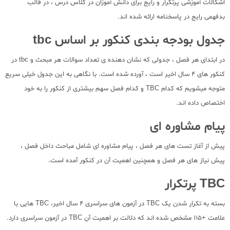
اشکالات آموزشی پرتکرار و رایج برای دانش آموزان در کلاس درس ، در قالب
بدفهمی رایج در پاسخنامه ارائه شده اند.
جدول بودجه بندی کنکور بر اساس tbc
در ابتدای هر فصل ، جدولی که نشان دهنده ی تعداد سوالات هر مبحث و tbc در
کنکور های 4 سال اخیر است ، آورده شده است. با نگاهی به این جدول خیلی سریع
متوجه میشویم که کدام TBC و کدام فصل سهم بیشتری از کنکور را به خود
اختصاص داده اند.
پیام مشاوره ای
پیش از آغاز تست های هر فصل ، پیام مشاوره ای شامل مباحث داخل فصل ،
پیش نیاز های هر فصل و همچنین اهمیت آن در کنکور آمده است.
TBC پرتکرار
بسته به تکرار شدن یک TBC در آزمون های سراسری 4 سال اخیر، TBC هایی با
علامت +115 مشخص شده اند که دلالت بر اهمیت آن TBC در آزمون سراسری دارد.