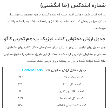
شماره ایندکس (جا انگشتی)
در لبه کتاب شماره هایی آمده است که ساده کننده یافتن موضوعات مورد نیاز
دانش آموز در بخش تست ها (شماره TBC ) و پاسخنامه (شماره پاسخ سوالات)
میباشند.
جدول ارزش محتوایی کتاب فیزیک یازدهم تجربی کاگو
این جدول برای اولین بار برای نمایش ارزش محتواهای داخل کتاب برای مخاطبان،
معلمان و مشاوران طراحی و ارائه شده است. از این طریق مخاطب با حقایق محتوای
ارائه شده مواجه شده و او را در برنامه ریزی درسی کمک میکند.
جدول حقایق ارزش محتوایی کتاب
Content Facts
تعداد صفحه کتاب
344
تعداد کل TBC
33
تعداد TBC پر تکرار
16
تعداد کل تست ها
899
تعداد تست های نشانه
138