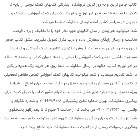
کتاب جامع ترین و به روز ترین فروشگاه اینترنتی کتابهای کمک درسی از پایه تا
کنکور با سابقه 15 ساله در امر توزیع و فروش کتابهای کمک آموزشی و کودک و
نوجوان در سراسر کشور آماده ارسال سفارشات شما میباشد.
شما میتوانید هر زمان از سال کتابهای مورد نظر خود را با تخفیف ویژه ، قیمت
مناسب و ارسال رایگان سفارش داده و درب منزل تحویل بگیرید. عشق کتاب جامع
ترین و به روز ترین وب سایت فروش اینترنتی کتابهای کمک آموزشی و نماینده
مستقیم ناشران معتبر کمک آموزشی با بیش از 11000 عنوان کتاب و سابقه 15 ساله
در امر توزیع کتاب، علاوه بر ارسال سفارشات شما روی هر خرید یک هدیه رایگان
به شما تقدیم مینماید و شما میتوانید کتابهای کمک آموزشی تمامی مقاطع تحصیلی
تا کنکور را آنلاین سفارش داده و درب منزل دریافت نمایید. برای اطلاع از شرایط
ویژه تخفیف و جشنواره های عشق کتاب اینستاگرام عشق کتاب را دنبال کنید. برای
پیگیری سفارشات تهران شماره تلفن پشتیبانی 02166484008 و شماره تلگرام یا
واتس اپ 09203472622 می باشد که از ساعت 9 صبح تا 5 بعدازظهر پاسخگوی
شما عزیزان است و برای پیگیری سفارشات شهرستانها میتوانید با مراجعه به سایت
رهگیری مرسولات پستی از موقعیت بسته سفارشات خود اطلاع پیدا کنید.