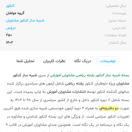
سال تحصیلی:‌
کنکور
نویسنده:‌
گروه مولفان
دسته بندی:
شبیه ساز کنکور مشاوران
نام درس:
دروس
تعداد صفحات:‌
250
سال انتشار:‌
1402
توضیحات
دریک نگاه
نظرات کاربران
تحلیل شما
بسته شبیه ساز کنکور رشته ریاضی مشاوران آموزش
از سری
شبیه ساز کنکور
مشاوران
ویژه داوطلبان کنکور
رشته ریاضی
شامل آزمون های سراسری برگزار شده
سالهای گذشته کنکور توسط
انتشارات مشاوران آموزش
به چاپ رسیده است. این
بسته شامل 11 دوره کنکور داخل و خارج از کشور سراسری از سال 98 تا 1402 به
صورت
دو دفترچه‌ای
به همراه 4 دوره آزمون خودسنجی شبیه سازی شده طبق آخرین
تغییرات کنکور سراسی است. از ویژگی های این بسته کنکور شناسی و مشاوره در
یک نگاه و درسنامه در یک نگاه است. همچنین صدای مشاوران آموزش در قالب 9