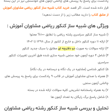
پادکست برای پاسخ به پرسش های چالشی آزمون های خودسنجی نیز در این بسته
قرار داده شده است. اگر قصد
خرید کتاب شبیه ساز کنکور ریاضی مشاوران آموزش
از عشق کتاب
را دارید مطالب زیر را از دست ندهید!
ویژگی های شبیه ساز کنکور ریاضی مشاوران آموزش :
1) شبیه ساز کنکور سراسری رشته ریاضی با تطابق 100% محتوا
2) ارائه 11 دوره کنکور داخل و خارج از کشور از سال 1398 تا 1402
3) ارائه سوالات به صورت
دو دفترچه ای
مطابق با سبک جدید کنکور
4) شامل 4 دوره آزمون خود سنجی شبیه سازی شده طبق آخرین تغییرات کنکور
سراسری
5) کنکور شناسی (مشاوره در یک نگاه و درسنامه در یک نگاه)
6) همراه با صدای مشاوران آموزش در قالب 9 پادکست برای پاسخ به پرسش های
چالشی آزمون سنجی
7) به همراه پاسخنامه تشریحی کلیه سوالات ارائه شده در بسته
8) شامل پاسخ برگ رایگان به تعداد آزمون ها
تحلیل و بررسی شبیه ساز کنکور رشته ریاضی مشاوران