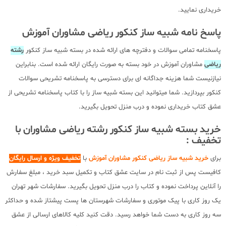
خریداری نمایید.
پاسخ نامه شبیه ساز کنکور ریاضی مشاوران آموزش
پاسخنامه تمامی سوالات و دفترچه های ارائه شده در بسته شبیه ساز کنکور
رشته
ریاضی
مشاوران آموزش در خود بسته به صورت رایگان ارائه شده است. بنابراین
نیازنیست شما هزینه جداگانه ای برای دسترسی به پاسخنامه تشریحی سوالات
کنکور بپردازید. شما میتوانید این بسته شبیه ساز را با کتاب پاسخنامه تشریحی از
عشق کتاب خریداری نموده و درب منزل تحویل بگیرید.
خرید بسته شبیه ساز کنکور رشته ریاضی مشاوران با
تخفیف :
برای
خرید شبیه ساز ریاضی کنکور مشاوران آموزش
با
تخفیف ویژه و ارسال رایگان
کافیست پس از ثبت نام در سایت عشق کتاب و تکمیل سبد خرید ، مبلغ سفارش
را آنلاین پرداخت نموده و کتاب را درب منزل تحویل بگیرید. سفارشات شهر تهران
یک روز کاری با پیک موتوری و سفارشات شهرستان ها پست پیشتاز شده و حداکثر
سه روز کاری به دست شما خواهد رسید. دقت کنید کلیه کالاهای ارسالی از عشق