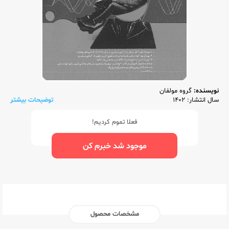
نویسنده:
گروه مولفان
سال انتشار: 1402
توضیحات بیشتر
فعلا تموم کردیم!
موجود شد خبرم کن
مشخصات محصول
ناشر:‌
مشاوران آموزش