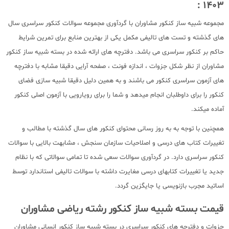
1403 :
مجموعه شبیه ساز کنکور مشاوران با گردآوری مجموعه سوالات کنکور سراسری سال
های گذشته و تست های تالیفی مکمل یکی از بهترین منابع برای تمرین شرایط
حاکم بر کنکور سراسری می باشد. دفترچه های ارائه شده در بسته شبیه ساز کنکور
مشاوران از نظر شکل جزوات ، اندازه فونت ، صفحه آرایی دقیقا مشابه با دفترچه
های آزمون سراسری کنکور می باشند و به همین دلیل دقیقا شبیه سازی فضای
کنکور را برای داوطلبان انجام میدهد و شما را برای رویارویی با آزمون اصلی کنکور
آماده میکند.
همچنین با توجه به به روز رسانی محتوای کنکور های سال گذشته با مطالب و
تغییرات کتاب های درسی و اصلاحیات سازمان سنجش ، مشابهت بالایی با سوالات
کنکور سراسری دارد. در گردآوری سوالات سعی شده تا تمامی سوالاتی که با نظام
جدید یا تغییرات کتابهای درسی مغایرت داشته با سوالات تالیفی استاندارد توسط
اساتید مجرب بازنویسی یا جایگزین گردد.
قیمت بسته شبیه ساز کنکور رشته ریاضی مشاوران
جزوات و دفترچه های کنکور سراسری در بسته شبیه ساز کنکور انسانی مشاوران