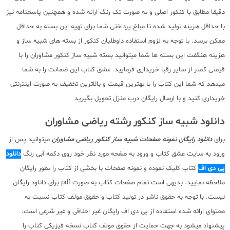
دقیقا مطابق با کنکور اصلی و به صورت تک رنگ ارائه شده و همچنین پاسخنامه نیز
با حداقل هزینه تولید شده تا مبلغ پرداختی شما برای تهیه این بسته به حداقل
ممکن برسد. با توجه به لزوم استفاده داوطلبان کنکور از بسته های شبیه ساز و
هزینه هنگفت این بسته ها شما میتوانید بسته شبیه ساز کنکور مشاوران را با
قیمتی کمتر از سایر رقبا خریداری فرمایید. عشق کتاب این ضمانت را به شما
میدهد که شما این کتاب را با بهترین قیمت و بالاترین تخفیف به صورت اینترنتی
خریداری کنید و با ارسال رایگان درب منزل تحویل بگیرید
دانلود شبیه ساز کنکور رشته ریاضی مشاوران
برای
دانلود رایگان نمونه صفحات شبیه ساز کنکور ریاضی مشاوران
میتوانید پس از
ورود به سایت عشق کتاب و ورود به صفحه مورد نظر خود روی دکمه آبی رنگ
دانلود
پی دی اف
کتاب کلیک نموده و نمونه صفحات با بخشی از کتاب را بطور رایگان
ملاحظه نمایید. بدیهی است تمام صفحات کتاب به صورت pdf برای دانلود رایگان
نیست. با توجه به حقوق ناشر در تولید کتاب و حقوق مولف کتاب نسبت به
محتوای ارائه شده استفاده از پی دی اف رایگان غیر اخلاقی و غیر شرعی است.
پیشنهاد میشود به جهت حمایت از حقوق مولف کتاب نسخه فیزیکی کتاب را