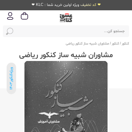
❤ کد تخفیف ویژه اولین خرید شما : KLC ❤
کنکور
/
کنکور
/
مشاوران شبیه ساز کنکور ریاضی
مشاوران شبیه ساز کنکور ریاضی
ویژه‌کنکور
1403