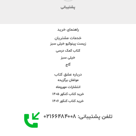
پشتیبانی
راهنمای خرید
خدمات مشتریان
زیست پینوکیو خیلی سبز
کتاب کمک درسی
خیلی سبز
گاج
درباره عشق کتاب
مولفان برگزیده
انتشارات مهروماه
خرید کتاب کنکور 1405
خرید کتاب کنکور 1406
۰۲۱۶۶۴۸۴۰۰۸
تلفن پشتیبانی: