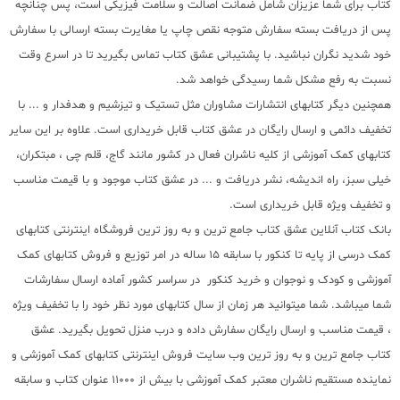
کتاب برای شما عزیزان شامل ضمانت اصالت و سلامت فیزیکی است، پس چنانچه
پس از دریافت بسته سفارش متوجه نقص چاپ یا مغایرت بسته ارسالی با سفارش
خود شدید نگران نباشید. با پشتیبانی عشق کتاب تماس بگیرید تا در اسرع وقت
نسبت به رفع مشکل شما رسیدگی خواهد شد.
همچنین دیگر کتابهای انتشارات مشاوران مثل تستیک و تیزشیم و هدفدار و ... با
تخفیف دائمی و ارسال رایگان در عشق کتاب قابل خریداری است. علاوه بر این سایر
کتابهای کمک آموزشی از کلیه ناشران فعال در کشور مانند گاج، قلم چی ، مبتکران،
خیلی سبز، راه اندیشه، نشر دریافت و ... در عشق کتاب موجود و با قیمت مناسب
و تخفیف ویژه قابل خریداری است.
بانک کتاب آنلاین عشق کتاب جامع ترین و به روز ترین فروشگاه اینترنتی کتابهای
کمک درسی از پایه تا کنکور با سابقه 15 ساله در امر توزیع و فروش کتابهای کمک
آموزشی و کودک و نوجوان و خرید کنکور در سراسر کشور آماده ارسال سفارشات
شما میباشد. شما میتوانید هر زمان از سال کتابهای مورد نظر خود را با تخفیف ویژه
، قیمت مناسب و ارسال رایگان سفارش داده و درب منزل تحویل بگیرید. عشق
کتاب جامع ترین و به روز ترین وب سایت فروش اینترنتی کتابهای کمک آموزشی و
نماینده مستقیم ناشران معتبر کمک آموزشی با بیش از 11000 عنوان کتاب و سابقه