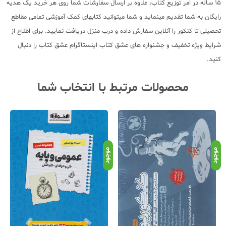
15 ساله در امر توزیع کتاب، علاوه بر ارسال سفارشات شما روی هر خرید یک هدیه
رایگان به شما تقدیم مینماید و شما میتوانید کتابهای کمک آموزشی تمامی مقاطع
تحصیلی تا کنکور را آنلاین سفارش داده و درب منزل دریافت نمایید. برای اطلاع از
شرایط ویژه تخفیف و جشنواره های عشق کتاب اینستاگرام عشق کتاب را دنبال
کنید.
محصولات مرتبط با انتخاب شما
موجود
موجود
موج