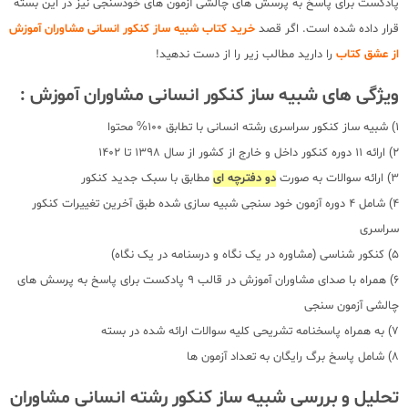
پادکست برای پاسخ به پرسش های چالشی آزمون های خودسنجی نیز در این بسته
قرار داده شده است. اگر قصد
خرید کتاب شبیه ساز کنکور انسانی مشاوران آموزش
از عشق کتاب
را دارید مطالب زیر را از دست ندهید!
ویژگی های شبیه ساز کنکور انسانی مشاوران آموزش :
1) شبیه ساز کنکور سراسری رشته انسانی با تطابق 100% محتوا
2) ارائه 11 دوره کنکور داخل و خارج از کشور از سال 1398 تا 1402
3) ارائه سوالات به صورت
دو دفترچه ای
مطابق با سبک جدید کنکور
4) شامل 4 دوره آزمون خود سنجی شبیه سازی شده طبق آخرین تغییرات کنکور
سراسری
5) کنکور شناسی (مشاوره در یک نگاه و درسنامه در یک نگاه)
6) همراه با صدای مشاوران آموزش در قالب 9 پادکست برای پاسخ به پرسش های
چالشی آزمون سنجی
7) به همراه پاسخنامه تشریحی کلیه سوالات ارائه شده در بسته
8) شامل پاسخ برگ رایگان به تعداد آزمون ها
تحلیل و بررسی شبیه ساز کنکور رشته انسانی مشاوران