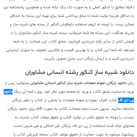
دقیقا مطابق با کنکور اصلی و به صورت تک رنگ ارائه شده و همچنین پاسخنامه نیز
با حداقل هزینه تولید شده تا مبلغ پرداختی شما برای تهیه این بسته به حداقل
ممکن برسد. با توجه به لزوم استفاده داوطلبان کنکور از بسته های شبیه ساز و
هزینه هنگفت این بسته ها شما میتوانید بسته شبیه ساز کنکور مشاوران را با
قیمتی کمتر از سایر رقبا خریداری فرمایید. عشق کتاب این ضمانت را به شما
میدهد که شما این کتاب را با بهترین قیمت و بالاترین تخفیف به صورت اینترنتی
خریداری کنید و با ارسال رایگان درب منزل تحویل بگیرید
دانلود شبیه ساز کنکور رشته انسانی مشاوران
برای
دانلود رایگان نمونه صفحات شبیه ساز کنکور انسانی مشاوران
میتوانید پس از
ورود به سایت عشق کتاب و ورود به صفحه مورد نظر خود روی دکمه آبی رنگ
دانلود
پی دی اف
کتاب کلیک نموده و نمونه صفحات با بخشی از کتاب را بطور رایگان
ملاحظه نمایید. بدیهی است تمام صفحات کتاب به صورت pdf برای دانلود رایگان
نیست. با توجه به حقوق ناشر در تولید کتاب و حقوق مولف کتاب نسبت به
محتوای ارائه شده استفاده از پی دی اف رایگان غیر اخلاقی و غیر شرعی است.
پیشنهاد میشود به جهت حمایت از حقوق مولف کتاب نسخه فیزیکی کتاب را