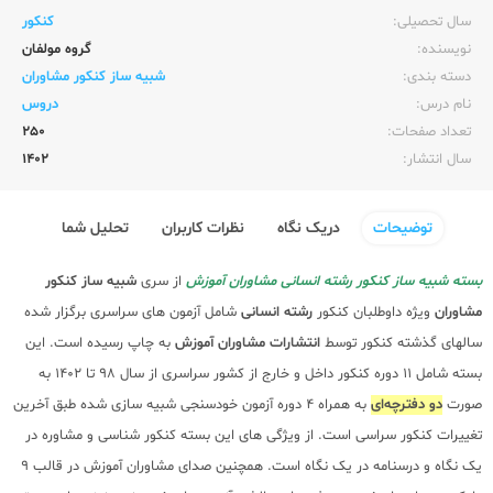
سال تحصیلی:‌
کنکور
نویسنده:‌
گروه مولفان
دسته بندی:
شبیه ساز کنکور مشاوران
نام درس:
دروس
تعداد صفحات:‌
250
سال انتشار:‌
1402
توضیحات
دریک نگاه
نظرات کاربران
تحلیل شما
بسته شبیه ساز کنکور رشته انسانی مشاوران آموزش
از سری
شبیه ساز کنکور
مشاوران
ویژه داوطلبان کنکور
رشته انسانی
شامل آزمون های سراسری برگزار شده
سالهای گذشته کنکور توسط
انتشارات مشاوران آموزش
به چاپ رسیده است. این
بسته شامل 11 دوره کنکور داخل و خارج از کشور سراسری از سال 98 تا 1402 به
صورت
دو دفترچه‌ای
به همراه 4 دوره آزمون خودسنجی شبیه سازی شده طبق آخرین
تغییرات کنکور سراسی است. از ویژگی های این بسته کنکور شناسی و مشاوره در
یک نگاه و درسنامه در یک نگاه است. همچنین صدای مشاوران آموزش در قالب 9