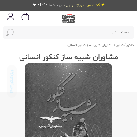
❤ کد تخفیف ویژه اولین خرید شما : KLC ❤
کنکور
/
کنکور
/
مشاوران شبیه ساز کنکور انسانی
مشاوران شبیه ساز کنکور انسانی
ویژه‌کنکور
1403