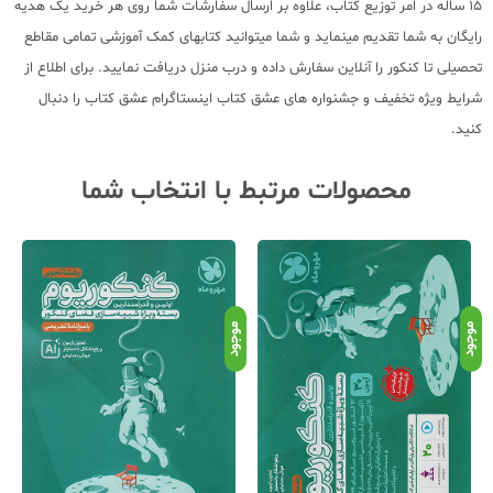
15 ساله در امر توزیع کتاب، علاوه بر ارسال سفارشات شما روی هر خرید یک هدیه
رایگان به شما تقدیم مینماید و شما میتوانید کتابهای کمک آموزشی تمامی مقاطع
تحصیلی تا کنکور را آنلاین سفارش داده و درب منزل دریافت نمایید. برای اطلاع از
شرایط ویژه تخفیف و جشنواره های عشق کتاب اینستاگرام عشق کتاب را دنبال
کنید.
محصولات مرتبط با انتخاب شما
موجود
موجود
موج