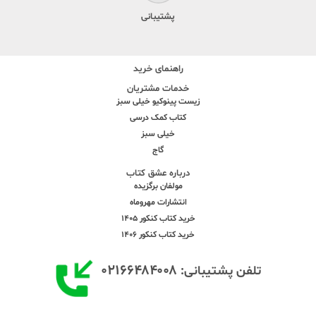
پشتیبانی
راهنمای خرید
خدمات مشتریان
زیست پینوکیو خیلی سبز
کتاب کمک درسی
خیلی سبز
گاج
درباره عشق کتاب
مولفان برگزیده
انتشارات مهروماه
خرید کتاب کنکور 1405
خرید کتاب کنکور 1406
۰۲۱۶۶۴۸۴۰۰۸
تلفن پشتیبانی: