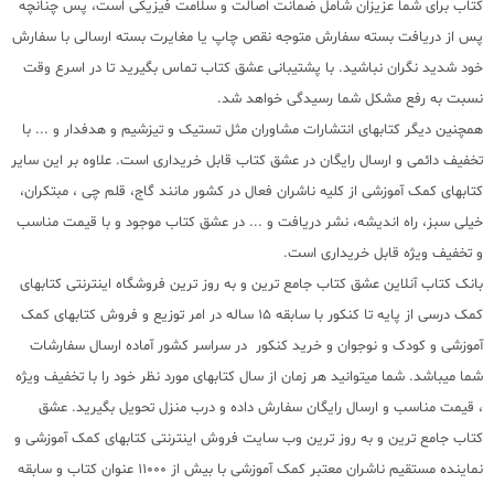
کتاب برای شما عزیزان شامل ضمانت اصالت و سلامت فیزیکی است، پس چنانچه
پس از دریافت بسته سفارش متوجه نقص چاپ یا مغایرت بسته ارسالی با سفارش
خود شدید نگران نباشید. با پشتیبانی عشق کتاب تماس بگیرید تا در اسرع وقت
نسبت به رفع مشکل شما رسیدگی خواهد شد.
همچنین دیگر کتابهای انتشارات مشاوران مثل تستیک و تیزشیم و هدفدار و ... با
تخفیف دائمی و ارسال رایگان در عشق کتاب قابل خریداری است. علاوه بر این سایر
کتابهای کمک آموزشی از کلیه ناشران فعال در کشور مانند گاج، قلم چی ، مبتکران،
خیلی سبز، راه اندیشه، نشر دریافت و ... در عشق کتاب موجود و با قیمت مناسب
و تخفیف ویژه قابل خریداری است.
بانک کتاب آنلاین عشق کتاب جامع ترین و به روز ترین فروشگاه اینترنتی کتابهای
کمک درسی از پایه تا کنکور با سابقه 15 ساله در امر توزیع و فروش کتابهای کمک
آموزشی و کودک و نوجوان و خرید کنکور در سراسر کشور آماده ارسال سفارشات
شما میباشد. شما میتوانید هر زمان از سال کتابهای مورد نظر خود را با تخفیف ویژه
، قیمت مناسب و ارسال رایگان سفارش داده و درب منزل تحویل بگیرید. عشق
کتاب جامع ترین و به روز ترین وب سایت فروش اینترنتی کتابهای کمک آموزشی و
نماینده مستقیم ناشران معتبر کمک آموزشی با بیش از 11000 عنوان کتاب و سابقه