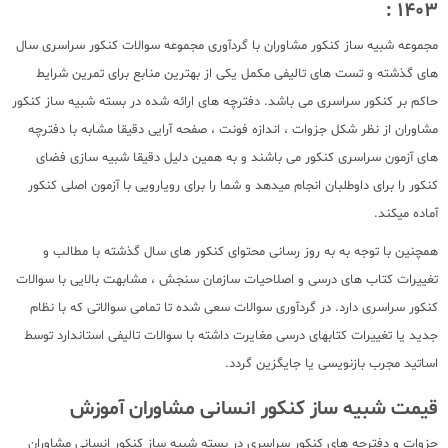
1403 :
مجموعه شبیه ساز کنکور مشاوران با گردآوری مجموعه سوالات کنکور سراسری سال
های گذشته و تست های تالیفی مکمل یکی از بهترین منابع برای تمرین شرایط
حاکم بر کنکور سراسری می باشد. دفترچه های ارائه شده در بسته شبیه ساز کنکور
مشاوران از نظر شکل جزوات ، اندازه فونت ، صفحه آرایی دقیقا مشابه با دفترچه
های آزمون سراسری کنکور می باشند و به همین دلیل دقیقا شبیه سازی فضای
کنکور را برای داوطلبان انجام میدهد و شما را برای رویارویی با آزمون اصلی کنکور
آماده میکند.
همچنین با توجه به به روز رسانی محتوای کنکور های سال گذشته با مطالب و
تغییرات کتاب های درسی و اصلاحیات سازمان سنجش ، مشابهت بالایی با سوالات
کنکور سراسری دارد. در گردآوری سوالات سعی شده تا تمامی سوالاتی که با نظام
جدید یا تغییرات کتابهای درسی مغایرت داشته با سوالات تالیفی استاندارد توسط
اساتید مجرب بازنویسی یا جایگزین گردد.
قیمت شبیه ساز کنکور انسانی مشاوران آموزش
جزوات و دفترچه های کنکور سراسری در بسته شبیه ساز کنکور انسانی مشاوران