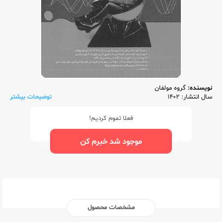
نویسنده:
گروه مولفان
سال انتشار: 1402
توضیحات بیشتر
فعلا تموم کردیم!
موجود شد خبرم کن
مشخصات محصول
ناشر:‌
مشاوران آموزش