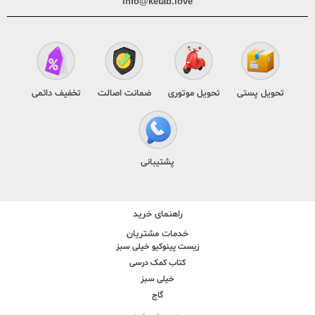
info@ketab.love
تحویل پستی
تحویل موتوری
ضمانت اصالت
تخفیف دائمی
پشتیبانی
راهنمای خرید
خدمات مشتریان
زیست پینوکیو خیلی سبز
کتاب کمک درسی
خیلی سبز
گاج