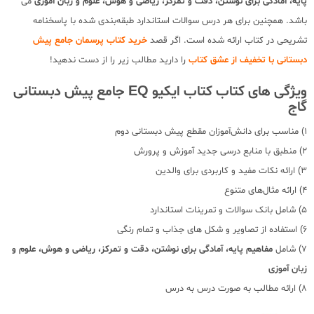
پایه، آمادگی برای نوشتن، دقت و تمرکز، ریاضی و هوش، علوم و زبان آموزی
می
باشد. همچنین برای هر درس سوالات استاندارد طبقه‌بندی شده با پاسخنامه
تشریحی در کتاب ارائه شده است. اگر قصد
خرید کتاب پرسمان جامع پیش
دبستانی با تخفیف از عشق کتاب
را دارید مطالب زیر را از دست ندهید!
ویژگی های کتاب کتاب ایکیو EQ جامع پیش دبستانی
گاج
1) مناسب برای دانش‌آموزان مقطع پیش دبستانی دوم
2) منطبق با منابع درسی جدید آموزش و پرورش
3) ارائه نکات مفید و کاربردی برای والدین
4) ارائه مثال‌های متنوع
5) شامل بانک سوالات و تمرینات استاندارد
6) استفاده از تصاویر و شکل های جذاب و تمام رنگی
7) شامل
مفاهیم پایه، آمادگی برای نوشتن، دقت و تمرکز، ریاضی و هوش، علوم و
زبان آموزی
8) ارائه مطالب به صورت درس به درس