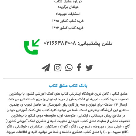
درباره عشق کتاب
مولفان برگزیده
انتشارات مهروماه
خرید کتاب کنکور 1405
خرید کتاب کنکور 1406
۰۲۱۶۶۴۸۴۰۰۸
تلفن پشتیبانی:
بانک کتاب عشق کتاب
عشق کتاب ، کامل ترین فروشگاه اینترنتی کتاب های کمک آموزشی کشور، با بیشترین
تخفیف خرید کتاب ، تجربه ای لذت بخش از خرید اینترنتی را برای شما تداعی می کند.
ارسال ٢٤ ساعته برای تهران و سه روز کاری برای شهرستان ها حاصل تجربه ی چندین
ساله ی این فروشگاه اینترنتی است. شما می توانید کلیه کتاب های کمک آموزشی خود را
در مقاطع پیش دبستانی ، ابتدایی، متوسطه اول، متوسطه دوم، کنکور با بیشترین
تخفیف ممکن از سایت عشق کتاب خریداری نمایید. کلیه ی ناشران کمک آموزشی کشور (
گاج ، خیلی سبز ، مهروماه ، قلم چی ، کاگو ، گلواژه ، مبتکران ، منتشران ، خواندنی ، الگو
، کلاغ سپید ، و ...) با عشق کتاب همکاری داشته و شما می توانید کلیه ی اطلاعات مربوط