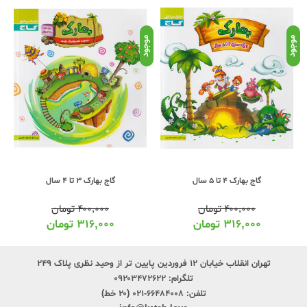
موجود
موجود
موج
گاج بهارک 3 تا 4 سال
گاج زمستونک 4 تا 5 سال
۴۰۰,۰۰۰
تومان
۴۰۰,۰۰۰
تومان
۳۱۶,۰۰۰
تومان
۳۱۶,۰۰۰
تومان
تهران انقلاب خیابان ۱۲ فروردین پایین تر از وحید نظری پلاک ۲۴۹
تلگرام:
۰۹۲۰۳۴۷۲۶۲۲
تلفن:
۶۶۴۸۴۰۰۸-۰۲۱ (۲۰ خط)