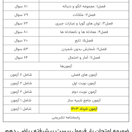
فصل1: مجموعه الگو و دنباله
81 سوال
فصل2: مثلثات
79 سوال
فصل3: توان های گویا و عبارات جبری
63 سوال
فصل4: معادله ها و نامعادله ها
80 سوال
فصل5: تابع
70 سوال
فصل6: شمارش بدون شمردن
53 سوال
فصل7: آمار و احتمال
64 سوال
آزمون‌ها
آزمون های فصلی
شامل 7 آزمون
آزمون نوبت اول
شامل 2 آزمون
آزمون نوبت دوم
شامل 2 آزمون
آزمون جامع شبیه ساز
شامل 1 آزمون
آزمون خرداد 1403
شامل 1 آزمون
پاسخنامه تشریحی
ضمیمه امتحان یار فرمول بیست پیشرفته ریاضی دهم