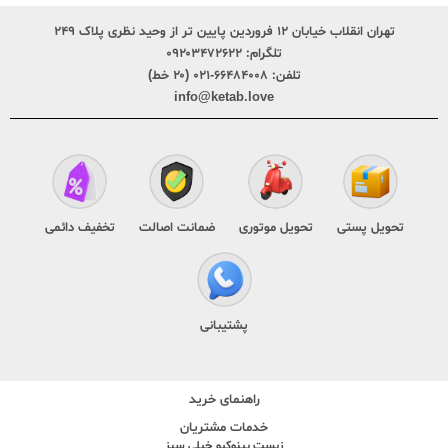
تهران انقلاب خیابان ۱۲ فروردین پایین تر از وحید نظری پلاک ۲۴۹
تلگرام:
۰۹۲۰۳۴۷۲۶۲۲
تلفن:
۶۶۴۸۴۰۰۸-۰۲۱ (۲۰ خط)
info@ketab.love
تحویل پستی
تحویل موتوری
ضمانت اصالت
تخفیف دائمی
پشتیبانی
راهنمای خرید
خدمات مشتریان
زیست پینوکیو خیلی سبز