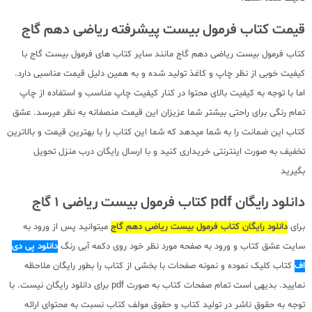
قیمت کتاب فرمول بیست پیشرفته ریاضی دهم گاج
کتاب فرمول بیست ریاضی دهم گاج مانند سایر کتاب های فرمول بیست گاج با
کیفیت خوبی از نظر چاپ و کاغذ تولید شده و به همین دلیل قیمت مناسبی دارد.
اما با توجه به کیفیت بالای محتوا در کنار کیفیت چاپ مناسب و استفاده از چاپ
تمام رنگی برای راحتی بیشتر شما عزیزان این قیمت منصفانه به نظر میرسد. عشق
کتاب این ضمانت را به شما میدهد که شما این کتاب را با بهترین قیمت و بالاترین
تخفیف به صورت اینترنتی خریداری کنید و با ارسال رایگان درب منزل تحویل
بگیرید
دانلود رایگان pdf کتاب فرمول بیست ریاضی 1 گاج
برای
دانلود رایگان کتاب فرمول بیست ریاضی دهم گاج
میتوانید پس از ورود به
سایت عشق کتاب و ورود به صفحه مورد نظر خود روی دکمه آبی رنگ
دانلود پی دی
اف
کتاب کلیک نموده و نمونه صفحات با بخشی از کتاب را بطور رایگان ملاحظه
نمایید. بدیهی است تمام صفحات کتاب به صورت pdf برای دانلود رایگان نیست. با
توجه به حقوق ناشر در تولید کتاب و حقوق مولف کتاب نسبت به محتوای ارائه