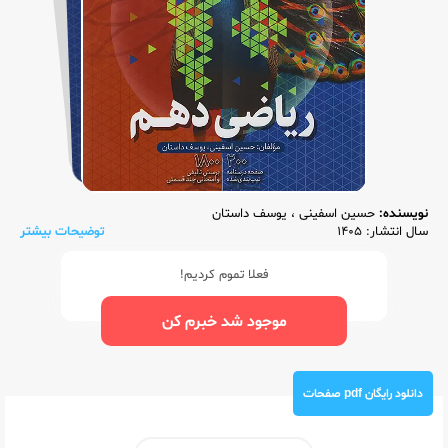
نویسنده:
حسین اسفینی
،
یوسف داستان
سال انتشار: 1405
توضیحات بیشتر
فعلا تموم کردیم!
موجود شد خبرم کن
دانلود رایگان pdf صفحات