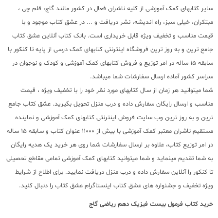
سایر کتابهای کمک آموزشی از کلیه ناشران فعال در کشور مانند گاج، قلم چی ،
مبتکران، خیلی سبز، راه اندیشه، نشر دریافت و ... در عشق کتاب موجود و با
قیمت مناسب و تخفیف ویژه قابل خریداری است. بانک کتاب آنلاین عشق کتاب
جامع ترین و به روز ترین فروشگاه اینترنتی کتابهای کمک درسی از پایه تا کنکور با
سابقه 15 ساله در امر توزیع و فروش کتابهای کمک آموزشی و کودک و نوجوان در
سراسر کشور آماده ارسال سفارشات شما میباشد.
شما میتوانید هر زمان از سال کتابهای مورد نظر خود را با تخفیف ویژه ، قیمت
مناسب و ارسال رایگان سفارش داده و درب منزل تحویل بگیرید. عشق کتاب جامع
ترین و به روز ترین وب سایت فروش اینترنتی کتابهای کمک آموزشی و نماینده
مستقیم ناشران معتبر کمک آموزشی با بیش از 11000 عنوان کتاب و سابقه 15 ساله
در امر توزیع کتاب، علاوه بر ارسال سفارشات شما روی هر خرید یک هدیه رایگان
به شما تقدیم مینماید و شما میتوانید کتابهای کمک آموزشی تمامی مقاطع تحصیلی
تا کنکور را آنلاین سفارش داده و درب منزل دریافت نمایید. برای اطلاع از شرایط
ویژه تخفیف و جشنواره های عشق کتاب اینستاگرام عشق کتاب را دنبال کنید.
خرید
کتاب فرمول بیست فیزیک دهم ریاضی گاج