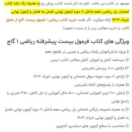
موجود در کتاب می باشد. لازم به ذکر است کتاب پیش رو
به همراه یک جلد کتاب
امتحان یار ریاضی دهم شامل 11 دوره آزمون نهایی فصل به فصل و آزمون نهایی
خرداد 1403
ارائه میگردد. اگر قصد
خرید کتاب ریاضی 1 فرمول بیست گاج از عشق
کتاب
را دارید مطالب زیر را از دست ندهید!
ویژگی های کتاب فرمول بیست پیشرفته ریاضی 1 گاج
1) ویژه دانش‌آموزان رشته‌ ریاضی و تجربی در مقطع دهم
2) درسنامه کامل و آموزش کامل مطالب کتاب درسی
3) ارائه‌ی 1000 پرسش تشریحی
4) ارائه‌ی 11 دوره نمونه سوال امتحانی و آزمون نهایی خرداد 1403
5) همراه با پاسخ‌های کاملا تشریحی
6) شامل 200 تیپ آموزشی امتحانی، 500 مثال آموزشی با حل کامل، 350 تمرین با
پاسخ نهایی
7) به همراه ضمیمه رایگان امتحان یار ریاضی دهم شامل 11 دوره آزمون نهایی فصل
به فصل و آزمون نهایی خرداد 1403
8) متناسب با سطح آزمون های سراسری کشوری