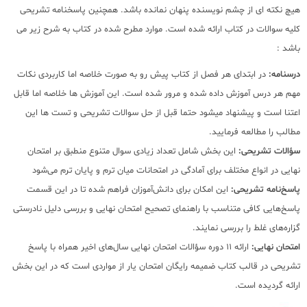
هیچ نکته ای از چشم نویسنده پنهان نمانده باشد. همچنین پاسخنامه تشریحی
کلیه سوالات در کتاب ارائه شده است. موارد مطرح شده در کتاب به شرح زیر می
باشد :
درسنامه:
در ابتدای هر فصل از کتاب پیش رو به صورت خلاصه اما کاربردی نکات
مهم هر درس آموزش داده شده و مرور شده است. این آموزش ها خلاصه اما قابل
اعتنا است و پیشنهاد میشود حتما قبل از حل سوالات تشریحی و تست ها این
مطالب را مطالعه فرمایید.
سؤالات تشریحی
:
این بخش شامل تعداد زیادی سوال متنوع منطبق بر امتحان
نهایی در انواع مختلف برای آمادگی در امتحانات میان ترم و پایان ترم می‌شود
پاسخ
نامه تشریحی
:
این امکان برای دانش‌آموزان فراهم شده تا در این قسمت
پاسخ‌هایی کافی متناسب با راهنمای تصحیح امتحان نهایی و بررسی دلیل نادرستی
گزاره‌های غلط را بررسی نمایند.
امتحان نهایی
:
ارائه 11 دوره سؤالات امتحان نهایی سال‌های اخیر همراه با پاسخ
تشریحی در قالب کتاب ضمیمه رایگان امتحان یار از مواردی است که در این بخش
ارائه گردیده است.