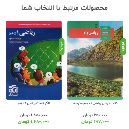
محصولات مرتبط با انتخاب شما
موجود
موجود
موج
کتاب درسی ریاضی 1 دهم مدرسه
الگو تست ریاضی 1 دهم
۲۵۰,۰۰۰
تومان
۱,۸۵۰,۰۰۰
تومان
۱۹۷,۰۰۰
تومان
۱,۴۸۰,۰۰۰
تومان