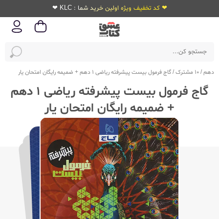
❤ کد تخفیف ویژه اولین خرید شما : KLC ❤
دهم
/
10 مشترک
/
گاج فرمول بیست پیشرفته ریاضی 1 دهم + ضمیمه رایگان امتحان یار
گاج فرمول بیست پیشرفته ریاضی 1 دهم
+ ضمیمه رایگان امتحان یار