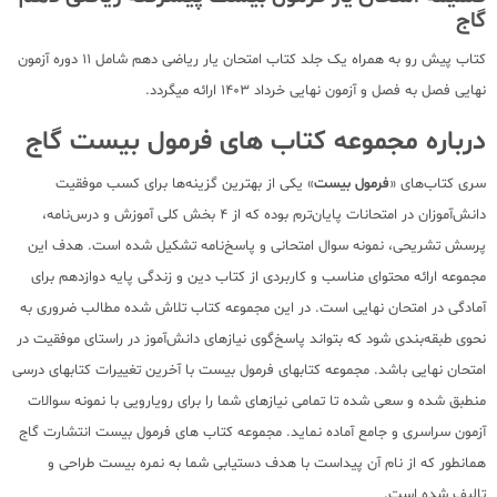
گاج
کتاب پیش رو به همراه یک جلد کتاب امتحان یار ریاضی دهم شامل 11 دوره آزمون
نهایی فصل به فصل و آزمون نهایی خرداد 1403 ارائه میگردد.
درباره مجموعه کتاب های فرمول بیست گاج
سری کتاب‌های «
فرمول بیست
» یکی از بهترین گزینه‌ها برای کسب موفقیت
دانش‌‌آموزان در امتحانات پایان‌ترم بوده که از 4 بخش کلی آموزش و درس‌نامه،
پرسش تشریحی، نمونه سوال امتحانی و پاسخ‌نامه تشکیل شده است. هدف این
مجموعه ارائه محتوای مناسب و کاربردی از کتاب دین و زندگی پایه دوازدهم برای
آمادگی در امتحان نهایی است. در این مجموعه کتاب تلاش شده مطالب ضروری به
نحوی طبقه‌بندی شود که بتواند پاسخ‌گوی نیازهای دانش‌آموز در راستای موفقیت در
امتحان نهایی باشد. مجموعه کتابهای فرمول بیست با آخرین تغییرات کتابهای درسی
منطبق شده و سعی شده تا تمامی نیازهای شما را برای رویارویی با نمونه سوالات
آزمون سراسری و جامع آماده نماید. مجموعه کتاب های فرمول بیست انتشارت گاج
همانطور که از نام آن پیداست با هدف دستیابی شما به نمره بیست طراحی و
تالیف شده است.