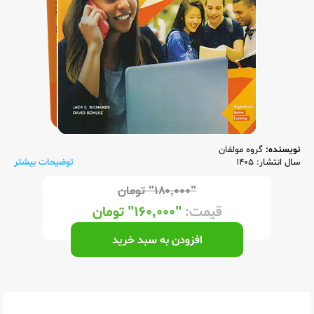
نویسنده:
گروه مولفان
سال انتشار: 1405
توضیحات بیشتر
"۱۸۰,۰۰۰"
تومان
قیمت:
"۱۶۰,۰۰۰"
تومان
افزودن به سبد خرید