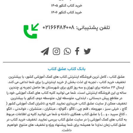
خرید کتاب کنکور 1405
خرید کتاب کنکور 1406
۰۲۱۶۶۴۸۴۰۰۸
تلفن پشتیبانی:
بانک کتاب عشق کتاب
عشق کتاب ، کامل ترین فروشگاه اینترنتی کتاب های کمک آموزشی کشور، با بیشترین
تخفیف خرید کتاب ، تجربه ای لذت بخش از خرید اینترنتی را برای شما تداعی می کند.
ارسال ٢٤ ساعته برای تهران و سه روز کاری برای شهرستان ها حاصل تجربه ی چندین
ساله ی این فروشگاه اینترنتی است. شما می توانید کلیه کتاب های کمک آموزشی خود را
در مقاطع پیش دبستانی ، ابتدایی، متوسطه اول، متوسطه دوم، کنکور با بیشترین
تخفیف ممکن از سایت عشق کتاب خریداری نمایید. کلیه ی ناشران کمک آموزشی کشور (
گاج ، خیلی سبز ، مهروماه ، قلم چی ، کاگو ، گلواژه ، مبتکران ، منتشران ، خواندنی ، الگو
، کلاغ سپید ، و ...) با عشق کتاب همکاری داشته و شما می توانید کلیه ی اطلاعات مربوط
به کتاب های کمک آموزشی را در سایت عشق کتاب بررسی نمایید. تخفیف خرید کتاب در
عشق کتاب زمان ندارد! ما همیشه برای شما پیشنهاد ویژه و تخفیف های متنوع خواهیم
داشت.