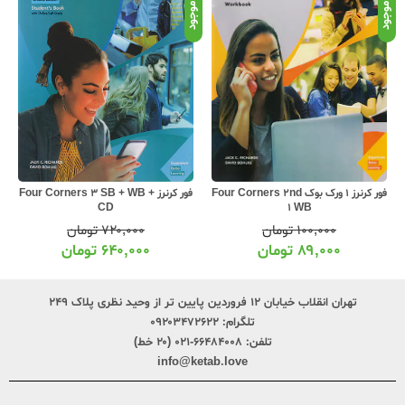
موجود
موجود
موج
فور کرنرز Four Corners 3 SB + WB +
فور کرنرز 1 ورک بوک Four Corners 2nd
CD
1 WB
۷۲۰,۰۰۰
تومان
۱۰۰,۰۰۰
تومان
۶۴۰,۰۰۰
تومان
۸۹,۰۰۰
تومان
تهران انقلاب خیابان ۱۲ فروردین پایین تر از وحید نظری پلاک ۲۴۹
تلگرام:
۰۹۲۰۳۴۷۲۶۲۲
تلفن:
۶۶۴۸۴۰۰۸-۰۲۱ (۲۰ خط)
info@ketab.love