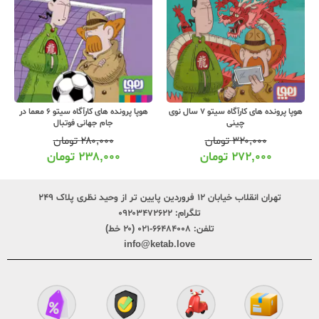
هوپا پرونده های کارآگاه سیتو 7 سال نوی
هوپا پرونده های کارآگاه سیتو 6 معما در
ی
جام جهانی فوتبال
میدان اسب دوا
ومان
۲۸۰,۰۰۰
تومان
۲۸۰,۰۰۰
توم
تومان
۲۳۸,۰۰۰
تومان
۲۳۸,۰۰۰
توم
تهران انقلاب خیابان ۱۲ فروردین پایین تر از وحید نظری پلاک ۲۴۹
تلگرام:
۰۹۲۰۳۴۷۲۶۲۲
تلفن:
۶۶۴۸۴۰۰۸-۰۲۱ (۲۰ خط)
info@ketab.love