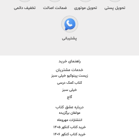
تحویل پستی
تحویل موتوری
ضمانت اصالت
تخفیف دائمی
پشتیبانی
راهنمای خرید
خدمات مشتریان
زیست پینوکیو خیلی سبز
کتاب کمک درسی
خیلی سبز
گاج
درباره عشق کتاب
مولفان برگزیده
انتشارات مهروماه
خرید کتاب کنکور 1405
خرید کتاب کنکور 1406