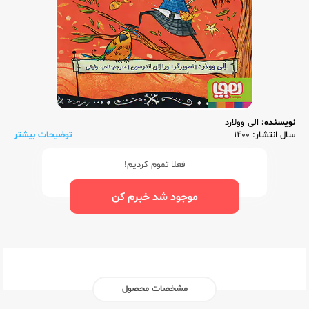
نویسنده:
الی وولارد
سال انتشار: 1400
توضیحات بیشتر
فعلا تموم کردیم!
موجود شد خبرم کن
مشخصات محصول
ناشر:‌
هوپا