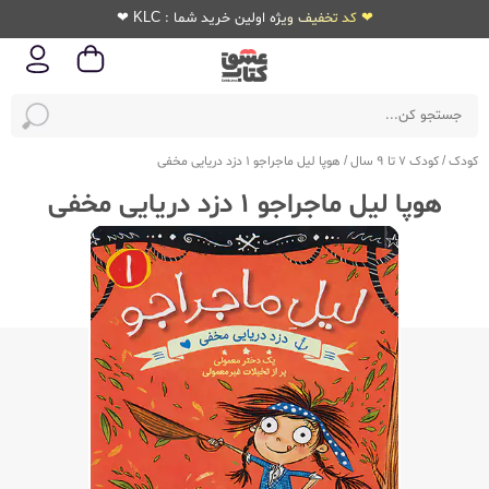
❤ کد تخفیف ویژه اولین خرید شما : KLC ❤
کودک
/
کودک 7 تا 9 سال
/
هوپا لیل ماجراجو 1 دزد دریایی مخفی
هوپا لیل ماجراجو 1 دزد دریایی مخفی