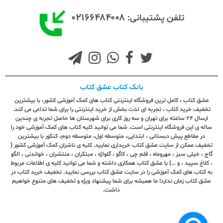
۰۲۱۶۶۴۸۴۰۰۸
تلفن پشتیبانی:
بانک کتاب عشق کتاب
عشق کتاب ، کامل ترین فروشگاه اینترنتی کتاب های کمک آموزشی کشور، با بیشترین
تخفیف خرید کتاب ، تجربه ای لذت بخش از خرید اینترنتی را برای شما تداعی می کند.
ارسال ٢٤ ساعته برای تهران و سه روز کاری برای شهرستان ها حاصل تجربه ی چندین
ساله ی این فروشگاه اینترنتی است. شما می توانید کلیه کتاب های کمک آموزشی خود را
در مقاطع پیش دبستانی ، ابتدایی، متوسطه اول، متوسطه دوم، کنکور با بیشترین
تخفیف ممکن از سایت عشق کتاب خریداری نمایید. کلیه ی ناشران کمک آموزشی کشور (
گاج ، خیلی سبز ، مهروماه ، قلم چی ، کاگو ، گلواژه ، مبتکران ، منتشران ، خواندنی ، الگو
، کلاغ سپید ، و ...) با عشق کتاب همکاری داشته و شما می توانید کلیه ی اطلاعات مربوط
به کتاب های کمک آموزشی را در سایت عشق کتاب بررسی نمایید. تخفیف خرید کتاب در
عشق کتاب زمان ندارد! ما همیشه برای شما پیشنهاد ویژه و تخفیف های متنوع خواهیم
داشت.