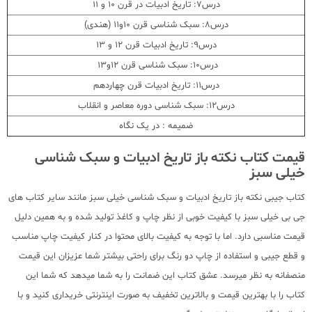
درس7: تاریخ ادبیات در قرن 10 و 11
درس8: سبک شناسی قرن 10و11 (هندی)
درس9: تاریخ ادبیات قرن 12 و 13
درس10: سبک شناسی قرن 12و13
درس11: تاریخ ادبیات قرن چهاردهم
درس12: سبک شناسی دوره معاصر و انقلاب
ضمیمه : در یک نگاه
قیمت کتاب نکته باز تاریخ ادبیات و سبک شناسی
خیلی سبز
کتاب جیبی نکته باز تاریخ ادبیات و سبک شناسی خیلی سبز مانند سایر کتاب های
جی بی خیلی سبز با کیفیت خوبی از نظر چاپ و کاغذ تولید شده و به همین دلیل
قیمت مناسبی دارد. اما با توجه به کیفیت بالای محتوا در کنار کیفیت چاپ مناسب
و قطع جیبی و استفاده از چاپ دو رنگ برای راحتی بیشتر شما عزیزان این قیمت
منصفانه به نظر میرسد. عشق کتاب این ضمانت را به شما میدهد که شما این
کتاب را با بهترین قیمت و بالاترین تخفیف به صورت اینترنتی خریداری کنید و با