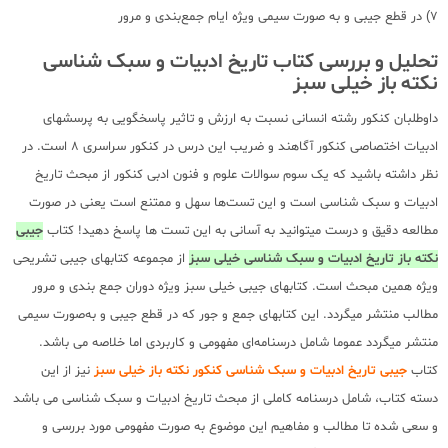
7) در قطع جیبی و به صورت سیمی ویژه ایام جمع‌بندی و مرور
تحلیل و بررسی کتاب تاریخ ادبیات و سبک شناسی
نکته باز خیلی سبز
داوطلبان کنکور رشته انسانی نسبت به ارزش و تاثیر پاسخگویی به پرسشهای
ادبیات اختصاصی کنکور آگاهند و ضریب این درس در کنکور سراسری 8 است. در
نظر داشته باشید که یک سوم سوالات علوم و فنون ادبی کنکور از مبحث تاریخ
ادبیات و سبک شناسی است و این تست‌ها سهل و ممتنع است یعنی در صورت
مطالعه دقیق و درست میتوانید به آسانی به این تست ها پاسخ دهید! کتاب
جیبی
نکته باز تاریخ ادبیات و سبک شناسی خیلی سبز
از مجموعه کتابهای جیبی تشریحی
ویژه همین مبحث است. کتابهای جیبی خیلی سبز ویژه دوران جمع بندی و مرور
مطالب منتشر میگردد. این کتابهای جمع و جور که در قطع جیبی و به‌صورت سیمی
منتشر میگردد عموما شامل درسنامه‌ای مفهومی و کاربردی اما خلاصه می باشد.
کتاب
جیبی تاریخ ادبیات و سبک شناسی کنکور نکته باز خیلی سبز
نیز از این
دسته کتاب، شامل درسنامه کاملی از مبحث تاریخ ادبیات و سبک شناسی می باشد
و سعی شده تا مطالب و مفاهیم این موضوع به صورت مفهومی مورد بررسی و