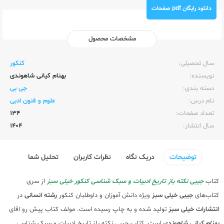
دانلود رایگان pdf صفحات
مشخصات محصول
ناشر:‌
خیلی سبز
سال تحصیلی:‌
کنکور
نویسنده:‌
بهنام کیانی شاهوندی
دسته بندی:
جی بی
نام درس:
علوم و فنون ادبی
تعداد صفحات:‌
134
سال انتشار:‌
1404
توضیحات
دریک نگاه
نظرات کاربران
تحلیل شما
کتاب
جیبی نکته باز تاریخ ادبیات و سبک شناسی کنکور خیلی سبز
از سری
کتاب‌های
جیبی خیلی سبز
ویژه دانش آموزان و داوطلبان کنکور
رشته انسانی
در
انتشارات خیلی سبز
تولید شده و به چاپ رسیده است. مولف کتاب پیش رو اقای
بهنام کیانی شاهوندی
است. کتاب جیبی نکته باز تاریخ ادبیات و سبک شناسی