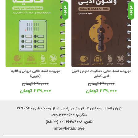
موجود
موجود
موج
مهروماه لقمه طلایی حفظیات علوم و فنون
مهروماه لقمه طلایی عروض و قافیه
ادبی کنکور
(جیبی)
۲۹۰,۰۰۰
تومان
۲۹۰,۰۰۰
تومان
۲۲۹,۰۰۰
تومان
۲۲۹,۰۰۰
تومان
تهران انقلاب خیابان ۱۲ فروردین پایین تر از وحید نظری پلاک ۲۴۹
تلگرام:
۰۹۲۰۳۴۷۲۶۲۲
تلفن:
۶۶۴۸۴۰۰۸-۰۲۱ (۲۰ خط)
info@ketab.love