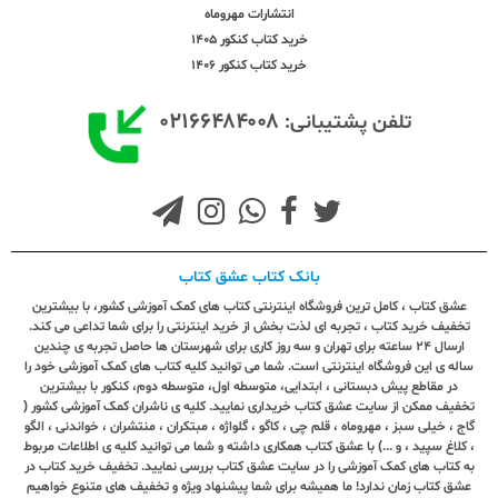
انتشارات مهروماه
خرید کتاب کنکور 1405
خرید کتاب کنکور 1406
۰۲۱۶۶۴۸۴۰۰۸
تلفن پشتیبانی:
بانک کتاب عشق کتاب
عشق کتاب ، کامل ترین فروشگاه اینترنتی کتاب های کمک آموزشی کشور، با بیشترین
تخفیف خرید کتاب ، تجربه ای لذت بخش از خرید اینترنتی را برای شما تداعی می کند.
ارسال ٢٤ ساعته برای تهران و سه روز کاری برای شهرستان ها حاصل تجربه ی چندین
ساله ی این فروشگاه اینترنتی است. شما می توانید کلیه کتاب های کمک آموزشی خود را
در مقاطع پیش دبستانی ، ابتدایی، متوسطه اول، متوسطه دوم، کنکور با بیشترین
تخفیف ممکن از سایت عشق کتاب خریداری نمایید. کلیه ی ناشران کمک آموزشی کشور (
گاج ، خیلی سبز ، مهروماه ، قلم چی ، کاگو ، گلواژه ، مبتکران ، منتشران ، خواندنی ، الگو
، کلاغ سپید ، و ...) با عشق کتاب همکاری داشته و شما می توانید کلیه ی اطلاعات مربوط
به کتاب های کمک آموزشی را در سایت عشق کتاب بررسی نمایید. تخفیف خرید کتاب در
عشق کتاب زمان ندارد! ما همیشه برای شما پیشنهاد ویژه و تخفیف های متنوع خواهیم