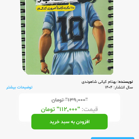
نویسنده:
بهنام کیانی شاهوندی
سال انتشار: 1404
توضیحات بیشتر
"۱۳۹,۰۰۰"
تومان
قیمت:
"۱۱۲,۰۰۰"
تومان
افزودن به سبد خرید