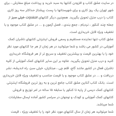
در سایت عشق کتاب و افزودن کتابها به سبد خرید و پرداخت مبلغ سفارش ، برای
شهر تهران یک روز کاری و برای شهرستانها با پست پیشتاز حداکثر سه روز کاری
کتاب را درب منزل تحویل بگیرید. همچنین دیگر کتابهای
انتشارات خیلی سبز
از
جمله چند کنکور ، نردبام ، جمع بندی ، فصل آزمون و ... در عشق کتاب موجود و با
تخفیف ویژه قابل خریداری است.
عشق کتاب تنها نماینده مستقیم و رسمی فروش اینترنتی کتابهای ناشران کمک
آموزشی در کشور می باشد و شما میتوانید در هر زمان از هر جا کتابهای مورد نظر
خود را با بهترین قیمت و بیشترین تخفیف و سریع تر از هر فروشگاه خریداری
کنید و درب منزل تحویل بگیرید. علاوه بر این سایر کتابهای کمک آموزشی از کلیه
ناشران فعال در کشور مانند گاج، قلم چی ، مبتکران، خیلی سبز، راه اندیشه، نشر
دریافت و ... در عشق کتاب موجود و با قیمت مناسب و تخفیف ویژه قابل خریداری
است. بانک کتاب آنلاین عشق کتاب جامع ترین و به روز ترین فروشگاه اینترنتی
کتابهای کمک درسی از پایه تا کنکور با سابقه 15 ساله در امر توزیع و فروش
کتابهای کمک آموزشی و کودک و نوجوان در سراسر کشور آماده ارسال سفارشات
شما میباشد.
شما میتوانید هر زمان از سال کتابهای مورد نظر خود را با تخفیف ویژه ، قیمت