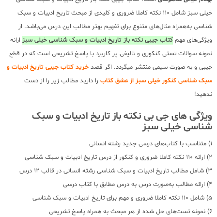
خیلی سبز شامل 110 نکته کاملا ضروری و کلیدی از مبحث تاریخ ادبیات و سبک
شناسی به‌همراه مثال‌های متنوع برای تفهیم بهتر مطالب این درس می‌باشد. از
ویژگی‌های مهم
کتاب جیبی نکته باز تاریخ ادبیات و سبک شناسی خیلی سبز
ارائه
نمونه سوالات تستی کنکوری و تالیفی پر کاربرد با پاسخ تشریحی است که در قطع
جیبی و به صورت سیمی منتشر میگردد. اگر قصد
خرید کتاب جیبی تاریخ ادبیات و
سبک شناسی کنکور خیلی سبز از عشق کتاب
را دارید مطالب زیر را از دست
ندهید!
ویژگی‌ های جی بی نکته باز تاریخ ادبیات و سبک
شناسی خیلی سبز
1) متناسب با کتاب‌‌های درسی جدید رشته انسانی
2) ارائه 110 نکته کاملا ضروری و کنکور از درس تاریخ ادبیات و سبک شناسی
3) شامل مطالب تاریخ ادبیات و سبک شناسی رشته انسانی در قالب 12 درس
4) ارائه مطالب به‌صورت درس به درس مطابق با کتاب درسی
5) شامل 110 نکته کاملا ضروری و مهم برای تاریخ ادبیات و سبک شناسی
6) نمونه تست‌های حل شده از هر مبحث به همراه پاسخ تشریحی