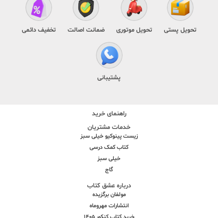
تحویل پستی
تحویل موتوری
ضمانت اصالت
تخفیف دائمی
پشتیبانی
راهنمای خرید
خدمات مشتریان
زیست پینوکیو خیلی سبز
کتاب کمک درسی
خیلی سبز
گاج
درباره عشق کتاب
مولفان برگزیده
انتشارات مهروماه
خرید کتاب کنکور 1405