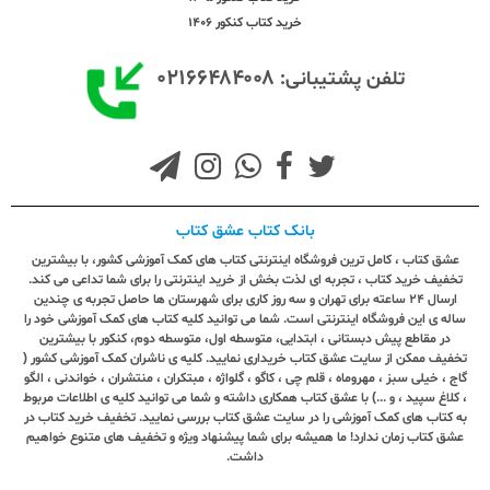
خرید کتاب کنکور 1406
۰۲۱۶۶۴۸۴۰۰۸
تلفن پشتیبانی:
بانک کتاب عشق کتاب
عشق کتاب ، کامل ترین فروشگاه اینترنتی کتاب های کمک آموزشی کشور، با بیشترین
تخفیف خرید کتاب ، تجربه ای لذت بخش از خرید اینترنتی را برای شما تداعی می کند.
ارسال ٢٤ ساعته برای تهران و سه روز کاری برای شهرستان ها حاصل تجربه ی چندین
ساله ی این فروشگاه اینترنتی است. شما می توانید کلیه کتاب های کمک آموزشی خود را
در مقاطع پیش دبستانی ، ابتدایی، متوسطه اول، متوسطه دوم، کنکور با بیشترین
تخفیف ممکن از سایت عشق کتاب خریداری نمایید. کلیه ی ناشران کمک آموزشی کشور (
گاج ، خیلی سبز ، مهروماه ، قلم چی ، کاگو ، گلواژه ، مبتکران ، منتشران ، خواندنی ، الگو
، کلاغ سپید ، و ...) با عشق کتاب همکاری داشته و شما می توانید کلیه ی اطلاعات مربوط
به کتاب های کمک آموزشی را در سایت عشق کتاب بررسی نمایید. تخفیف خرید کتاب در
عشق کتاب زمان ندارد! ما همیشه برای شما پیشنهاد ویژه و تخفیف های متنوع خواهیم
داشت.