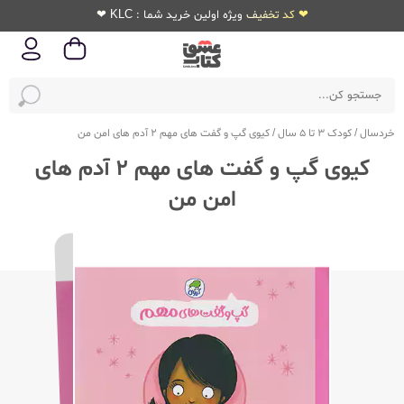
❤ کد تخفیف ویژه اولین خرید شما : KLC ❤
خردسال
/
کودک 3 تا 5 سال
/
کیوی گپ و گفت های مهم 2 آدم های امن من
کیوی گپ و گفت های مهم 2 آدم های
امن من