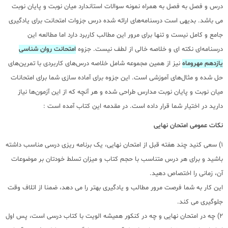
درس و فصل به فصل به همراه نمونه سوالات استاندارد میان نوبت و پایان نوبت
می باشد. بدیهی است درسنامه‌های ارائه شده درس جزوات امتحانت برای یادگیری
جامع و کامل نیست و تنها برای مرور این مطالب کاربرد دارد اما مطالعه این
درسنامه‌ای نکته ای و خلاصه خالی از لطف نیست. جزوه
امتحانت روان شناسی
یازدهم مهروماه
نیز از همین مجموعه شامل خلاصه درس‌های کاربردی با تمرین‌های
حل شده و مثال‌های آموزشی است. این جزوه برای آماده سازی شما برای امتحانات
میان نوبت و پایان نوبت مدارس طراحی شده و هر آنچه که از این آزمون‌ها نیاز
دارید در اختیار شما قرار داده است. در مقدمه این کتاب آمده است :
نکات عمومی امتحان نهایی
1) سعی کنید چند هفته قبل از امتحان نهایی، یک برنامه ریزی درسی مناسب داشته
باشید و برای هر درس متناسب با حجم کتاب و میزان تسلط خودتان بر موضوعات
آن، زمانی را اختصاص دهید.
این کار به شما فرصت مرور مطالب و یادگیری بهتر را می دهد، ضمنا از اتلاف وقت
جلوگیری می کند.
2) چه در امتحان نهایی و چه در کنکور همیشه الویت با کتاب درسی است، پس اول