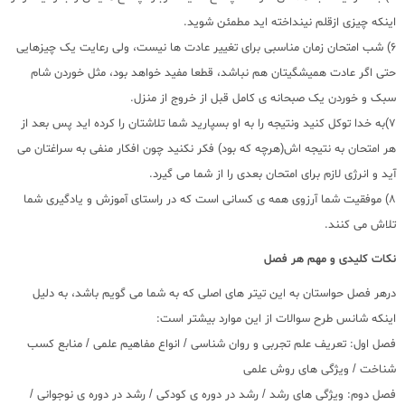
اینکه چیزی ازقلم نینداخته اید مطمئن شوید.
6) شب امتحان زمان مناسبی برای تغییر عادت ها نیست، ولی رعایت یک چیزهایی
حتی اگر عادت همیشگیتان هم نباشد، قطعا مفید خواهد بود، مثل خوردن شام
سبک و خوردن یک صبحانه ی کامل قبل از خروج از منزل.
7)به خدا توکل کنید ونتیجه را به او بسپارید شما تلاشتان را کرده اید پس بعد از
هر امتحان به نتیجه اش(هرچه که بود) فکر نکنید چون افکار منفی به سراغتان می
آید و انرژی لازم برای امتحان بعدی را از شما می گیرد.
8) موفقیت شما آرزوی همه ی کسانی است که در راستای آموزش و یادگیری شما
تلاش می کنند.
نکات کلیدی و مهم هر فصل
درهر فصل حواستان به این تیتر های اصلی که به شما می گویم باشد، به دلیل
اینکه شانس طرح سوالات از این موارد بیشتر است:
فصل اول: تعریف علم تجربی و روان شناسی / انواع مفاهیم علمی / منابع کسب
شناخت / ویژگی های روش علمی
فصل دوم: ویژگی های رشد / رشد در دوره ی کودکی / رشد در دوره ی نوجوانی /