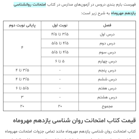
فهرست بارم بندی دروس در آزمون‌های مدارس در کتاب
امتحانت روانشناسی
یازدهم مهروماه
به شرح زیر است:
فصل
نوبت اول
پایانی نوبت دوم
درس اول
3/5 تا 4/5
درس دوم
4/5 تا 5/5
4
درس سوم
4/5 تا 5/5
درس چهارم
5 تا 6
درس پنجم
-
3/5 تا 4
درس ششم
-
3/5 تا 4
درس هفتم
-
5/5 تا 6
درس هشتم
-
3
مجموع
20
20
قیمت کتاب امتحانت روان شناسی یازدهم مهروماه
کتاب امتحانت روان شناسی یازدهم مهروماه مانند تمامی جزوات امتحانت مهروماه