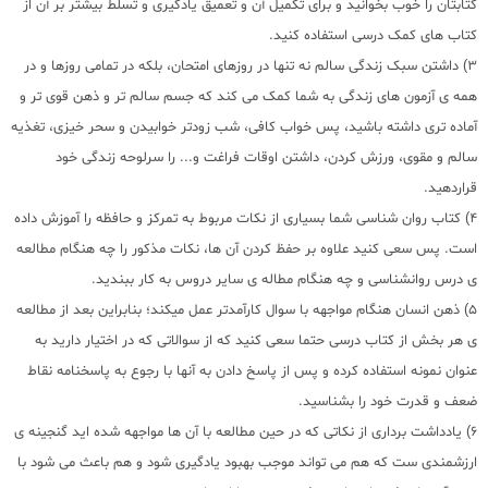
کتابتان را خوب بخوانید و برای تکمیل آن و تعمیق یادگیری و تسلط بیشتر بر آن از
کتاب های کمک درسی استفاده کنید.
3) داشتن سبک زندگی سالم نه تنها در روزهای امتحان، بلکه در تمامی روزها و در
همه ی آزمون های زندگی به شما کمک می کند که جسم سالم تر و ذهن قوی تر و
آماده تری داشته باشید، پس خواب کافی، شب زودتر خوابیدن و سحر خیزی، تغذیه
سالم و مقوی، ورزش کردن، داشتن اوقات فراغت و... را سرلوحه زندگی خود
قراردهید.
4) کتاب روان شناسی شما بسیاری از نکات مربوط به تمرکز و حافظه را آموزش داده
است. پس سعی کنید علاوه بر حفظ کردن آن ها، نکات مذکور را چه هنگام مطالعه
ی درس روانشناسی و چه هنگام مطاله ی سایر دروس به کار ببندید.
5) ذهن انسان هنگام مواجهه با سوال کارآمدتر عمل میکند؛ بنابراین بعد از مطالعه
ی هر بخش از کتاب درسی حتما سعی کنید که از سوالاتی که در اختیار دارید به
عنوان نمونه استفاده کرده و پس از پاسخ دادن به آنها با رجوع به پاسخنامه نقاط
ضعف و قدرت خود را بشناسید.
6) یادداشت برداری از نکاتی که در حین مطالعه با آن ها مواجهه شده اید گنجینه ی
ارزشمندی ست که هم می تواند موجب بهبود یادگیری شود و هم باعث می شود با