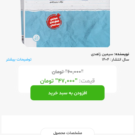
نویسنده:
سیمین زاهدی
سال انتشار: 1404
توضیحات بیشتر
"۶۰,۰۰۰"
تومان
قیمت:
"۴۷,۰۰۰"
تومان
افزودن به سبد خرید
مشخصات محصول