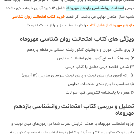
درسی
امتحانت روانشناسی یازدهم مهروماه
شامل 12 دوره آزمون طبقه بندی نشده
شبیه ساز امتحان نهایی می باشد. اگر قصد
خرید کتاب امتحانت روان شناسی
یازدهم مهروماه از عشق کتاب
را دارید مطالب زیر را از دست ندهید!
ویژگی های کتاب امتحانت روان شناسی مهروماه
1) برای دانش آموزان و داوطلبان کنکور رشته انسانی در مقطع یازدهم
2) هماهنگ با سطح آزمون های امتحانات مدارس
3) شامل خلاصه درس مطابق با کتاب درسی
4) ارائه آزمون های میان نوبت و پایان نوبت سراسری مدارس (12 آزمون)
5) متناسب با بارم بندی امتحانات مدارس
6) همراه با پاسخنامه تشریحی کلیه سوالات
تحلیل و بررسی کتاب امتحانت روانشناسی یازدهم
مهروماه
جزوه امتحانت مهروماه با هدف افزایش نمرات شما در آزمون‌های میان نوبت و
پایان نوبت مدارس منتشر میگردد و شامل درسنامه‌ای خلاصه به‌صورت درس به