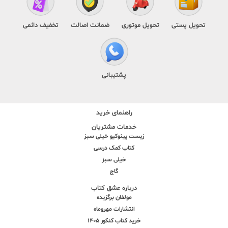
تحویل پستی
تحویل موتوری
ضمانت اصالت
تخفیف دائمی
پشتیبانی
راهنمای خرید
خدمات مشتریان
زیست پینوکیو خیلی سبز
کتاب کمک درسی
خیلی سبز
گاج
درباره عشق کتاب
مولفان برگزیده
انتشارات مهروماه
خرید کتاب کنکور 1405