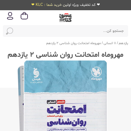
❤ کد تخفیف ویژه اولین خرید شما : KLC ❤
یازدهم
/
11 انسانی
/
مهروماه امتحانت روان شناسی 2 یازدهم
مهروماه امتحانت روان شناسی 2 یازدهم