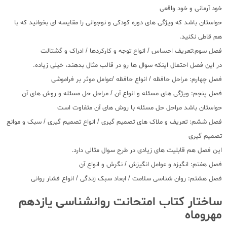
خود آرمانی و خود واقعی
حواستان باشد که ویژگی های دوره کودکی و نوجوانی را مقایسه ای بخوانید که با
هم قاطی نکنید.
فصل سوم:تعریف احساس / انواع توجه و کارکردها / ادراک و گشتالت
در این فصل احتمال اینکه سوال ها رو در قالب مثال بدهند، خیلی زیاده.
فصل چهارم: مراحل حافظه / انواع حافظه /عوامل موثر بر فراموشی
فصل پنجم: ویژگی های مسئله و انواع آن / مراحل حل مسئله و روش های آن
حواستان باشد مراحل حل مسئله با روش های آن متفاوت است
فصل ششم: تعریف و ملاک های تصمیم گیری / انواع تصمیم گیری / سبک و موانع
تصمیم گیری
این فصل هم قابلیت های زیادی در طرح سوال مثالی دارد.
فصل هفتم: انگیزه و عوامل انگیزش / نگرش و انواع آن
فصل هشتم: روان شناسی سلامت / ابعاد سبک زندگی / انواع فشار روانی
ساختار کتاب امتحانت روانشناسی یازدهم
مهروماه