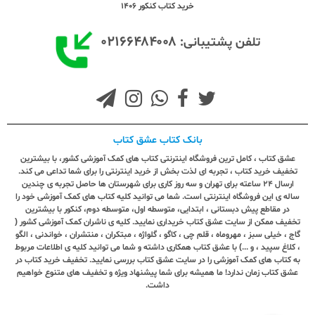
خرید کتاب کنکور 1406
۰۲۱۶۶۴۸۴۰۰۸
تلفن پشتیبانی:
بانک کتاب عشق کتاب
عشق کتاب ، کامل ترین فروشگاه اینترنتی کتاب های کمک آموزشی کشور، با بیشترین
تخفیف خرید کتاب ، تجربه ای لذت بخش از خرید اینترنتی را برای شما تداعی می کند.
ارسال ٢٤ ساعته برای تهران و سه روز کاری برای شهرستان ها حاصل تجربه ی چندین
ساله ی این فروشگاه اینترنتی است. شما می توانید کلیه کتاب های کمک آموزشی خود را
در مقاطع پیش دبستانی ، ابتدایی، متوسطه اول، متوسطه دوم، کنکور با بیشترین
تخفیف ممکن از سایت عشق کتاب خریداری نمایید. کلیه ی ناشران کمک آموزشی کشور (
گاج ، خیلی سبز ، مهروماه ، قلم چی ، کاگو ، گلواژه ، مبتکران ، منتشران ، خواندنی ، الگو
، کلاغ سپید ، و ...) با عشق کتاب همکاری داشته و شما می توانید کلیه ی اطلاعات مربوط
به کتاب های کمک آموزشی را در سایت عشق کتاب بررسی نمایید. تخفیف خرید کتاب در
عشق کتاب زمان ندارد! ما همیشه برای شما پیشنهاد ویژه و تخفیف های متنوع خواهیم
داشت.