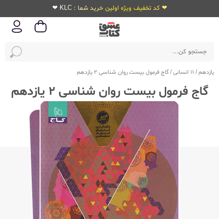
❤ کد تخفیف ویژه اولین خرید شما : KLC ❤
یازدهم
/
11 انسانی
/
گاج فرمول بیست روان شناسی 2 یازدهم
گاج فرمول بیست روان شناسی 2 یازدهم