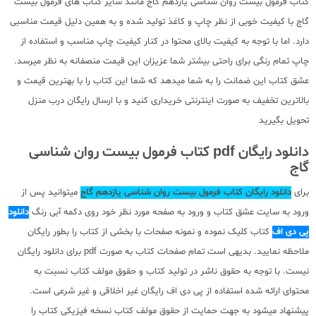
کتاب فرمول بیست روان شناسی یازدهم گاج مانند سایر کتاب های فرمول بیست
گاج با کیفیت خوبی از نظر چاپ و کاغذ تولید شده و به همین دلیل قیمت مناسبی
دارد. اما با توجه به کیفیت بالای محتوا در کنار کیفیت چاپ مناسب و استفاده از
چاپ تمام رنگی برای راحتی بیشتر شما عزیزان این قیمت منصفانه به نظر میرسد.
عشق کتاب این ضمانت را به شما میدهد که شما این کتاب را با بهترین قیمت و
بالاترین تخفیف به صورت اینترنتی خریداری کنید و با ارسال رایگان درب منزل
تحویل بگیرید
دانلود رایگان pdf کتاب فرمول بیست روان شناسی
گاج
برای
دانلود رایگان کتاب فرمول بیست روان شناسی یازدهم گاج
میتوانید پس از
ورود به سایت عشق کتاب و ورود به صفحه مورد نظر خود روی دکمه آبی رنگ
دانلود
پی دی اف
کتاب کلیک نموده و نمونه صفحات با بخشی از کتاب را بطور رایگان
ملاحظه نمایید. بدیهی است تمام صفحات کتاب به صورت pdf برای دانلود رایگان
نیست. با توجه به حقوق ناشر در تولید کتاب و حقوق مولف کتاب نسبت به
محتوای ارائه شده استفاده از پی دی اف رایگان غیر اخلاقی و غیر شرعی است.
پیشنهاد میشود به جهت حمایت از حقوق مولف کتاب نسخه فیزیکی کتاب را