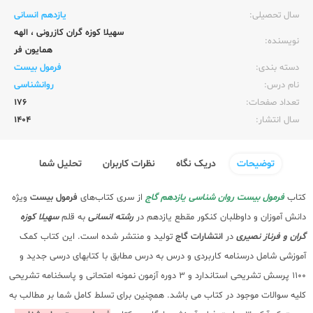
سال تحصیلی:‌
یازدهم انسانی
سهیلا کوزه گران کازرونی
،
الهه
نویسنده:‌
همایون فر
دسته بندی:
فرمول بیست
نام درس:
روانشناسی
تعداد صفحات:‌
176
سال انتشار:‌
1404
توضیحات
دریک نگاه
نظرات کاربران
تحلیل شما
کتاب
فرمول بیست روان شناسی یازدهم گاج
از سری کتاب‌های
فرمول بیست
ویژه
دانش آموزان و داوطلبان کنکور مقطع یازدهم در
رشته انسانی
به قلم
سهیلا کوزه
گران و فرناز نصیری
در
انتشارات گاج
تولید و منتشر شده است. این کتاب کمک
آموزشی شامل درسنامه کاربردی و درس به درس مطابق با کتابهای درسی جدید و
1100 پرسش تشریحی استاندارد و 3 دوره آزمون نمونه امتحانی و پاسخنامه تشریحی
کلیه سوالات موجود در کتاب می باشد. همچنین برای تسلط کامل شما بر مطالب به