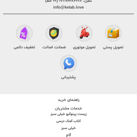
تلفن:
۶۶۴۸۴۰۰۸-۰۲۱ (۲۰ خط)
info@ketab.love
تحویل پستی
تحویل موتوری
ضمانت اصالت
تخفیف دائمی
پشتیبانی
راهنمای خرید
خدمات مشتریان
زیست پینوکیو خیلی سبز
کتاب کمک درسی
خیلی سبز
گاج