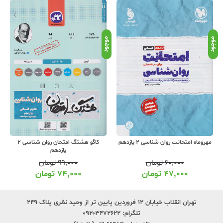
نامو
موجود
موجود
مهروماه امتحانت روان شناسی 2 یازدهم
کاگو هشتگ امتحان روان شناسی 2
یازدهم
۶۰,۰۰۰
تومان
۹۹,۰۰۰
تومان
۴۷,۰۰۰
تومان
۷۴,۰۰۰
تومان
تهران انقلاب خیابان ۱۲ فروردین پایین تر از وحید نظری پلاک ۲۴۹
تلگرام:
۰۹۲۰۳۴۷۲۶۲۲