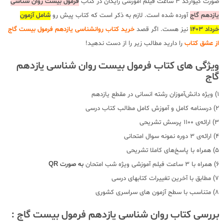
صورت کیوآرکد 3 ساعت فیلم آموزشی رایگان در کتاب
فرمول بیست روان شناسی
یازدهم گاج
آورده شده است. لازم به ذکر است که کتاب پیش رو
شامل آزمون
خرداد 1403
نیز هست. اگر قصد
خرید کتاب روانشناسی یازدهم فرمول بیست گاج
از عشق کتاب
را دارید مطالب زیر را از دست ندهید!
ویژگی های کتاب فرمول بیست روان شناسی یازدهم
گاج
1) ویژه دانش‌آموزان رشته‌ انسانی در مقطع یازدهم
2) درسنامه کامل و آموزش کامل مطالب کتاب درسی
3) ارائه‌ی 1100 پرسش تشریحی
4) ارائه‌ی 3 دوره نمونه سوال امتحانی
5) همراه با پاسخ‌های کاملا تشریحی
6) همراه با 3 ساعت فیلم آموزشی ویژه شب امتحان
به صورت
QR
7) مطابق با آخرین تغییرات کتابهای درسی
8) متناسب با سطح آزمون های سراسری کشوری
بررسی کتاب روان شناسی یازدهم فرمول بیست گاج
: