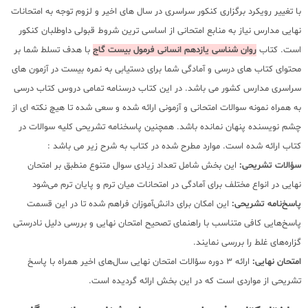
با تغییر رویکرد برگزاری کنکور سراسری در سال های اخیر و لزوم توجه به امتحانات
نهایی مدارس نیاز به منابع امتحانی از اساسی ترین شروط قبولی داوطلبان کنکور
است. کتاب
روان شناسی یازدهم انسانی فرمول بیست گاج
با هدف تسلط شما بر
محتوای کتاب های درسی و آمادگی شما برای دستیابی به نمره بیست در آزمون های
سراسری مدارس کشور می باشد. در این کتاب درسنامه تمامی دروس کتاب درسی
به همراه نمونه سوالات امتحانی و آزمونی ارائه شده و سعی شده تا هیچ نکته ای از
چشم نویسنده پنهان نمانده باشد. همچنین پاسخنامه تشریحی کلیه سوالات در
کتاب ارائه شده است. موارد مطرح شده در کتاب به شرح زیر می باشد :
سؤالات تشریحی
:
این بخش شامل تعداد زیادی سوال متنوع منطبق بر امتحان
نهایی در انواع مختلف برای آمادگی در امتحانات میان ترم و پایان ترم می‌شود
پاسخ
نامه تشریحی
:
این امکان برای دانش‌آموزان فراهم شده تا در این قسمت
پاسخ‌هایی کافی متناسب با راهنمای تصحیح امتحان نهایی و بررسی دلیل نادرستی
گزاره‌های غلط را بررسی نمایند.
امتحان نهایی
:
ارائه 3 دوره سؤالات امتحان نهایی سال‌های اخیر همراه با پاسخ
تشریحی از مواردی است که در این بخش ارائه گردیده است.