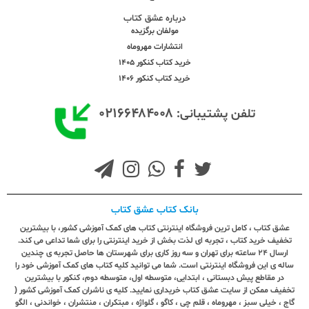
درباره عشق کتاب
مولفان برگزیده
انتشارات مهروماه
خرید کتاب کنکور 1405
خرید کتاب کنکور 1406
۰۲۱۶۶۴۸۴۰۰۸
تلفن پشتیبانی:
بانک کتاب عشق کتاب
عشق کتاب ، کامل ترین فروشگاه اینترنتی کتاب های کمک آموزشی کشور، با بیشترین
تخفیف خرید کتاب ، تجربه ای لذت بخش از خرید اینترنتی را برای شما تداعی می کند.
ارسال ٢٤ ساعته برای تهران و سه روز کاری برای شهرستان ها حاصل تجربه ی چندین
ساله ی این فروشگاه اینترنتی است. شما می توانید کلیه کتاب های کمک آموزشی خود را
در مقاطع پیش دبستانی ، ابتدایی، متوسطه اول، متوسطه دوم، کنکور با بیشترین
تخفیف ممکن از سایت عشق کتاب خریداری نمایید. کلیه ی ناشران کمک آموزشی کشور (
گاج ، خیلی سبز ، مهروماه ، قلم چی ، کاگو ، گلواژه ، مبتکران ، منتشران ، خواندنی ، الگو