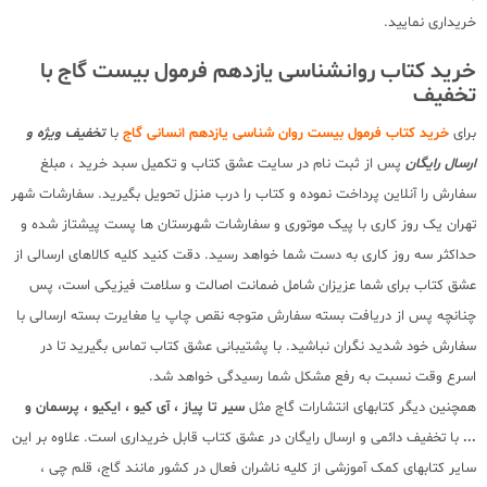
خریداری نمایید.
خرید کتاب روانشناسی یازدهم فرمول بیست گاج با
تخفیف
برای
خرید کتاب فرمول بیست روان شناسی یازدهم انسانی گاج
با
تخفیف ویژه و
ارسال رایگان
پس از ثبت نام در سایت عشق کتاب و تکمیل سبد خرید ، مبلغ
سفارش را آنلاین پرداخت نموده و کتاب را درب منزل تحویل بگیرید. سفارشات شهر
تهران یک روز کاری با پیک موتوری و سفارشات شهرستان ها پست پیشتاز شده و
حداکثر سه روز کاری به دست شما خواهد رسید. دقت کنید کلیه کالاهای ارسالی از
عشق کتاب برای شما عزیزان شامل ضمانت اصالت و سلامت فیزیکی است، پس
چنانچه پس از دریافت بسته سفارش متوجه نقص چاپ یا مغایرت بسته ارسالی با
سفارش خود شدید نگران نباشید. با پشتیبانی عشق کتاب تماس بگیرید تا در
اسرع وقت نسبت به رفع مشکل شما رسیدگی خواهد شد.
همچنین دیگر کتابهای انتشارات گاج مثل
سیر تا پیاز ، آی کیو ، ایکیو ، پرسمان و
...
با تخفیف دائمی و ارسال رایگان در عشق کتاب قابل خریداری است. علاوه بر این
سایر کتابهای کمک آموزشی از کلیه ناشران فعال در کشور مانند گاج، قلم چی ،