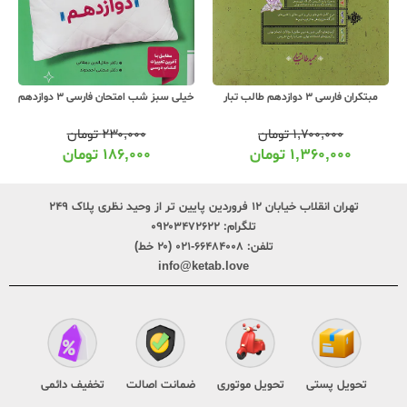
مبتکران فارسی 3 دوازدهم طالب تبار
خیلی سبز شب امتحان فارسی 3 دوازدهم
۱,۷۰۰,۰۰۰
تومان
۲۳۰,۰۰۰
تومان
۱,۳۶۰,۰۰۰
تومان
۱۸۶,۰۰۰
تومان
تهران انقلاب خیابان ۱۲ فروردین پایین تر از وحید نظری پلاک ۲۴۹
تلگرام:
۰۹۲۰۳۴۷۲۶۲۲
تلفن:
۶۶۴۸۴۰۰۸-۰۲۱ (۲۰ خط)
info@ketab.love
تحویل پستی
تحویل موتوری
ضمانت اصالت
تخفیف دائمی