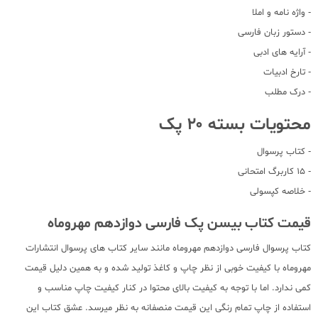
- واژه نامه و املا
- دستور زبان فارسی
- آرایه های ادبی
- تارخ ادبیات
- درک مطلب
محتویات بسته ۲۰ پک
- کتاب پرسوال
- 15 کاربرگ امتحانی
- خلاصه کپسولی
قیمت کتاب بیسن پک فارسی دوازدهم مهروماه
کتاب پرسوال فارسی دوازدهم مهروماه مانند سایر کتاب های پرسوال انتشارات
مهروماه با کیفیت خوبی از نظر چاپ و کاغذ تولید شده و به همین دلیل قیمت
کمی ندارد. اما با توجه به کیفیت بالای محتوا در کنار کیفیت چاپ مناسب و
استفاده از چاپ تمام رنگی این قیمت منصفانه به نظر میرسد. عشق کتاب این