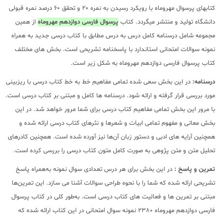
کتابهای پرسوال مهروماه با رویکرد رسیدن به نمره 20 و تحقق 60 درصد نمره قبولی
دانشگاه تولید و منتشر میگردد. کتاب
پرسوال فارسی دوازدهم مهروماه
از همین
مجموعه شامل درسنامه کامل درس به درس مطابق با کتاب درسی جدید به همراه
نمونه سوالات امتحانی استاندارد با پاسخنامه تشریحی است. بخش های مختلف
کتاب پرسوال فارسی دوازدهم مهروماه به شکل زیر است.
درسنامه:
در این بخش سعی شده تمامی مفاهیم خط به خط کتاب درسی با ریزبینی
مورد بررسی قرار گرفته و ارائه شود. درسنامه ها کامل و مبتنی بر کتاب درسی است.
با مرور این بخش تمامی مفاهیم کتاب درسی برای شما مرور خواهد شد. در این
بخش معانی و مفهوم تمامی ابیات و شعرها و نثرهای کتاب درسی ارائه شده و
همچنین آرایه های ادبی و دستور زبان آن‌ها نیز آورده شده است. همچنین کادرهای
تحلیل متن و متن پژوهی به صورت کامل متون کتاب درسی را بررسی کرده است.
تمرین و پاسخ :
در این بخش برای هر درس تعدادی سوال نمونه به‌همراه پاسخ
تشریحی ارائه شده که شما را با نحوه طراحی سوالات آشنا می سازد. این تمرین‌ها
مبتنی بر تمرین ها و فعالیت های کتاب درسی است. به‌طور کلی در کتاب پرسوال
فارسی دوازدهم مهروماه 2380 نمونه سوال امتحانی در این کتاب ارائه شده که