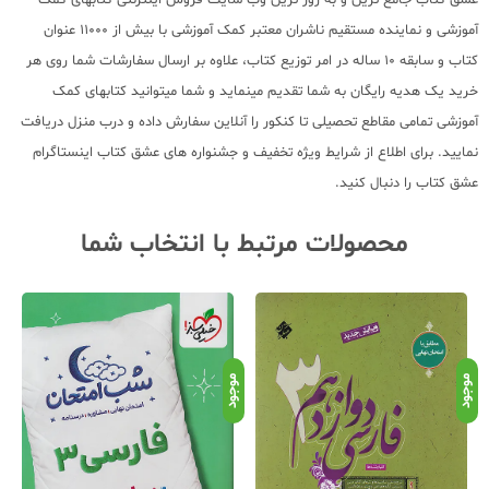
آموزشی و نماینده مستقیم ناشران معتبر کمک آموزشی با بیش از 11000 عنوان
کتاب و سابقه 10 ساله در امر توزیع کتاب، علاوه بر ارسال سفارشات شما روی هر
خرید یک هدیه رایگان به شما تقدیم مینماید و شما میتوانید کتابهای کمک
آموزشی تمامی مقاطع تحصیلی تا کنکور را آنلاین سفارش داده و درب منزل دریافت
نمایید. برای اطلاع از شرایط ویژه تخفیف و جشنواره های عشق کتاب اینستاگرام
عشق کتاب را دنبال کنید.
محصولات مرتبط با انتخاب شما
موجود
موجود
موج