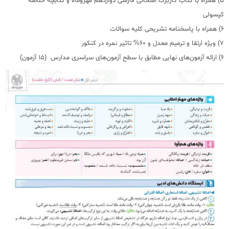
5) همراه با کتاب کاربرگ امتحانی فارسی دوازدهم مهروماه و کتابچه خلاصه
کپسولی
6) همراه با پاسخنامه تشریحی کلیه سوالات
7) ویژه ارتقا و ترمیم معدل و 60% تاثیر نمره در کنکور
6) ارائه آزمون‌های نهایی مطابق با سطح آزمون‌های سراسری مدارس (15 آزمون)