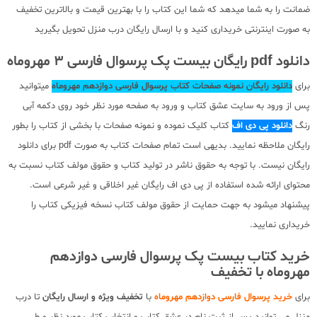
ضمانت را به شما میدهد که شما این کتاب را با بهترین قیمت و بالاترین تخفیف
به صورت اینترنتی خریداری کنید و با ارسال رایگان درب منزل تحویل بگیرید
دانلود pdf رایگان بیست پک پرسوال فارسی 3 مهروماه
برای
دانلود رایگان نمونه صفحات کتاب پرسوال فارسی دوازدهم مهروماه
میتوانید
پس از ورود به سایت عشق کتاب و ورود به صفحه مورد نظر خود روی دکمه آبی
رنگ
دانلود پی دی اف
کتاب کلیک نموده و نمونه صفحات با بخشی از کتاب را بطور
رایگان ملاحظه نمایید. بدیهی است تمام صفحات کتاب به صورت pdf برای دانلود
رایگان نیست. با توجه به حقوق ناشر در تولید کتاب و حقوق مولف کتاب نسبت به
محتوای ارائه شده استفاده از پی دی اف رایگان غیر اخلاقی و غیر شرعی است.
پیشنهاد میشود به جهت حمایت از حقوق مولف کتاب نسخه فیزیکی کتاب را
خریداری نمایید.
خرید کتاب بیست پک پرسوال فارسی دوازدهم
مهروماه با تخفیف
برای
خرید پرسوال فارسی دوازدهم مهروماه
با
تخفیف ویژه و ارسال رایگان
تا درب
منزل می توانید پس از ثبت نام در عشق کتاب و انتخاب کتاب مورد نظر و طی