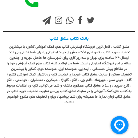
بانک کتاب عشق کتاب
عشق کتاب ، کامل ترین فروشگاه اینترنتی کتاب های کمک آموزشی کشور، با بیشترین
تخفیف خرید کتاب ، تجربه ای لذت بخش از خرید اینترنتی را برای شما تداعی می کند.
ارسال ٢٤ ساعته برای تهران و سه روز کاری برای شهرستان ها حاصل تجربه ی چندین
ساله ی این فروشگاه اینترنتی است. شما می توانید کلیه کتاب های کمک آموزشی خود را
در مقاطع پیش دبستانی ، ابتدایی، متوسطه اول، متوسطه دوم، کنکور با بیشترین
تخفیف ممکن از سایت عشق کتاب خریداری نمایید. کلیه ی ناشران کمک آموزشی کشور (
گاج ، خیلی سبز ، مهروماه ، قلم چی ، کاگو ، گلواژه ، مبتکران ، منتشران ، خواندنی ، الگو
، کلاغ سپید ، و ...) با عشق کتاب همکاری داشته و شما می توانید کلیه ی اطلاعات مربوط
به کتاب های کمک آموزشی را در سایت عشق کتاب بررسی نمایید. تخفیف خرید کتاب در
عشق کتاب زمان ندارد! ما همیشه برای شما پیشنهاد ویژه و تخفیف های متنوع خواهیم
داشت.