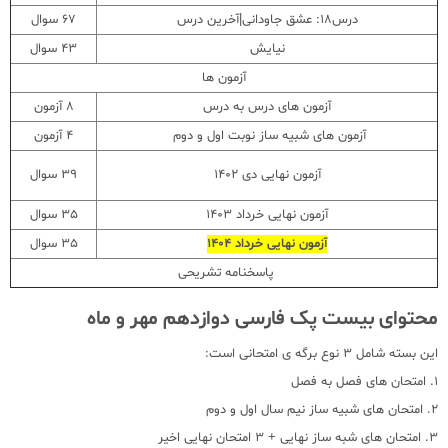
درس18: عشق جاودانی|آخرین درس
67 سوال
نیایش
43 سوال
آزمون ها
آزمون های درس به درس
8 آزمون
آزمون های شبیه ساز نوبت اول و دوم
4 آزمون
آزمون نهایی دی 1402
39 سوال
آزمون نهایی خرداد 1403
35 سوال
آزمون نهایی خرداد 1404
35 سوال
پاسخنامه تشریحی
محتوای بیست پک فارسی دوازدهم مهر و ماه
این بسته شامل 3 نوع برگه ی امتحانی است:
1. امتحان های فصل به فصل
2. امتحان های شبیه ساز نیم سال اول و دوم
3. امتحان های شبه ساز نهایی + 3 امتحان نهایی اخیر