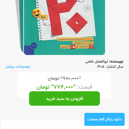
نویسنده:
ابوالفضل غلامی
سال انتشار: 1405
توضیحات بیشتر
"۹۸۰,۰۰۰"
تومان
قیمت:
"۷۷۴,۰۰۰"
تومان
افزودن به سبد خرید
دانلود رایگان pdf صفحات