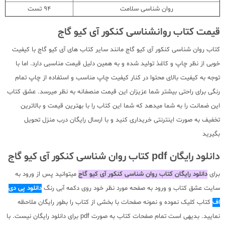
روان شناسی سلامت
94 تست
قیمت کتاب روانشناسی کنکور آی کیو گاج
کتاب روان شناسی کنکور آی کیو گاج مانند سایر کتاب های آی کیو گاج با کیفیت
خوبی از نظر چاپ و کاغذ تولید شده و به همین دلیل قیمت مناسبی دارد. اما با
توجه به کیفیت بالای محتوا در کنار کیفیت چاپ مناسب و استفاده از چاپ تمام
رنگی برای راحتی بیشتر شما عزیزان این قیمت منصفانه به نظر میرسد. عشق کتاب
این ضمانت را به شما میدهد که شما این کتاب را با بهترین قیمت و بالاترین
تخفیف به صورت اینترنتی خریداری کنید و با ارسال رایگان درب منزل تحویل
بگیرید
دانلود رایگان pdf کتاب روان شناسی کنکور آی کیو گاج
برای
دانلود رایگان کتاب روان شناسی کنکور آی کیو گاج
میتوانید پس از ورود به
سایت عشق کتاب و ورود به صفحه مورد نظر خود روی دکمه آبی رنگ
دانلود پی دی
اف
کتاب کلیک نموده و نمونه صفحات با بخشی از کتاب را بطور رایگان ملاحظه
نمایید. بدیهی است تمام صفحات کتاب به صورت pdf برای دانلود رایگان نیست. با