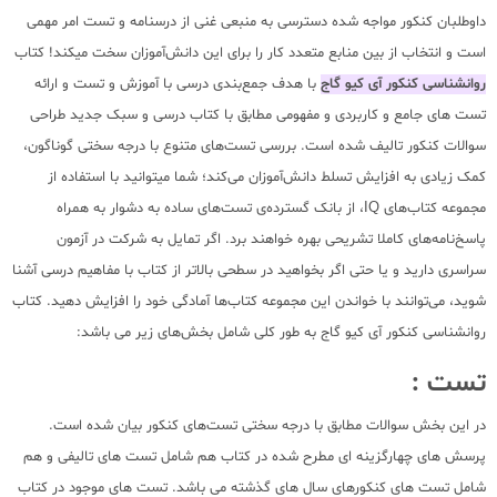
داوطلبان کنکور مواجه شده دسترسی به منبعی غنی از درسنامه و تست امر مهمی
است و انتخاب از بین منابع متعدد کار را برای این دانش‌آموزان سخت میکند! کتاب
روانشناسی کنکور آی کیو گاج
با هدف جمع‌بندی درسی با آموزش و تست و ارائه
تست های جامع و کاربردی و مفهومی مطابق با کتاب درسی و سبک جدید طراحی
سوالات کنکور تالیف شده است. بررسی تست‌های متنوع با درجه سختی گوناگون،
کمک زیادی به افزایش تسلط دانش‌آموزان می‌کند؛ شما میتوانید با استفاده از
مجموعه‌ کتاب‌های IQ، از بانک گسترده‌ی تست‌های ساده به دشوار به همراه
پاسخ‌نامه‌های کاملا تشریحی بهره خواهند برد. اگر تمایل به شرکت در آزمون
سراسری دارید و یا حتی اگر بخواهید در سطحی بالاتر از کتاب با مفاهیم درسی آشنا
شوید، می‌توانند با خواندن این مجموعه کتاب‌ها آمادگی خود را افزایش دهید. کتاب
روانشناسی کنکور آی کیو گاج به طور کلی شامل بخش‌های زیر می باشد:
تست :
در این بخش سوالات مطابق با درجه سختی تست‌های کنکور بیان شده است.
پرسش های چهارگزینه ای مطرح شده در کتاب هم شامل تست های تالیفی و هم
شامل تست های کنکورهای سال های گذشته می باشد. تست های موجود در کتاب