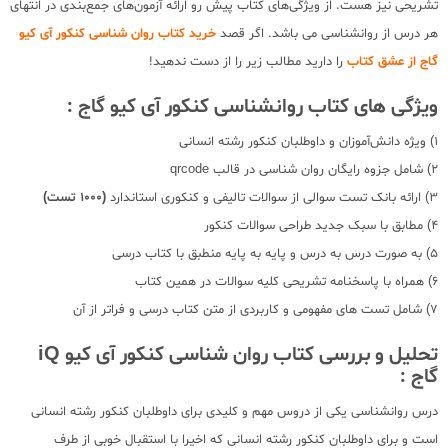
تشریحی نیز هست. از ویژگی‌های کتاب پیش رو ارائه آزمون‌های جمع‌بندی در انتهای
هر درس از روانشناسی می باشد. اگر قصد
خرید کتاب روان شناسی کنکور آی کیو
گاج از عشق کتاب
را دارید مطالب زیر را از دست ندهید!
ویژگی های کتاب روانشناسی کنکور آی کیو گاج :
1) ویژه دانش‌آموزان و داوطلبان کنکور رشته انسانی
2) شامل جزوه رایگان روان شناسی در قالب qrcode
3) ارائه بانک تست سوالی از سوالات تالیفی و کنکوری استاندارد
(1000 تست)
4) مطابق با سبک جدید طراحی سوالات کنکور
5) به صورت درس به درس و پایه به پایه منطبق با کتاب درسی
6) همراه با پاسخنامه تشریحی کلیه سوالات در همین کتاب
7) شامل تست های مفهومی و کاربردی از متن کتاب درسی و فراتر از آن
تحلیل و بررسی کتاب روان شناسی کنکور آی کیو iQ
گاج :
درس روانشناسی یکی از دروس مهم و کلیدی برای داوطلبان کنکور رشته انسانی
است و برای داوطلبان کنکور رشته انسانی که اخیرا با استقبال خوبی از طرف