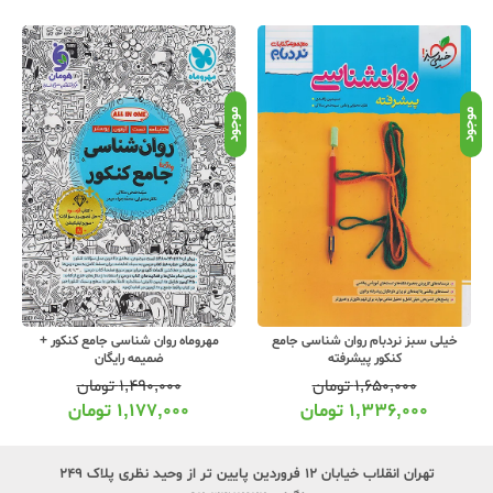
موجود
موجود
موج
خیلی سبز نردبام روان شناسی جامع
مهروماه روان شناسی جامع کنکور +
کنکور پیشرفته
ضمیمه رایگان
۱,۶۵۰,۰۰۰
تومان
۱,۴۹۰,۰۰۰
تومان
۱,۳۳۶,۰۰۰
تومان
۱,۱۷۷,۰۰۰
تومان
تهران انقلاب خیابان ۱۲ فروردین پایین تر از وحید نظری پلاک ۲۴۹