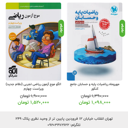
موجود
موجود
موج
مهروماه ریاضیات پایه و حسابان جامع
الگو موج آزمون ریاضی تجربی (نظام جدید)
کنکور
ویراست چهارم
۱,۳۹۰,۰۰۰
تومان
۱,۹۰۰,۰۰۰
تومان
۱,۰۹۸,۰۰۰
تومان
۱,۵۲۰,۰۰۰
تومان
تهران انقلاب خیابان ۱۲ فروردین پایین تر از وحید نظری پلاک ۲۴۹
تلگرام:
۰۹۲۰۳۴۷۲۶۲۲