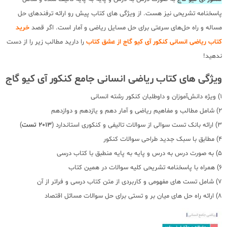
پاسخنامه تشریحی نیز هست. از ویژگی های کتاب پیش رو ارائه ترفندهای حل
مساله و راه حل‌های سرعتی برای حل مسایل ریاضی و آمار است. اگر قصد
خرید
کتاب ریاضی انسانی کنکور آی کیو گاج از عشق کتاب
را دارید مطالب زیر را از دست
ندهید!
ویژگی های کتاب ریاضی انسانی جامع کنکور آی کیو گاج
1) ویژه دانش‌آموزان و داوطلبان کنکور رشته انسانی
2) شامل مطالب و مفاهیم ریاضی و آمار دهم و یازدهم و دوازدهم
3) ارائه بانک تست سوالی از سوالات تالیفی و کنکوری استاندارد (
2013 تست
)
4) مطابق با سبک جدید طراحی سوالات کنکور
5) به صورت درس به درس و پایه به پایه منطبق با کتاب درسی
6) همراه با پاسخنامه تشریحی کلیه سوالات در همین کتاب
7) شامل تست های مفهومی و کاربردی از متن کتاب درسی و فراتر از آن
8) ارائه راه حل های میان بر و تستی برای حل سوالات مسائل اقتصاد