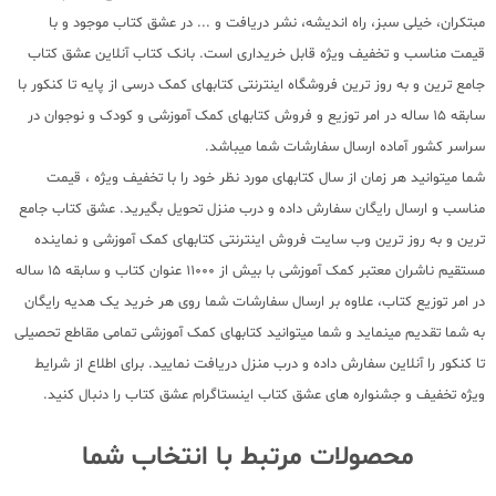
مبتکران، خیلی سبز، راه اندیشه، نشر دریافت و ... در عشق کتاب موجود و با
قیمت مناسب و تخفیف ویژه قابل خریداری است. بانک کتاب آنلاین عشق کتاب
جامع ترین و به روز ترین فروشگاه اینترنتی کتابهای کمک درسی از پایه تا کنکور با
سابقه 15 ساله در امر توزیع و فروش کتابهای کمک آموزشی و کودک و نوجوان در
سراسر کشور آماده ارسال سفارشات شما میباشد.
شما میتوانید هر زمان از سال کتابهای مورد نظر خود را با تخفیف ویژه ، قیمت
مناسب و ارسال رایگان سفارش داده و درب منزل تحویل بگیرید. عشق کتاب جامع
ترین و به روز ترین وب سایت فروش اینترنتی کتابهای کمک آموزشی و نماینده
مستقیم ناشران معتبر کمک آموزشی با بیش از 11000 عنوان کتاب و سابقه 15 ساله
در امر توزیع کتاب، علاوه بر ارسال سفارشات شما روی هر خرید یک هدیه رایگان
به شما تقدیم مینماید و شما میتوانید کتابهای کمک آموزشی تمامی مقاطع تحصیلی
تا کنکور را آنلاین سفارش داده و درب منزل دریافت نمایید. برای اطلاع از شرایط
ویژه تخفیف و جشنواره های عشق کتاب اینستاگرام عشق کتاب را دنبال کنید.
محصولات مرتبط با انتخاب شما