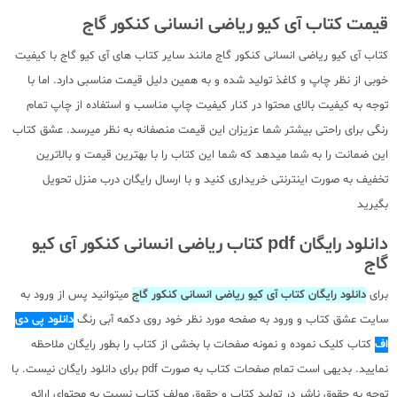
قیمت کتاب آی کیو ریاضی انسانی کنکور گاج
کتاب آی کیو ریاضی انسانی کنکور گاج مانند سایر کتاب های آی کیو گاج با کیفیت
خوبی از نظر چاپ و کاغذ تولید شده و به همین دلیل قیمت مناسبی دارد. اما با
توجه به کیفیت بالای محتوا در کنار کیفیت چاپ مناسب و استفاده از چاپ تمام
رنگی برای راحتی بیشتر شما عزیزان این قیمت منصفانه به نظر میرسد. عشق کتاب
این ضمانت را به شما میدهد که شما این کتاب را با بهترین قیمت و بالاترین
تخفیف به صورت اینترنتی خریداری کنید و با ارسال رایگان درب منزل تحویل
بگیرید
دانلود رایگان pdf کتاب ریاضی انسانی کنکور آی کیو
گاج
برای
دانلود رایگان کتاب آی کیو ریاضی انسانی کنکور گاج
میتوانید پس از ورود به
سایت عشق کتاب و ورود به صفحه مورد نظر خود روی دکمه آبی رنگ
دانلود پی دی
اف
کتاب کلیک نموده و نمونه صفحات با بخشی از کتاب را بطور رایگان ملاحظه
نمایید. بدیهی است تمام صفحات کتاب به صورت pdf برای دانلود رایگان نیست. با
توجه به حقوق ناشر در تولید کتاب و حقوق مولف کتاب نسبت به محتوای ارائه