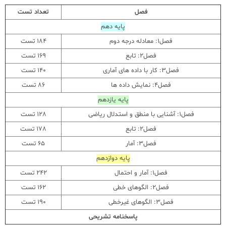
فصل
تعداد تست
پایه دهم
فصل1: معادله درجه دوم
184 تست
فصل2: تابع
169 تست
فصل3: کار با داده های آماری
140 تست
فصل4: نمایش داده ها
86 تست
پایه یازدهم
فصل1: آشنایی با منطق و استدلال ریاضی
128 تست
فصل2: تابع
178 تست
فصل3: آمار
65 تست
پایه دوازدهم
فصل1: آمار و احتمال
242 تست
فصل2: الگوهای خطی
162 تست
فصل3: الگوهای غیرخطی
190 تست
پاسخنامه تشریحی