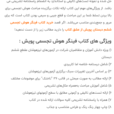
حل شده و نمونه تست‌های تالیفی و استاندارد به انضمام پاسخنامه تشریحی می
باشد. از ویژگی‌های مهم این کتاب ارائه نکات برگزیده مباحث هوش تجسمی برای
بالا بردن تسلط شما بر این مباحث و قطع جیبی و سیمی بودن کتاب است که برای
مرور و جمع‌بندی مناسب می‌باشد. اگر قصد
خرید کتاب فینگر هوش تجسمی
ششم دبستان پویش از عشق کتاب
را دارید مطالب زیر را از دست ندهید!
ویژگی های کتاب فینگر هوش تجسمی پویش :
1) ویژه دانش آموزان و متقاضیان شرکت در آزمون‌های تیزهوشان مقطع ششم
دبستان
2) شامل درسنامه خلاصه اما کاربردی
3) بر اساس آخرین تغییرات سبک برگزاری آزمون‌های تیزهوشان
4) ارائه مطالب به صورت مبحثی در قالب 36 "ناخنک" برای موضوعات مختلف
5) شامل آموزش مباحث به‌همراه مثال‌های تشریحی
6) ارائه تست‌های تالیفی و آزمونی مطابق با سطح آزمونهای تیزهوشان
7) همراه‌ با پاسخنامه تشریحی کلیه سوالات ارائه شده در کتاب
8) چاپ چهار رنگ رنگ و طراحی متناسب و جذاب