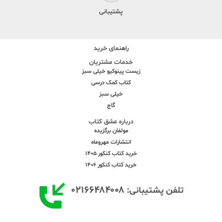
پشتیبانی
راهنمای خرید
خدمات مشتریان
زیست پینوکیو خیلی سبز
کتاب کمک درسی
خیلی سبز
گاج
درباره عشق کتاب
مولفان برگزیده
انتشارات مهروماه
خرید کتاب کنکور 1405
خرید کتاب کنکور 1406
۰۲۱۶۶۴۸۴۰۰۸
تلفن پشتیبانی: