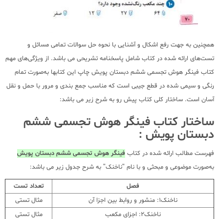
همچنین به جهت رفع اشکال و آشنایی با نحوه حل سوالات تمامی مسائل و
تست‌های ارائه شده در کتاب شامل پاسخنامه تشریحی می باشد. از ویژگی‌های مهم
کتاب فینگر هوش تجسمی ششم دبستان پویش چاپ این کتابها به‌صورت تمام
رنگی و سیمی شده در قطع جیبی است که مناسب جمع بندی و مرور با حمل و نقل
آسان است. ساختار کلی کتاب پیش رو به شرح زیر می باشد:
ساختار کتاب فینگر هوش تجسمی ششم
دبستان پویش :
فهرست مطالب ارائه شده در کتاب
فینگر هوش تجسمی ششم دبستان پویش
به‌صورت موضوعی و مبحثی و با نام "ناخنک" به شرح جدول زیر می باشد:
فصل
تعداد تست
ناخنک1: منشور و روابط بین اجزا آن
مثال تستی
ناخنک2: اجزای مکعب
مثال تستی