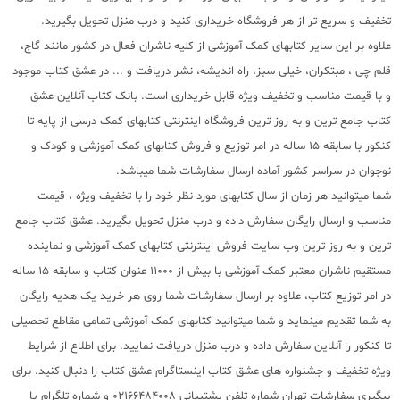
تخفیف و سریع تر از هر فروشگاه خریداری کنید و درب منزل تحویل بگیرید.
علاوه بر این سایر کتابهای کمک آموزشی از کلیه ناشران فعال در کشور مانند گاج،
قلم چی ، مبتکران، خیلی سبز، راه اندیشه، نشر دریافت و ... در عشق کتاب موجود
و با قیمت مناسب و تخفیف ویژه قابل خریداری است. بانک کتاب آنلاین عشق
کتاب جامع ترین و به روز ترین فروشگاه اینترنتی کتابهای کمک درسی از پایه تا
کنکور با سابقه 15 ساله در امر توزیع و فروش کتابهای کمک آموزشی و کودک و
نوجوان در سراسر کشور آماده ارسال سفارشات شما میباشد.
شما میتوانید هر زمان از سال کتابهای مورد نظر خود را با تخفیف ویژه ، قیمت
مناسب و ارسال رایگان سفارش داده و درب منزل تحویل بگیرید. عشق کتاب جامع
ترین و به روز ترین وب سایت فروش اینترنتی کتابهای کمک آموزشی و نماینده
مستقیم ناشران معتبر کمک آموزشی با بیش از 11000 عنوان کتاب و سابقه 15 ساله
در امر توزیع کتاب، علاوه بر ارسال سفارشات شما روی هر خرید یک هدیه رایگان
به شما تقدیم مینماید و شما میتوانید کتابهای کمک آموزشی تمامی مقاطع تحصیلی
تا کنکور را آنلاین سفارش داده و درب منزل دریافت نمایید. برای اطلاع از شرایط
ویژه تخفیف و جشنواره های عشق کتاب اینستاگرام عشق کتاب را دنبال کنید. برای
پیگیری سفارشات تهران شماره تلفن پشتیبانی 02166484008 و شماره تلگرام یا