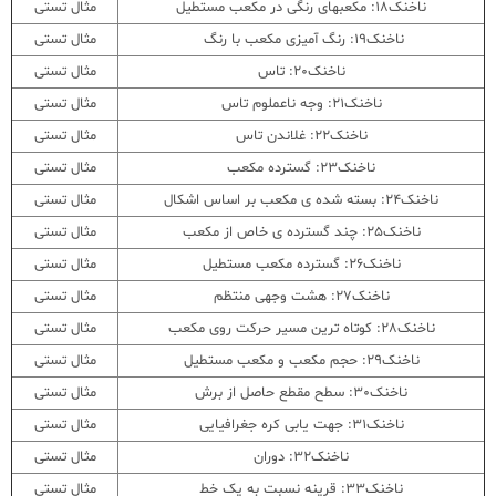
ناخنک18: مکعبهای رنگی در مکعب مستطیل
مثال تستی
ناخنک19: رنگ آمیزی مکعب با رنگ
مثال تستی
ناخنک20: تاس
مثال تستی
ناخنک21: وجه ناعملوم تاس
مثال تستی
ناخنک22: غلاندن تاس
مثال تستی
ناخنک23: گسترده مکعب
مثال تستی
ناخنک24: بسته شده ی مکعب بر اساس اشکال
مثال تستی
ناخنک25: چند گسترده ی خاص از مکعب
مثال تستی
ناخنک26: گسترده مکعب مستطیل
مثال تستی
ناخنک27: هشت وجهی منتظم
مثال تستی
ناخنک28: کوتاه ترین مسیر حرکت روی مکعب
مثال تستی
ناخنک29: حجم مکعب و مکعب مستطیل
مثال تستی
ناخنک30: سطح مقطع حاصل از برش
مثال تستی
ناخنک31: جهت یابی کره جغرافیایی
مثال تستی
ناخنک32: دوران
مثال تستی
ناخنک33: قرینه نسبت به یک خط
مثال تستی