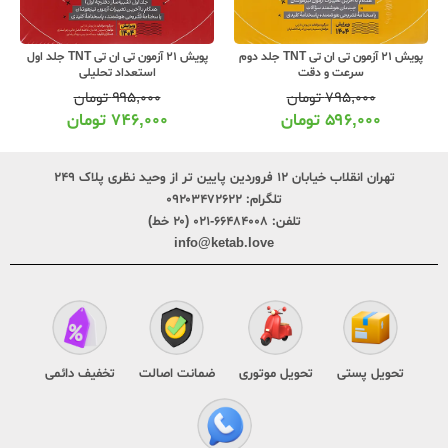
پویش 21 آزمون تی ان تی TNT جلد دوم
پویش 21 آزمون تی ان تی TNT جلد اول
سرعت و دقت
استعداد تحلیلی
۷۹۵,۰۰۰
تومان
۹۹۵,۰۰۰
تومان
۵۹۶,۰۰۰
تومان
۷۴۶,۰۰۰
تومان
تهران انقلاب خیابان ۱۲ فروردین پایین تر از وحید نظری پلاک ۲۴۹
تلگرام:
۰۹۲۰۳۴۷۲۶۲۲
تلفن:
۶۶۴۸۴۰۰۸-۰۲۱ (۲۰ خط)
info@ketab.love
تحویل پستی
تحویل موتوری
ضمانت اصالت
تخفیف دائمی