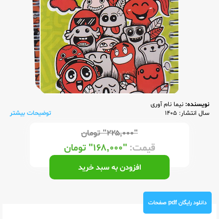
نویسنده:
نیما نام آوری
سال انتشار: 1405
توضیحات بیشتر
"۲۲۵,۰۰۰"
تومان
قیمت:
"۱۶۸,۰۰۰"
تومان
افزودن به سبد خرید
دانلود رایگان pdf صفحات