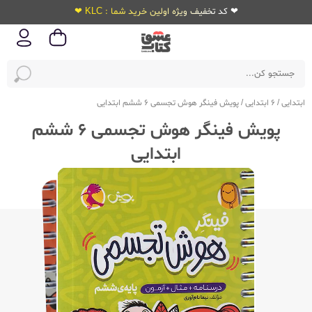
❤ کد تخفیف ویژه اولین خرید شما : KLC ❤
ابتدایی
/
6 ابتدایی
/
پویش فینگر هوش تجسمی 6 ششم ابتدایی
پویش فینگر هوش تجسمی 6 ششم
ابتدایی