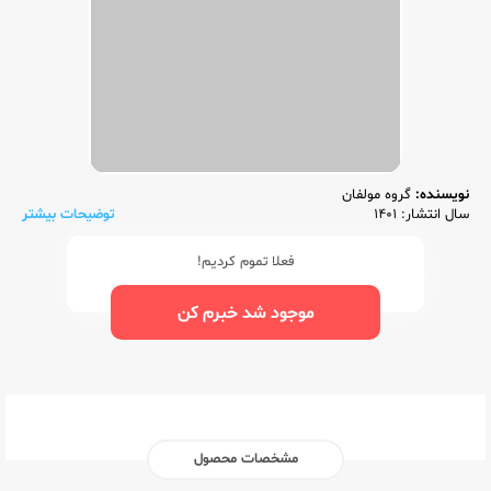
نویسنده:
گروه مولفان
سال انتشار: 1401
توضیحات بیشتر
فعلا تموم کردیم!
موجود شد خبرم کن
مشخصات محصول
ناشر:‌
خیلی سبز