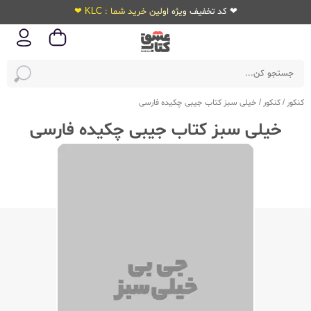
❤ کد تخفیف ویژه اولین خرید شما : KLC ❤
کنکور
/
کنکور
/
خیلی سبز کتاب جیبی چکیده فارسی
خیلی سبز کتاب جیبی چکیده فارسی