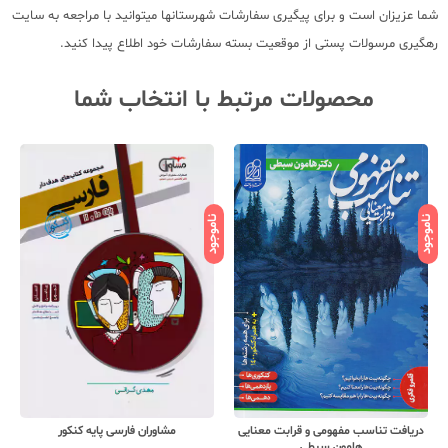
شما عزیزان است و برای پیگیری سفارشات شهرستانها میتوانید با مراجعه به سایت
رهگیری مرسولات پستی از موقعیت بسته سفارشات خود اطلاع پیدا کنید.
محصولات مرتبط با انتخاب شما
ناموجود
ناموجود
نامو
دریافت تناسب مفهومی و قرابت معنایی
مشاوران فارسی پایه کنکور
هامون سبطی