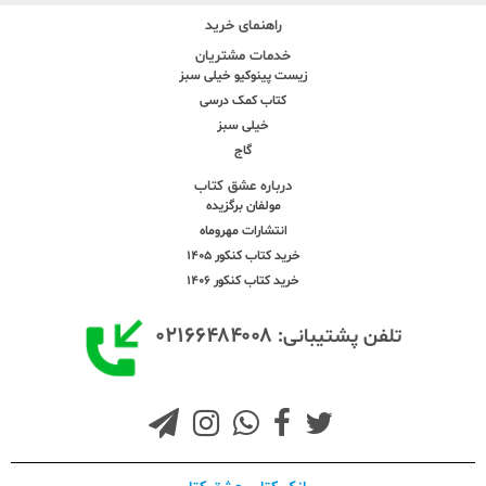
راهنمای خرید
خدمات مشتریان
زیست پینوکیو خیلی سبز
کتاب کمک درسی
خیلی سبز
گاج
درباره عشق کتاب
مولفان برگزیده
انتشارات مهروماه
خرید کتاب کنکور 1405
خرید کتاب کنکور 1406
۰۲۱۶۶۴۸۴۰۰۸
تلفن پشتیبانی: