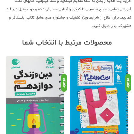
خرید یک هدیه رایگان به شما تقدیم مینماید و شما میتوانید کتابهای کمک
آموزشی تمامی مقاطع تحصیلی تا کنکور را آنلاین سفارش داده و درب منزل دریافت
نمایید. برای اطلاع از شرایط ویژه تخفیف و جشنواره های عشق کتاب اینستاگرام
عشق کتاب را دنبال کنید.
محصولات مرتبط با انتخاب شما
موجود
موجود
موج