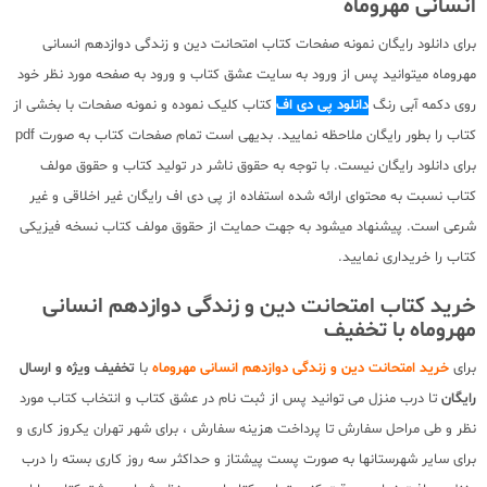
انسانی مهروماه
برای دانلود رایگان نمونه صفحات کتاب امتحانت دین و زندگی دوازدهم انسانی
مهروماه میتوانید پس از ورود به سایت عشق کتاب و ورود به صفحه مورد نظر خود
روی دکمه آبی رنگ
دانلود پی دی اف
کتاب کلیک نموده و نمونه صفحات با بخشی از
کتاب را بطور رایگان ملاحظه نمایید. بدیهی است تمام صفحات کتاب به صورت pdf
برای دانلود رایگان نیست. با توجه به حقوق ناشر در تولید کتاب و حقوق مولف
کتاب نسبت به محتوای ارائه شده استفاده از پی دی اف رایگان غیر اخلاقی و غیر
شرعی است. پیشنهاد میشود به جهت حمایت از حقوق مولف کتاب نسخه فیزیکی
کتاب را خریداری نمایید.
خرید کتاب امتحانت دین و زندگی دوازدهم انسانی
مهروماه با تخفیف
برای
خرید امتحانت دین و زندگی دوازدهم انسانی مهروماه
با
تخفیف ویژه و ارسال
رایگان
تا درب منزل می توانید پس از ثبت نام در عشق کتاب و انتخاب کتاب مورد
نظر و طی مراحل سفارش تا پرداخت هزینه سفارش ، برای شهر تهران یکروز کاری و
برای سایر شهرستانها به صورت پست پیشتاز و حداکثر سه روز کاری بسته را درب