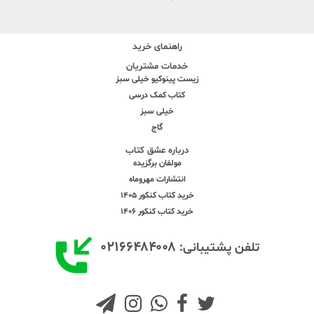
راهنمای خرید
خدمات مشتریان
زیست پینوکیو خیلی سبز
کتاب کمک درسی
خیلی سبز
گاج
درباره عشق کتاب
مولفان برگزیده
انتشارات مهروماه
خرید کتاب کنکور 1405
خرید کتاب کنکور 1406
۰۲۱۶۶۴۸۴۰۰۸
تلفن پشتیبانی: