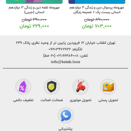
مهروماه پرسوال دین و زندگی 3 دوازدهم
مهروماه لقمه دین و زندگی 3 دوازدهم
انسانی بیست پک + ضمیمه رایگان
انسانی (جیبی)
۸۹۰,۰۰۰
تومان
۲۹۰,۰۰۰
تومان
۷۰۳,۰۰۰
تومان
۲۲۹,۰۰۰
تومان
تهران انقلاب خیابان ۱۲ فروردین پایین تر از وحید نظری پلاک ۲۴۹
تلگرام:
۰۹۲۰۳۴۷۲۶۲۲
تلفن:
۶۶۴۸۴۰۰۸-۰۲۱ (۲۰ خط)
info@ketab.love
تحویل پستی
تحویل موتوری
ضمانت اصالت
تخفیف دائمی
پشتیبانی