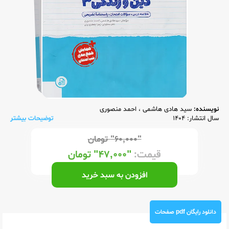
نویسنده:
سید هادی هاشمی
،
احمد منصوری
سال انتشار: 1404
توضیحات بیشتر
"۶۰,۰۰۰"
تومان
قیمت:
"۴۷,۰۰۰"
تومان
افزودن به سبد خرید
دانلود رایگان pdf صفحات