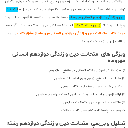
سوالات می باشد. جزوات امتحانت ویژه دوران جمع بندی و مرور شب های امتحان
تولید و منتشر میگردد و برای رسیدن به نمره 20 موثر می باشد. در جزوه
امتحانت
دین و زندگی دوازدهم انسانی مهروماه
جمعا علاوه بر درسنامه، 14 آزمون میان نوبت
و پایان نوبت تا
آزمون خرداد 1403
با پاسخنامه تشریحی ارائه شده است. اگر قصد
خرید کتاب امتحانت دین و زندگی دوازدهم انسانی مهروماه از عشق کتاب
را دارید
مطالب زیر را از دست ندهید!
ویژگی های امتحانت دین و زندگی دوازدهم انسانی
مهروماه
1) ویژه دانش آموزان رشته انسانی در مقطع دوازدهم
2) متناسب با سطح آزمون های امتحانات مدارس
3) شامل خلاصه درس مطابق با کتاب درسی
4) ارائه آزمون های میان نوبت و پایان نوبت سراسری مدارس
5) متناسب با بارم بندی امتحانات مدارس
6) همراه با پاسخنامه تشریحی کلیه سوالات
تحلیل و بررسی امتحانت دین و زندگی دوازدهم رشته