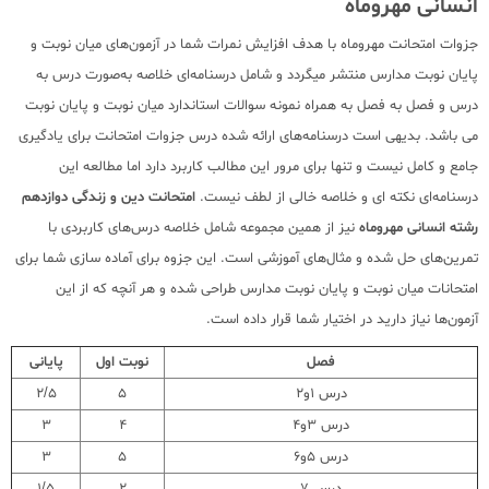
انسانی مهروماه
جزوات امتحانت مهروماه با هدف افزایش نمرات شما در آزمون‌های میان نوبت و
پایان نوبت مدارس منتشر میگردد و شامل درسنامه‌ای خلاصه به‌صورت درس به
درس و فصل به فصل به همراه نمونه سوالات استاندارد میان نوبت و پایان نوبت
می باشد. بدیهی است درسنامه‌های ارائه شده درس جزوات امتحانت برای یادگیری
جامع و کامل نیست و تنها برای مرور این مطالب کاربرد دارد اما مطالعه این
درسنامه‌ای نکته ای و خلاصه خالی از لطف نیست.
امتحانت دین و زندگی دوازدهم
رشته انسانی مهروماه
نیز از همین مجموعه شامل خلاصه درس‌های کاربردی با
تمرین‌های حل شده و مثال‌های آموزشی است. این جزوه برای آماده سازی شما برای
امتحانات میان نوبت و پایان نوبت مدارس طراحی شده و هر آنچه که از این
آزمون‌ها نیاز دارید در اختیار شما قرار داده است.
فصل
نوبت اول
پایانی
درس 1و2
5
2/5
درس 3و4
4
3
درس 5و6
5
3
درس 7
2
1/5