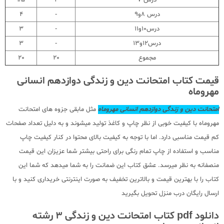
درس 8و9
-
4
درس10و11
-
3
درس12و13
-
3
مجموع
20
20
قیمت کتاب امتحانت دین و زندگی دوازدهم انسانی
مهروماه
امتحانت دین و زندگی دوازدهم انسانی مهروماه
مثل مابقی جزوه های امتحانت
مهروماه با کیفیت خوبی از نظر چاپ و کاغذ تولید میشوند و به دلیل تعداد صفحات
کم قیمت مناسبی دارد. اما با توجه به کیفیت بالای محتوا در کنار کیفیت چاپ
مناسب و استفاده از چاپ تمام رنگی برای راحتی بیشتر شما عزیزان این قیمت
منصفانه به نظر میرسد. عشق کتاب این ضمانت را به شما میدهد که شما این
کتاب را با بهترین قیمت و بالاترین تخفیف به صورت اینترنتی خریداری کنید و با
ارسال رایگان درب منزل تحویل بگیرید
دانلود pdf کتاب امتحانت دین و زندگی 3 رشته