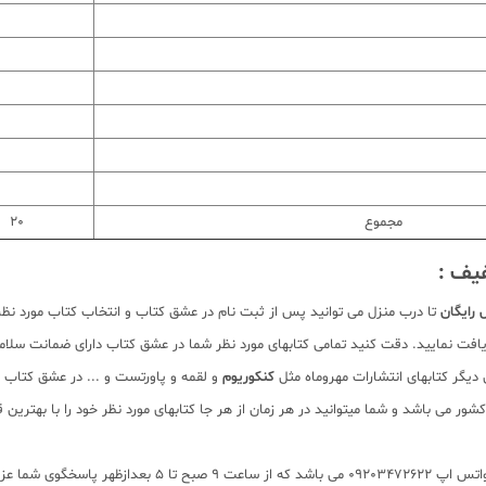
مجموع
20
فیف :
 رایگان
تا درب منزل می توانید پس از ثبت نام در عشق کتاب و انتخاب کتاب مورد نظر
یافت نمایید. دقت کنید تمامی کتابهای مورد نظر شما در عشق کتاب دارای ضمانت سلا
یگر کتابهای انتشارات مهروماه مثل
کنکوریوم
و لقمه و پاورتست و ... در عشق کتاب 
ور می باشد و شما میتوانید در هر زمان از هر جا کتابهای مورد نظر خود را با بهتری
و شماره تلگرام یا واتس اپ 09203472622 می ب