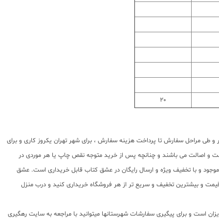
20
 و طی مراحل سفارش تا پرداخت هزینه سفارش ، برای شهر تهران یکروز کاری و برای
مت و اصالت می باشند و چنانچه پس از خرید متوجه نقص چاپ یا هر موردی در
موجود و با تخفیف ویژه و ارسال رایگان در عشق کتاب قابل خریداری است. عشق
ن قیمت و بیشترین تخفیف و سریع تر از هر فروشگاه خریداری کنید و درب منزل
اشد که از ساعت 9 صبح تا 5 بعدازظهر پاسخگوی شما عزیزان است و برای پیگیری سفارشات شهرستانها میتوانید با مراجعه به سایت رهگیری