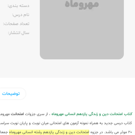
دسته بندی:
نام درس:
تعداد صفحات:‌
سال انتشار:‌
توضیحات
کتاب
امتحانت دین و زندگی یازدهم انسانی مهروماه
، از سری جزوات
امتحانت
مهروماه
کتاب درسی جدید به همراه نمونه آزمون های امتحانی میان نوبت و پایان نوبت سراس
20 موثر می باشد. در جزوه
امتحانت دین و زندگی یازدهم رشته انسانی مهروماه
جمعا علاوه بر 