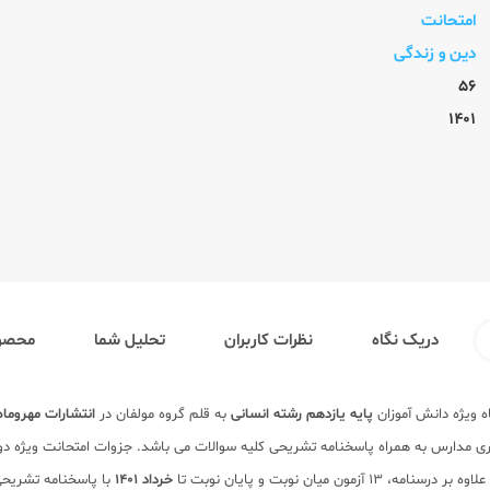
امتحانت
دین و زندگی
56
1401
دریک نگاه
نظرات کاربران
تحلیل شما
محصول
 ویژه دانش آموزان
پایه یازدهم
رشته انسانی
به قلم گروه مولفان در
انتشارات مهروماه
ری مدارس به همراه پاسخنامه تشریحی کلیه سوالات می باشد. جزوات امتحانت ویژه دور
درسنامه، 13 آزمون میان نوبت و پایان نوبت تا
خرداد 1401
با پاسخنامه تشریحی