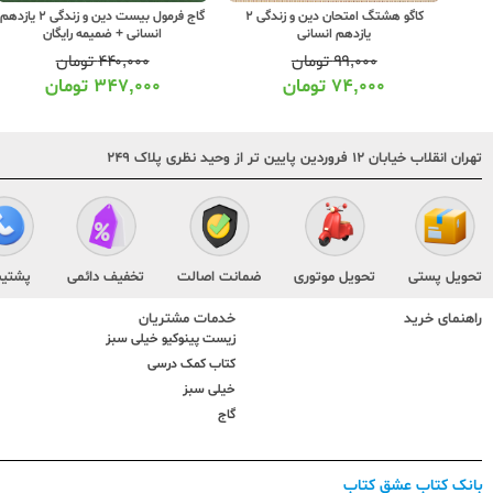
خیلی سبز ماجرای بیست دین و زندگی 2
کاگو هشتگ امتحان دین و زندگی 2
گاج فرمول بیست دین و زندگی 2 یازدهم
یازدهم انسانی
انسانی + ضمیمه رایگان
۹۹,۰۰۰
تومان
۴۴۰,۰۰۰
تومان
۷۴,۰۰۰
تومان
۳۴۷,۰۰۰
تومان
تهران انقلاب خیابان ۱۲ فروردین پایین تر از وحید نظری پلاک ۲۴۹
تحویل پستی
تحویل موتوری
ضمانت اصالت
تخفیف دائمی
پشتیب
راهنمای خرید
خدمات مشتریان
زیست پینوکیو خیلی سبز
کتاب کمک درسی
خیلی سبز
گاج
بانک کتاب عشق کتاب