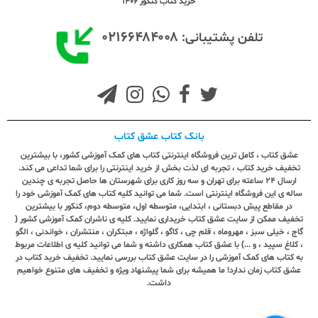
خرید کتاب کنکور 1406
۰۲۱۶۶۴۸۴۰۰۸
تلفن پشتیبانی:
بانک کتاب عشق کتاب
عشق کتاب ، کامل ترین فروشگاه اینترنتی کتاب های کمک آموزشی کشور، با بیشترین
تخفیف خرید کتاب ، تجربه ای لذت بخش از خرید اینترنتی را برای شما تداعی می کند.
ارسال ٢٤ ساعته برای تهران و سه روز کاری برای شهرستان ها حاصل تجربه ی چندین
ساله ی این فروشگاه اینترنتی است. شما می توانید کلیه کتاب های کمک آموزشی خود را
در مقاطع پیش دبستانی ، ابتدایی، متوسطه اول، متوسطه دوم، کنکور با بیشترین
تخفیف ممکن از سایت عشق کتاب خریداری نمایید. کلیه ی ناشران کمک آموزشی کشور (
گاج ، خیلی سبز ، مهروماه ، قلم چی ، کاگو ، گلواژه ، مبتکران ، منتشران ، خواندنی ، الگو
، کلاغ سپید ، و ...) با عشق کتاب همکاری داشته و شما می توانید کلیه ی اطلاعات مربوط
به کتاب های کمک آموزشی را در سایت عشق کتاب بررسی نمایید. تخفیف خرید کتاب در
عشق کتاب زمان ندارد! ما همیشه برای شما پیشنهاد ویژه و تخفیف های متنوع خواهیم
داشت.