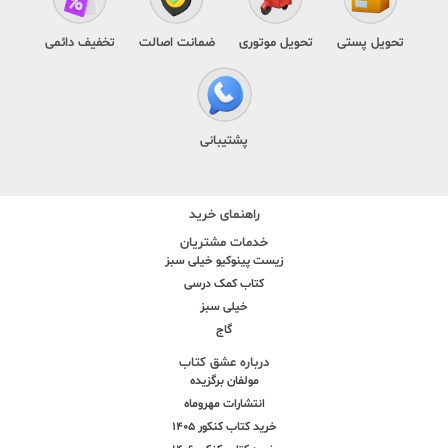
تحویل پستی
تحویل موتوری
ضمانت اصالت
تخفیف دائمی
پشتیبانی
راهنمای خرید
خدمات مشتریان
زیست پینوکیو خیلی سبز
کتاب کمک درسی
خیلی سبز
گاج
درباره عشق کتاب
مولفان برگزیده
انتشارات مهروماه
خرید کتاب کنکور 1405