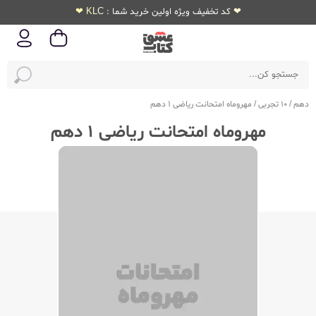
❤ کد تخفیف ویژه اولین خرید شما : KLC ❤
دهم
/
10 تجربی
/
مهروماه امتحانت ریاضی 1 دهم
مهروماه امتحانت ریاضی 1 دهم