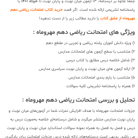
جمعا علاوه بر درسنامه، 13 آزمون میان نوبت و پایان نوبت تا
خرداد 1401
با
پاسخنامه تشریحی ارائه شده است. اگر قصد
خرید کتاب امتحانت ریاضی دهم
مهروماه از عشق کتاب
را دارید مطالب زیر را از دست ندهید!
ویژگی های امتحانت ریاضی دهم مهروماه :
1) ویژه دانش آموزان رشته ریاضی و تجربی در مقطع دهم
2) متناسب با سطح آزمون های امتحانات مدارس
3) شامل خلاصه درس مطابق با کتاب درسی
4) ارائه آزمون های میان نوبت و پایان نوبت سراسری مدارس
5) متناسب با بارم بندی امتحانات مدارس
6) همراه با پاسخنامه تشریحی کلیه سوالات
تحلیل و بررسی امتحانت ریاضی دهم مهروماه :
جزوات امتحانت مهروماه با هدف افزایش نمرات شما در آزمون‌های میان نوبت و
پایان نوبت مدارس منتشر میگردد و شامل درسنامه‌ای خلاصه به‌صورت درس به
درس و فصل به فصل به همراه نمونه سوالات استاندارد میان نوبت و پایان نوبت
می باشد. بدیهی است درسنامه‌های ارائه شده درس جزوات امتحانت برای یادگیری