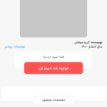
نویسنده:
گروه مولفان
سال انتشار: 1401
توضیحات بیشتر
فعلا تموم کردیم!
موجود شد خبرم کن
مشخصات محصول
ناشر:‌
مهر و ماه