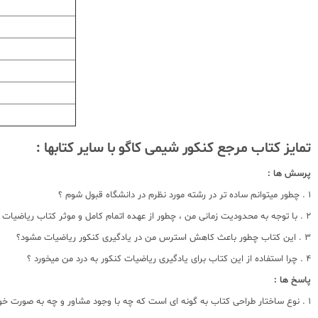
تمایز کتاب مرجع کنکور شیمی کاگو با سایر کتابها :
پرسش ها :
1 . چطور میتوانم ساده تر در رشته مورد نظرم در دانشگاه قبول شوم ؟
2 . با توجه به محدودیت زمانی من ، چطور از عهده اتمام کامل و موثر کتاب ریاضیات برآیم؟
3 . این کتاب چطور باعث کاهش استرس من در یادگیری کنکور ریاضیات مشود؟
4 . چرا استفاده از این کتاب برای یادگیری ریاضیات کنکور به درد من میخورد ؟
پاسخ ها :
1 . نوع ساختار طراحی کتاب به گونه ای است که چه با وجود مشاور و چه به صورت خودخوان ، مسیر ساده ای برای یادگیری هموار میسازد. با مراجعه به راهنمای استفاده از کتاب میتوانید از نحوه کارکرد این ساختار آگاه شوید.