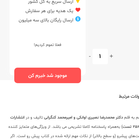
ارسال سریع به کل کشور
یک هدیه برای هر سفارش
ارسال رایگان بالای سه میلیون
فعلا تموم کردیم!
-
+
موجود شد خبرم کن
ات مرتبط
م به قلم
دکتر محمدرضا نصیری اوانکی و امیرمحمد کنگرانی
تالیف و در
انتشارات
2 تست
) به‌همراه پاسخنامه کاملا تشریحی می باشد. از ویژگی‌های متمایز کننده
تاب درسی مورد نظر می باشد. همچنین ارائه تست‌های پیشرو (و سطح بالاتر) از نکات مهم ارائه شده در کتاب پیش رو است. اگر