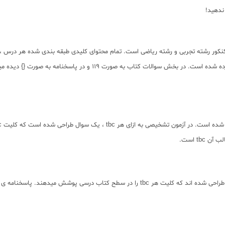
 ندهید!
کور رشته تجربی و رشته ریاضی است. تمام محتوای کلیدی طبقه بندی شده هر درس ، 
tb است.
شماره این تست ها با حاشیه ی خاکستری در کتاب نشان داده شده اند و به گونه ای طراحی شده اند