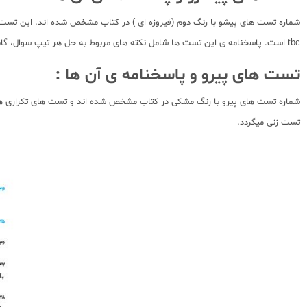
tbc است. پاسخنامه ی این تست ها شامل نکته های مربوط به حل هر تیپ سوال، گام بندی ها یا روش های مختلف حل آن تست می باشد.
تست های پیرو و پاسخنامه ی آن ها :
تست زنی میگردد.