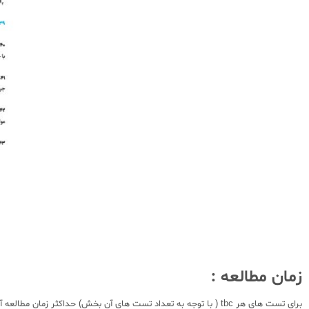
زمان مطالعه :
برای تست های هر tbc ( با توجه به تعداد تست های آن بخش) حداکثر زمان مطالعه آورده شده است. همچنین بعد از انجام مراحل تست زنی ، زمان فعالیت شما در مستطیل کناری ثبت میشود تا تفاوت حداکثر زمان قابل انجام و زمان خودتان را متوجه شوید.