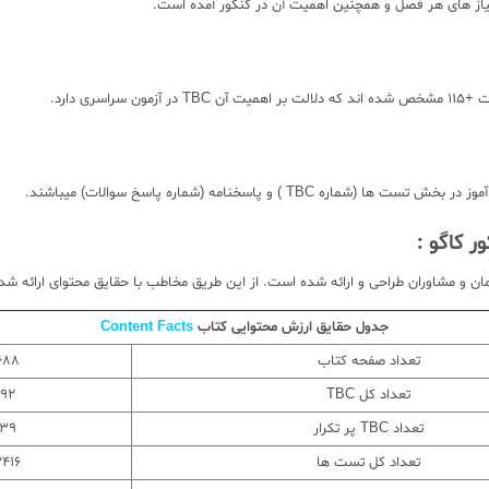
از های هر فصل و همچنین اهمیت آن در کنکور آمده است.
و پاسخنامه (شماره پاسخ سوالات) میباشند.
 کاگو :
ن و مشاوران طراحی و ارائه شده است. از این طریق مخاطب با حقایق محتوای ارائه شده 
جدول حقایق ارزش محتوایی کتاب
Content Facts
تعداد صفحه کتاب
688
تعداد کل TBC
92
تعداد TBC پر تکرار
39
تعداد کل تست ها
2416