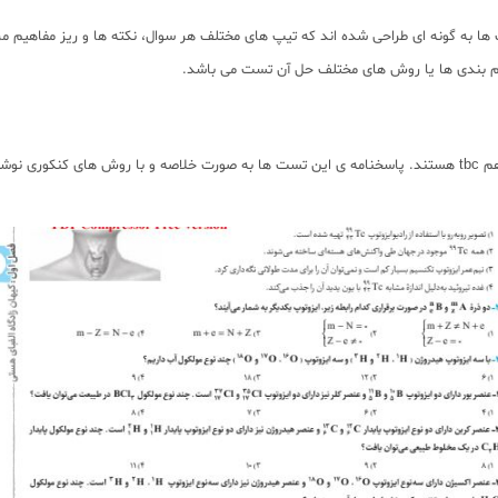
شماره تست های پیرو با رنگ مشکی در کتاب مشخص شده اند و تست های تکراری هم tbc هستند. پاسخنامه ی این تست ه