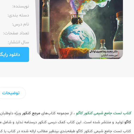
نویسنده:‌
دسته بندی:
نام درس:
تعداد صفحات:‌
سال انتشار:‌
دانلود رایگان pdf نمونه صفحا
توضیحات
کتاب تست جامع شیمی کنکور کاگو
، از مجموعه کتاب‌های
مرجع کنکور
ویژه داوطلبان
کاگو
تولید و منتشر شده است. این کتاب کمک درسی کنکور درسنامه ندارد و شامل مجمو