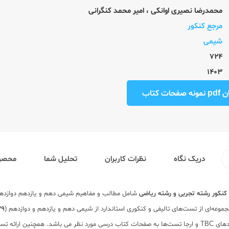
محمدرضا نصیری اوانکی
،
امیر محمد کنگرانی
مرجع کنکور
شیمی
724
1403
ت کتاب
دریک نگاه
نظرات کاربران
تحلیل شما
محصول
کنکور
رشته تجربی و رشته ریاضی
شامل مطالب و مفاهیم شیمی دهم و یازدهم دوازده
عه‌ای از تست‌های تالیفی و کنکوری استاندارد از شیمی دهم و یازدهم و دوازدهم (
529
کتاب تست جامع شیمی کنکور کاگو طبقه‌بندی بینظیر مطالب ارائه شده در کتاب با کدهای TBC و ارجا تست‌ها به صفحات ک