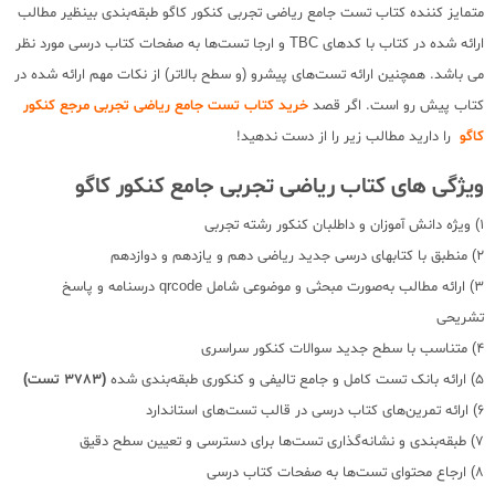
متمایز کننده کتاب تست جامع ریاضی تجربی کنکور کاگو طبقه‌بندی بینظیر مطالب
ارائه شده در کتاب با کدهای TBC و ارجا تست‌ها به صفحات کتاب درسی مورد نظر
می باشد. همچنین ارائه تست‌های پیشرو (و سطح بالاتر) از نکات مهم ارائه شده در
کتاب پیش رو است. اگر قصد
خرید کتاب تست جامع ریاضی تجربی مرجع کنکور
کاگو
را دارید مطالب زیر را از دست ندهید!
ویژگی های کتاب ریاضی تجربی جامع کنکور کاگو
1) ویژه دانش آموزان و داطلبان کنکور رشته تجربی
2) منطبق با کتابهای درسی جدید ریاضی دهم و یازدهم و دوازدهم
3) ارائه مطالب به‌صورت مبحثی و موضوعی شامل qrcode درسنامه و پاسخ
تشریحی
4) متناسب با سطح جدید سوالات کنکور سراسری
5) ارائه بانک تست کامل و جامع تالیفی و کنکوری طبقه‌بندی شده
(3783 تست)
6) ارائه تمرین‌های کتاب درسی در قالب تست‌های استاندارد
7) طبقه‌بندی و نشانه‌گذاری تست‌ها برای دسترسی و تعیین سطح دقیق
8) ارجاع محتوای تست‌ها به صفحات کتاب درسی