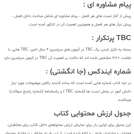
پیام مشاوره ای :
پیش از آغاز تست های هر فصل ، پیام مشاوره ای شامل مباحث داخل فصل ،
پیش نیاز های هر فصل و همچنین اهمیت آن در کنکور آمده است.
TBC پرتکرار :
بسته به تکرار شدن یک TBC در آزمون های سراسری 4 سال اخیر، TBC هایی با
علامت +128 مشخص شده اند که دلالت بر اهمیت آن TBC در آزمون سراسری دارد.
شماره ایندکس (جا انگشتی) :
در لبه کتاب شماره هایی آمده است که ساده کننده یافتن موضوعات مورد نیاز
دانش آموز در بخش تست ها (شماره TBC ) و پاسخنامه (شماره پاسخ سوالات)
میباشند.
جدول ارزش محتوایی کتاب
این جدول برای اولین بار برای نمایش ارزش محتواهای داخل کتاب برای مخاطبان،
معلمان و مشاوران طراحی و ارائه شده است. از این طریق مخاطب با حقایق محتوای