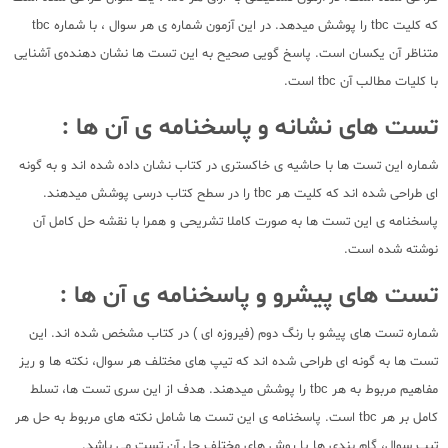
که کلیت tbc را پوشش میدهد. در این آزمون شماره ی هر سوال ، با شماره tbc
متناظر آن یکسان است. پاسخ گویی صحیح به این تست ها نشان دهنده‌ی آشنایی
با کلیات مطالب آن tbc است.
تست های نشانه و پاسخنامه ی آن ها :
شماره این تست ها با حاشیه ی خاکستری در کتاب نشان داده شده اند و به گونه
ای طراحی شده اند که کلیت هر tbc را در سطح کتاب درسی پوشش میدهند.
پاسخنامه ی این تست ها به صورت کاملا تشریحی و همرا با نقشه حل کامل آن
نوشته شده است.
تست های پیشرو و پاسخنامه ی آن ها :
شماره تست های پیشو با رنگ دوم (فیروزه ای ) در کتاب مشخص شده اند. این
تست ها به گونه ای طراحی شده اند که تیپ های مختلف هر سوال، نکته ها و ریز
مفاهیم مربوط به هر tbc را پوشش میدهند. هدف از این سری تست ها، تسلط
کامل بر هر tbc است. پاسخنامه ی این تست ها شامل نکته های مربوط به حل هر
تیپ سوال، گام بندی ها یا روش های مختلف حل آن تست می باشد.