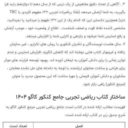
3 . آگاهی از تعداد دقیق مفاهیمی از یک درس که از سال دهم تا دوازدهم باید فرا
بگیرید، به شما آرامش میدهد (مثلا ریاضیات تجربی 132 مفهوم کلیدی یا TBC
دارد) همچنین دانستن این که کدام یک از این 132 نفهوم را میدانید یا نمیدانید،
مشخص کننده نقاط قوت و ضعف شماست . اطلاع از وضعیت خود ، موجب آرامش
و رفع استرس شما میشود و بازدهی و کارایی شما را افزایش میدهد.
4. سال هاست نویسندگان و ناشران کنکوری با روش های تکراری ، غیر سازمان
یافته و غیرموثر کتاب هایی نوشته اند که کاهش انگیزه، افزایش استرس و عدم
توازن زمانی را برای دانش آموزان به ارمغان آورده اند. بهبود توسعه فرایند های موثر
برای طراحی و ساخت محتوای ارزشمند با توجه به دغدغه های حل نشده معلمان ،
مشاوران و دانش آموزان فرصتی را مهیا ساخت که این محصول جدید با عنوان
(مرجع کنکور) راهی بازار شود.
ساختار کتاب ریاضی تجربی جامع کنکور کاگو 1404
فهرست مطالب ارائه شده در کتاب تست جامع ریاضی تجربی مرجع کنکور کاگو به
شرح جدول زیر در کتاب ارائه شده است:
فصل
تعداد تست