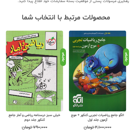
رهگیری مرسولات پستی از موقعیت بسته سفارشات خود اطلاع پیدا کنید.
محصولات مرتبط با انتخاب شما
موجود
موجود
موج
خیلی سبز درسنامه ریاضی و آمار جامع
الگو جامع ریاضیات تجربی کنکور + موج
کنکور جلد دوم
آزمون جلد اول
۷۹۰,۰۰۰
تومان
۲,۱۰۰,۰۰۰
تومان