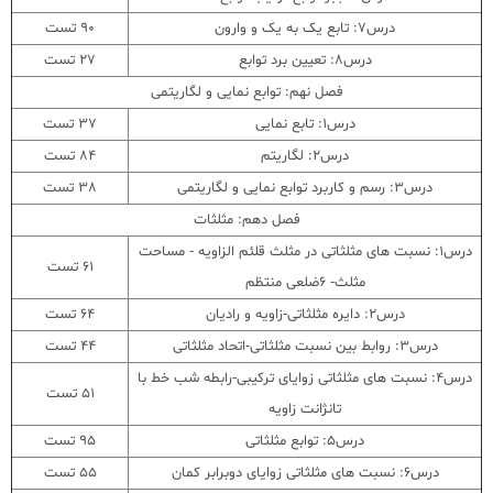
درس7: تابع یک به یک و وارون
90 تست
درس8: تعیین برد توابع
27 تست
فصل نهم: توابع نمایی و لگاریتمی
درس1: تابع نمایی
37 تست
درس2: لگاریتم
84 تست
درس3: رسم و کاربرد توابع نمایی و لگاریتمی
38 تست
فصل دهم: مثلثات
درس1: نسبت های مثلثاتی در مثلث قلئم الزاویه - مساحت
61 تست
مثلث- 6ضلعی منتظم
درس2: دایره مثلثاتی-زاویه و رادیان
64 تست
درس3: روابط بین نسبت مثلثاتی-اتحاد مثلثاتی
44 تست
درس4: نسبت های مثلثاتی زوایای ترکیبی-رابطه شب خط با
51 تست
تانژانت زاویه
درس5: توابع مثلثاتی
95 تست
درس6: نسبت های مثلثاتی زوایای دوبرابر کمان
55 تست