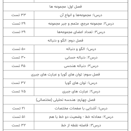
فصل اول: مجموعه ها
درس1: مجموعه‌ها و انواع آن
33 تست
درس2: مجموعه مرجع، متمم و جبر مجموعه
29 تست
درس3: تعداد اعضای مجموعه‌ها
29 تست
فصل دوم: الگو و دنباله
درس1: الگو و دنباله
50 تست
درس2: دنباله حسابی
30 تست
درس3: دنباله هندسی
45 تست
فصل سوم: توان های گویا و عبارت های جبری
درس1: توان های گویا
37 تست
درس2: عبارت های جبری
75 تست
فصل چهارم: هندسه تحلیلی (مختصاتی)
درس1: آشنایی با صفحات مختصات
21 تست
درس2: معادله خط - وضعیت دو خط با هم
51 تست
درس3: فاصله نقطه از خط
32 تست