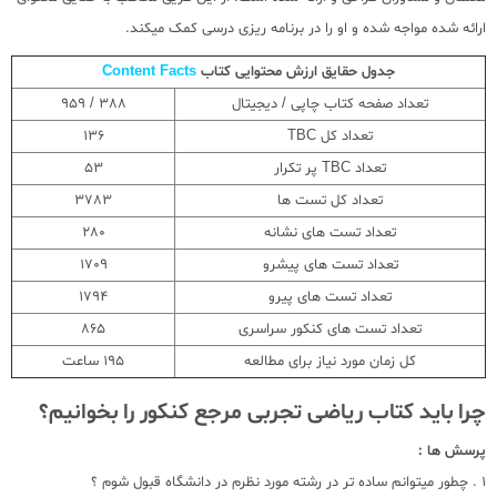
ارائه شده مواجه شده و او را در برنامه ریزی درسی کمک میکند.
جدول حقایق ارزش محتوایی کتاب
Content Facts
تعداد صفحه کتاب چاپی / دیجیتال
388 / 959
تعداد کل TBC
136
تعداد TBC پر تکرار
53
تعداد کل تست ها
3783
تعداد تست های نشانه
280
تعداد تست های پیشرو
1709
تعداد تست های پیرو
1794
تعداد تست های کنکور سراسری
865
کل زمان مورد نیاز برای مطالعه
195 ساعت
چرا باید کتاب ریاضی تجربی مرجع کنکور را بخوانیم؟
پرسش ها :
1 . چطور میتوانم ساده تر در رشته مورد نظرم در دانشگاه قبول شوم ؟