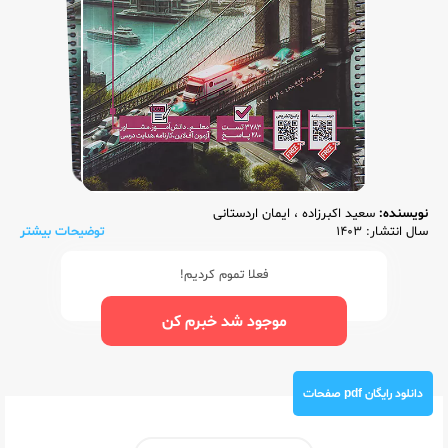
نویسنده:
سعید اکبرزاده
،
ایمان اردستانی
سال انتشار: 1403
توضیحات بیشتر
فعلا تموم کردیم!
موجود شد خبرم کن
دانلود رایگان pdf صفحات