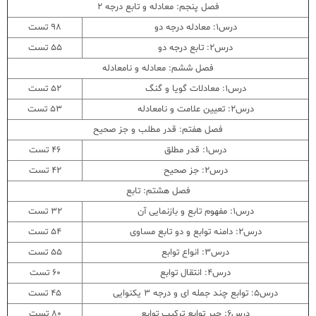
فصل پنجم: معادله و تابع درجه 2
درس1: معادله درجه دو
98 تست
درس2: تابع درجه دو
55 تست
فصل ششم: معادله و نامعادله
درس1: معادلات گویا و گنگ
52 تست
درس2: تعیین علامت و نامعادله
53 تست
فصل هفتم: قدر مطلب و جز صحیح
درس1: قدر مطلق
46 تست
درس2: جز صحیح
42 تست
فصل هشتم: تابع
درس1: مفهوم تابع و بازنمایی آن
32 تست
درس2: دامنه توابع و دو تابع مساوی
54 تست
درس3: انواع توابع
55 تست
درس4: انتقال توابع
60 تست
درس5: توابع چند جمله ای و درجه 3 یکنوایی
45 تست
درس6: جبر توابع ترکیب توابع
80 تست