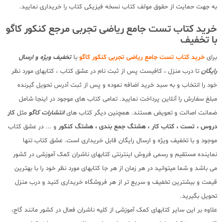
به جهت حمایت از حقوق مولف کتاب نسخه فیزیکی کتاب را خریداری نمایید.
خرید کتاب تست جامع ریاضی تجربی مرجع کنکور کاگو
با تخفیف
برای
خرید کتاب تست جامع ریاضی تجربی کنکور کاگو
با
تخفیف ویژه و ارسال
رایگان
تا درب منزل ، کافیست پس از ثبت نام در عشق کتاب ، کتابهای مورد نظر
خود را انتخاب و به سبد خرید اضافه نموده و پس از ثبت آدرس تحویل گیرنده
مبلغ سفارش را آنلاین پرداخت نمایید. تمامی کتاب های موجود در اینجا شامل
ضمانت اصالت و تعویض هستند. همچنین دیگر کتاب های
انتشارات کاگو
مثل
کار
دروس ، تست ، کتاب کار ، هشتگ جمع بندی ، هشتگ کنکور
و ... در عشق کتاب
موجود و با تخفیف ویژه و ارسال رایگان قابل خریداری است. عشق کتاب تنها
نماینده مستقیم و رسمی فروش اینترنتی کتابهای ناشران کمک آموزشی در کشور
می باشد و شما میتوانید در هر زمان از هر جا کتابهای مورد نظر خود را با بهترین
قیمت و بیشترین تخفیف و سریع تر از هر فروشگاه خریداری کنید و درب منزل
تحویل بگیرید.
علاوه بر این سایر کتابهای کمک آموزشی از کلیه ناشران فعال در کشور مانند گاج،