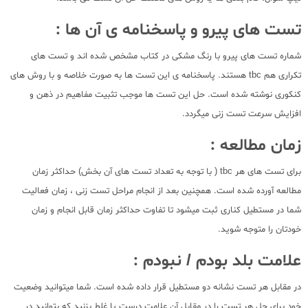
تست های پیرو و پاسخنامه ی آن ها :
شماره تست های پیرو با رنگ مشکی در کتاب مشخص شده اند و تست های
تکراری هم tbc هستند. پاسخنامه ی این تست ها به صورت خلاصه و با روش های
کنکوری نوشته شده است. حل این تست ها موجب تثبیت مفاهیم در ذهن و
افزایش سرعت تست زنی میگردد.
زمان مطالعه :
برای تست های هر tbc ( با توجه به تعداد تست های آن بخش) حداکثر زمان
مطالعه آورده شده است. همچنین بعد از انجام مراحل تست زنی ، زمان فعالیت
شما در مستطیل کناری ثبت میشود تا تفاوت حداکثر زمان قابل انجام و زمان
خودتان را متوجه شوید.
علامت بلد بودم / نبودم :
در مقابل هر تست نشانه دو مستطیل قرار داده شده است. شما میتوانید وضعیت
خود برای حل هر تست را در مقابل آن علامت درست یا غلط بزنید که بتوانید در