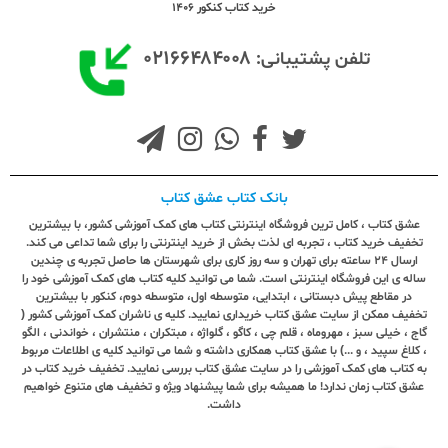
خرید کتاب کنکور 1406
۰۲۱۶۶۴۸۴۰۰۸
تلفن پشتیبانی:
بانک کتاب عشق کتاب
عشق کتاب ، کامل ترین فروشگاه اینترنتی کتاب های کمک آموزشی کشور، با بیشترین
تخفیف خرید کتاب ، تجربه ای لذت بخش از خرید اینترنتی را برای شما تداعی می کند.
ارسال ٢٤ ساعته برای تهران و سه روز کاری برای شهرستان ها حاصل تجربه ی چندین
ساله ی این فروشگاه اینترنتی است. شما می توانید کلیه کتاب های کمک آموزشی خود را
در مقاطع پیش دبستانی ، ابتدایی، متوسطه اول، متوسطه دوم، کنکور با بیشترین
تخفیف ممکن از سایت عشق کتاب خریداری نمایید. کلیه ی ناشران کمک آموزشی کشور (
گاج ، خیلی سبز ، مهروماه ، قلم چی ، کاگو ، گلواژه ، مبتکران ، منتشران ، خواندنی ، الگو
، کلاغ سپید ، و ...) با عشق کتاب همکاری داشته و شما می توانید کلیه ی اطلاعات مربوط
به کتاب های کمک آموزشی را در سایت عشق کتاب بررسی نمایید. تخفیف خرید کتاب در
عشق کتاب زمان ندارد! ما همیشه برای شما پیشنهاد ویژه و تخفیف های متنوع خواهیم
داشت.