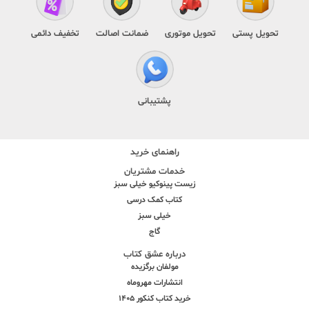
تحویل پستی
تحویل موتوری
ضمانت اصالت
تخفیف دائمی
پشتیبانی
راهنمای خرید
خدمات مشتریان
زیست پینوکیو خیلی سبز
کتاب کمک درسی
خیلی سبز
گاج
درباره عشق کتاب
مولفان برگزیده
انتشارات مهروماه
خرید کتاب کنکور 1405