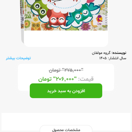
نویسنده:
گروه مولفان
سال انتشار: 1405
توضیحات بیشتر
"۲۷۵,۰۰۰"
تومان
قیمت:
"۲۰۶,۰۰۰"
تومان
افزودن به سبد خرید
مشخصات محصول