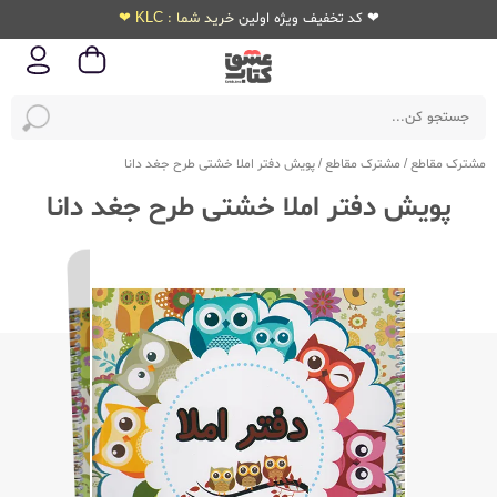
❤ کد تخفیف ویژه اولین خرید شما : KLC ❤
مشترک مقاطع
/
مشترک مقاطع
/
پویش دفتر املا خشتی طرح جغد دانا
پویش دفتر املا خشتی طرح جغد دانا