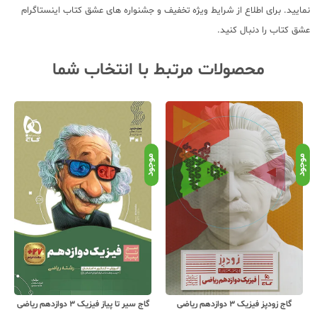
نمایید. برای اطلاع از شرایط ویژه تخفیف و جشنواره های عشق کتاب اینستاگرام
عشق کتاب را دنبال کنید.
محصولات مرتبط با انتخاب شما
موجود
موجود
موج
گاج زودپز فیزیک 3 دوازدهم ریاضی
گاج سیر تا پیاز فیزیک 3 دوازدهم ریاضی