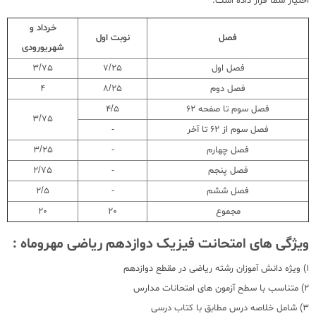
اختیار شما قرار داده است.
خرداد و
فصل
نوبت اول
شهریورودی
فصل اول
7/25
3/75
فصل دوم
8/25
4
فصل سوم تا صفحه 62
4/5
3/75
فصل سوم از 62 تا آخر
-
فصل چهارم
-
3/25
فصل پنجم
-
2/75
فصل ششم
-
2/5
مجموع
20
20
ویژگی های امتحانت فیزیک دوازدهم ریاضی مهروماه :
1) ویژه دانش آموزان رشته ریاضی در مقطع دوازدهم
2) متناسب با سطح آزمون های امتحانات مدارس
3) شامل خلاصه درس مطابق با کتاب درسی