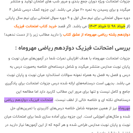
جزوات امتحانت ویژه دوران جمع بندی و مرور شب های امتحان تولید و منتشر
میگردد و برای رسیدن به نمره 20 موثر می باشد. این جزوه کمک درسی شامل 4
دوره سوال امتحانی برای نیم سال اول و 9 دوره سوال امتحانی برای نیم سال پایانی
(
از
خرداد 98 تا خرداد 1403
) می باشد. اگر قصد
خرید کتاب امتحانت فیزیک
دوازدهم رشته ریاضی مهروماه از عشق کتاب
را دارید مطالب زیر را از دست ندهید!
بررسی امتحانت فیزیک دوازدهم ریاضی مهروماه :
جزوات امتحانت مهروماه با هدف افزایش نمرات شما در آزمون‌های میان نوبت و
پایان نوبت مدارس منتشر میگردد و شامل درسنامه‌ای خلاصه به‌صورت درس به
درس و فصل به فصل به همراه نمونه سوالات استاندارد میان نوبت و پایان نوبت
می باشد. بدیهی است درسنامه‌های ارائه شده درس جزوات امتحانت برای یادگیری
جامع و کامل نیست و تنها برای مرور این مطالب کاربرد دارد اما مطالعه این
درسنامه‌ای نکته ای و خلاصه خالی از لطف نیست.
امتحانت فیزیک دوازدهم ریاضی
مهروماه
نیز از همین مجموعه شامل خلاصه درس‌های کاربردی با تمرین‌های حل
شده و مثال‌های آموزشی است. این جزوه برای آماده سازی شما برای امتحانات میان
نوبت و پایان نوبت مدارس طراحی شده و هر آنچه که از این آزمون‌ها نیاز دارید در