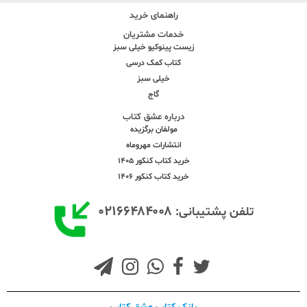
راهنمای خرید
خدمات مشتریان
زیست پینوکیو خیلی سبز
کتاب کمک درسی
خیلی سبز
گاج
درباره عشق کتاب
مولفان برگزیده
انتشارات مهروماه
خرید کتاب کنکور 1405
خرید کتاب کنکور 1406
۰۲۱۶۶۴۸۴۰۰۸
تلفن پشتیبانی: