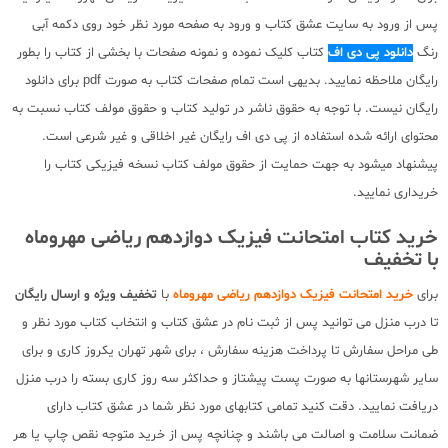
پس از ورود به سایت عشق کتاب و ورود به صفحه مورد نظر خود روی دکمه آبی
رنگ
دانلود پی دی اف
کتاب کلیک نموده و نمونه صفحات با بخشی از کتاب را بطور
رایگان ملاحظه نمایید. بدیهی است تمام صفحات کتاب به صورت pdf برای دانلود
رایگان نیست. با توجه به حقوق ناشر در تولید کتاب و حقوق مولف کتاب نسبت به
محتوای ارائه شده استفاده از پی دی اف رایگان غیر اخلاقی و غیر شرعی است.
پیشنهاد میشود به جهت حمایت از حقوق مولف کتاب نسخه فیزیکی کتاب را
خریداری نمایید.
خرید کتاب امتحانت فیزیک دوازدهم ریاضی مهروماه
با تخفیف
برای
خرید امتحانت فیزیک دوازدهم ریاضی مهروماه
با
تخفیف ویژه و ارسال رایگان
تا درب منزل می توانید پس از ثبت نام در عشق کتاب و انتخاب کتاب مورد نظر و
طی مراحل سفارش تا پرداخت هزینه سفارش ، برای شهر تهران یکروز کاری و برای
سایر شهرستانها به صورت پست پیشتاز و حداکثر سه روز کاری بسته را درب منزل
دریافت نمایید. دقت کنید تمامی کتابهای مورد نظر شما در عشق کتاب دارای
ضمانت سلامت و اصالت می باشند و چنانچه پس از خرید متوجه نقص چاپ یا هر