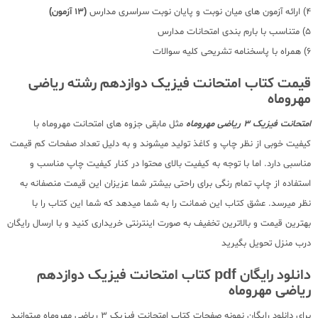
4) ارائه آزمون های میان نوبت و پایان نوبت سراسری مدارس
(13 آزمون)
5) متناسب با بارم بندی امتحانات مدارس
6) همراه با پاسخنامه تشریحی کلیه سوالات
قیمت کتاب امتحانت فیزیک دوازدهم رشته ریاضی
مهروماه
امتحانت فیزیک 3 ریاضی مهروماه
مثل مابقی جزوه های امتحانت مهروماه با
کیفیت خوبی از نظر چاپ و کاغذ تولید میشوند و به دلیل تعداد صفحات کم قیمت
مناسبی دارد. اما با توجه به کیفیت بالای محتوا در کنار کیفیت چاپ مناسب و
استفاده از چاپ تمام رنگی برای راحتی بیشتر شما عزیزان این قیمت منصفانه به
نظر میرسد. عشق کتاب این ضمانت را به شما میدهد که شما این کتاب را با
بهترین قیمت و بالاترین تخفیف به صورت اینترنتی خریداری کنید و با ارسال رایگان
درب منزل تحویل بگیرید
دانلود رایگان pdf کتاب امتحانت فیزیک دوازدهم
ریاضی مهروماه
برای دانلود رایگان نمونه صفحات کتاب امتحانت فیزیک 3 ریاضی مهروماه میتوانید