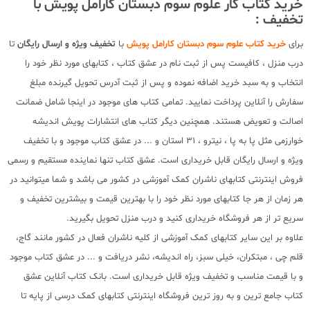
خرید کتاب کار علوم سوم دبستان کارامل پویش با
تخفیف :
برای
خرید کتاب علوم سوم دبستان کارامل پویش
با
تخفیف ویژه و ارسال رایگان
تا
درب منزل ، کافیست پس از ثبت نام در عشق کتاب ، کتابهای مورد نظر خود را
انتخاب و به سبد خرید اضافه نموده و پس از ثبت آدرس تحویل گیرنده مبلغ
سفارش را آنلاین پرداخت نمایید. تمامی کتاب های موجود در اینجا شامل ضمانت
اصالت و تعویض هستند. همچنین دیگر کتاب های انتشارات پویش اندیشه
خوارزمی مثل پا به پا ، نیترو ، 31 استان و ... در عشق کتاب موجود و با تخفیف
ویژه و ارسال رایگان قابل خریداری است. عشق کتاب تنها نماینده مستقیم و رسمی
فروش اینترنتی کتابهای ناشران کمک آموزشی در کشور می باشد و شما میتوانید در
هر زمان از هر جا کتابهای مورد نظر خود را با بهترین قیمت و بیشترین تخفیف و
سریع تر از هر فروشگاه خریداری کنید و درب منزل تحویل بگیرید.
علاوه بر این سایر کتابهای کمک آموزشی از کلیه ناشران فعال در کشور مانند گاج،
قلم چی ، مبتکران، خیلی سبز، راه اندیشه، نشر دریافت و ... در عشق کتاب موجود
و با قیمت مناسب و تخفیف ویژه قابل خریداری است. بانک کتاب آنلاین عشق
کتاب جامع ترین و به روز ترین فروشگاه اینترنتی کتابهای کمک درسی از پایه تا