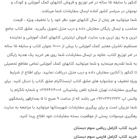
کنکور با سابقه 15 ساله در امر توزیع و فروش کتابهای کمک آموزشی و کودک و
نوجوان در سراسر کشور آماده ارسال سفارشات شما میباشد.
شما میتوانید هر زمان از سال کتابهای مورد نظر خود را با تخفیف ویژه ، قیمت
مناسب و ارسال رایگان سفارش داده و درب منزل تحویل بگیرید. عشق کتاب جامع
ترین و به روز ترین وب سایت فروش اینترنتی کتابهای کمک آموزشی و نماینده
مستقیم ناشران معتبر کمک آموزشی با بیش از 11000 عنوان کتاب و سابقه 15 ساله
در امر توزیع کتاب، علاوه بر ارسال سفارشات شما روی هر خرید یک هدیه رایگان
به شما تقدیم مینماید و شما میتوانید کتابهای کمک آموزشی تمامی مقاطع تحصیلی
تا کنکور را آنلاین سفارش داده و درب منزل دریافت نمایید. برای اطلاع از شرایط
ویژه تخفیف و جشنواره های عشق کتاب اینستاگرام عشق کتاب را دنبال کنید. برای
پیگیری سفارشات تهران شماره تلفن پشتیبانی 02166484008 و شماره تلگرام یا
واتس اپ 09203472622 می باشد که از ساعت 9 صبح تا 5 بعدازظهر پاسخگوی
شما عزیزان است و برای پیگیری سفارشات شهرستانها میتوانید با مراجعه به سایت
رهگیری مرسولات پستی از موقعیت بسته سفارشات خود اطلاع پیدا کنید.
خرید کتاب
کارامل ریاضی سوم دبستان
خرید کتاب
کارامل فارسی سوم دبستان