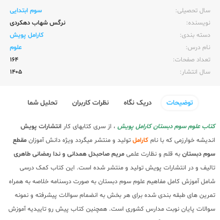
سال تحصیلی:‌
سوم ابتدایی
نویسنده:‌
نرگس شهاب دهکردی
دسته بندی:
کارامل پویش
نام درس:
علوم
تعداد صفحات:‌
164
سال انتشار:‌
1405
توضیحات
دریک نگاه
نظرات کاربران
تحلیل شما
کتاب علوم سوم دبستان کارامل پویش
، از سری کتابهای کار
انتشارات پویش
اندیشه خوارزمی که با نام
کارامل
تولید و منتشر میگردد ویژه دانش آموزان
مقطع
سوم دبستان
به قلم و نظارت علمی
مریم صاحبدل همدانی و ندا رمضانی طاهری
تالیف و در انتشارات پویش تولید و منتشر شده است. این کتاب کمک درسی
شامل آموزش کامل مفاهیم علوم سوم دبستان به صورت درسنامه خلاصه به همراه
تمرین های طبقه بندی شده برای هر بخش به انضمام سوالات پیشرفته و نمونه
سوالات پایان نوبت مدارس کشوری است. همچنین کتاب پیش رو تاییدیه آموزش