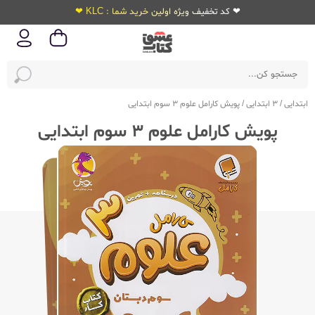
❤ کد تخفیف ویژه اولین خرید شما : KLC ❤
ابتدایی
/
3 ابتدایی
/
پویش کارامل علوم 3 سوم ابتدایی
پویش کارامل علوم 3 سوم ابتدایی