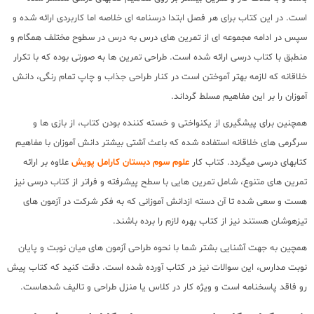
است. در این کتاب برای هر فصل ابتدا درسنامه ای خلاصه اما کاربردی ارائه شده و
سپس در ادامه مجموعه ای از تمرین های درس به درس در سطوح مختلف همگام و
منطبق با کتاب درسی ارائه شده است. طراحی تمرین ها به صورتی بوده که با تکرار
خلاقانه که لازمه بهتر آموختن است در کنار طراحی جذاب و چاپ تمام رنگی، دانش
آموزان را بر این مفاهیم مسلط گرداند.
همچنین برای پیشگیری از یکنواختی و خسته کننده بودن کتاب، از بازی ها و
سرگرمی های خلاقانه استفاده شده که باعث آشتی بیشتر دانش آموزان با مفاهیم
کتابهای درسی میگردد. کتاب کار
علوم
سوم دبستان کارامل پویش
علاوه بر ارائه
تمرین های متنوع، شامل تمرین هایی با سطح پیشرفته و فراتر از کتاب درسی نیز
هست و سعی شده تا آن دسته ازدانش آموزانی که به فکر شرکت در آزمون های
تیزهوشان هستند نیز از کتاب بهره لازم را برده باشند.
همچین به جهت آشنایی بشتر شما با نحوه طراحی آزمون های میان نوبت و پایان
نوبت مدارس، این سوالات نیز در کتاب آورده شده است. دقت کنید که کتاب پیش
رو فاقد پاسخنامه است و ویژه کار در کلاس یا منزل طراحی و تالیف شدهاست.