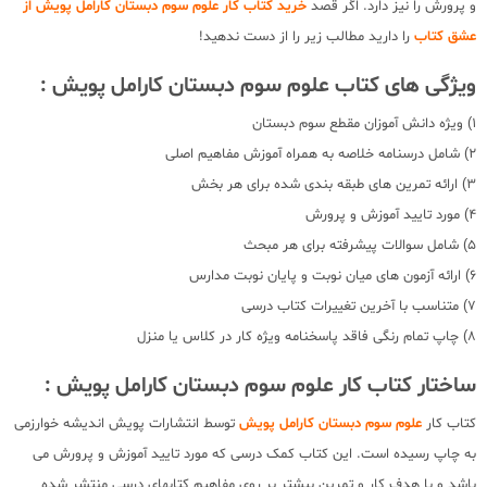
و پرورش را نیز دارد. اگر قصد
خرید کتاب کار علوم سوم دبستان کارامل پویش از
عشق کتاب
را دارید مطالب زیر را از دست ندهید!
ویژگی های کتاب علوم سوم دبستان کارامل پویش :
1) ویژه دانش آموزان مقطع سوم دبستان
2) شامل درسنامه خلاصه به همراه آموزش مفاهیم اصلی
3) ارائه تمرین های طبقه بندی شده برای هر بخش
4) مورد تایید آموزش و پرورش
5) شامل سوالات پیشرفته برای هر مبحث
6) ارائه آزمون های میان نوبت و پایان نوبت مدارس
7) متناسب با آخرین تغییرات کتاب درسی
8) چاپ تمام رنگی فاقد پاسخنامه ویژه کار در کلاس یا منزل
ساختار کتاب کار علوم سوم دبستان کارامل پویش :
کتاب کار
علوم
سوم دبستان کارامل پویش
توسط انتشارات پویش اندیشه خوارزمی
به چاپ رسیده است. این کتاب کمک درسی که مورد تایید آموزش و پرورش می
باشد و با هدف کار و تمرین بیشتر بر روی مفاهیم کتابهای درسی منتشر شده