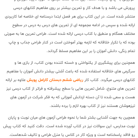
پرورش می باشد و با هدف کار و تمرین بیشتر بر روی مفاهیم کتابهای درسی
منتشر شده است. در این کتاب برای هر فصل ابتدا درسنامه ای خلاصه اما کاربردی
ارائه شده و سپس در ادامه مجموعه ای از تمرین های درس به درس در سطوح
مختلف همگام و منطبق با کتاب درسی ارائه شده است. طراحی تمرین ها به صورتی
بوده که با تکرار خلاقانه که لازمه بهتر آموختن است در کنار طراحی جذاب و چاپ
تمام رنگی، دانش آموزان را بر این مفاهیم مسلط گرداند.
همچنین برای پیشگیری از یکنواختی و خسته کننده بودن کتاب، از بازی ها و
سرگرمی های خلاقانه استفاده شده که باعث آشتی بیشتر دانش آموزان با مفاهیم
کتابهای درسی میگردد. کتاب کار
ریاضی ششم دبستان کارامل پویش
علاوه بر ارائه
تمرین های متنوع، شامل تمرین هایی با سطح پیشرفته و فراتر از کتاب درسی نیز
هست و سعی شده تا آن دسته ازدانش آموزانی که به فکر شرکت در آزمون های
تیزهوشان هستند نیز از کتاب بهره لازم را برده باشند.
همچین به جهت آشنایی بشتر شما با نحوه طراحی آزمون های میان نوبت و پایان
نوبت مدارس، این سوالات نیز در کتاب آورده شده است. دقت کنید که کتاب پیش
رو فاقد پاسخنامه است و ویژه کار در کلاس یا منزل طراحی و تالیف شدهاست.