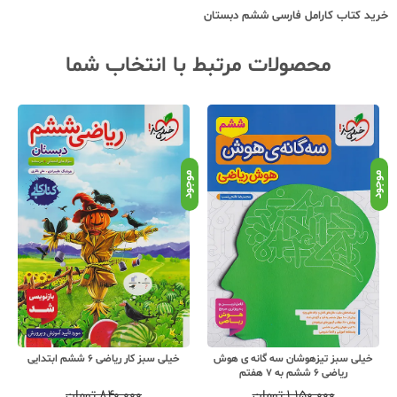
خرید کتاب
کارامل فارسی ششم دبستان
محصولات مرتبط با انتخاب شما
موجود
موجود
موج
خیلی سبز تیزهوشان سه گانه ی هوش
خیلی سبز کار ریاضی 6 ششم ابتدایی
ریاضی 6 ششم به 7 هفتم
۱,۱۵۰,۰۰۰
تومان
۸۴۰,۰۰۰
تومان