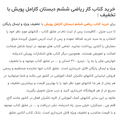
خرید کتاب کار ریاضی ششم دبستان کارامل پویش با
تخفیف :
برای
خرید کتاب ریاضی ششم دبستان کارامل پویش
با
تخفیف ویژه و ارسال رایگان
تا درب منزل ، کافیست پس از ثبت نام در عشق کتاب ، کتابهای مورد نظر خود را
انتخاب و به سبد خرید اضافه نموده و پس از ثبت آدرس تحویل گیرنده مبلغ
سفارش را آنلاین پرداخت نمایید. تمامی کتاب های موجود در اینجا شامل ضمانت
اصالت و تعویض هستند. همچنین دیگر کتاب های انتشارات پویش اندیشه
خوارزمی مثل پا به پا ، نیترو ، 31 استان و ... در عشق کتاب موجود و با تخفیف
ویژه و ارسال رایگان قابل خریداری است. عشق کتاب تنها نماینده مستقیم و رسمی
فروش اینترنتی کتابهای ناشران کمک آموزشی در کشور می باشد و شما میتوانید در
هر زمان از هر جا کتابهای مورد نظر خود را با بهترین قیمت و بیشترین تخفیف و
سریع تر از هر فروشگاه خریداری کنید و درب منزل تحویل بگیرید.
علاوه بر این سایر کتابهای کمک آموزشی از کلیه ناشران فعال در کشور مانند گاج،
قلم چی ، مبتکران، خیلی سبز، راه اندیشه، نشر دریافت و ... در عشق کتاب موجود
و با قیمت مناسب و تخفیف ویژه قابل خریداری است. بانک کتاب آنلاین عشق