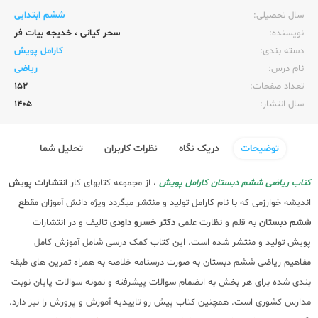
سال تحصیلی:‌
ششم ابتدایی
نویسنده:‌
سحر کیانی
،
خدیجه بیات فر
دسته بندی:
کارامل پویش
نام درس:
ریاضی
تعداد صفحات:‌
152
سال انتشار:‌
1405
توضیحات
دریک نگاه
نظرات کاربران
تحلیل شما
کتاب ریاضی ششم دبستان کارامل پویش
، از مجموعه کتابهای کار
انتشارات پویش
اندیشه خوارزمی که با نام کارامل تولید و منتشر میگردد ویژه دانش آموزان
مقطع
ششم دبستان
به قلم و نظارت علمی
دکتر خسرو داودی
تالیف و در انتشارات
پویش تولید و منتشر شده است. این کتاب کمک درسی شامل آموزش کامل
مفاهیم ریاضی ششم دبستان به صورت درسنامه خلاصه به همراه تمرین های طبقه
بندی شده برای هر بخش به انضمام سوالات پیشرفته و نمونه سوالات پایان نوبت
مدارس کشوری است. همچنین کتاب پیش رو تاییدیه آموزش و پرورش را نیز دارد.