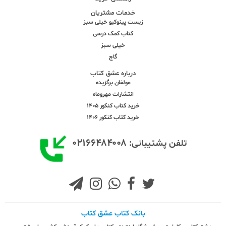
خدمات مشتریان
زیست پینوکیو خیلی سبز
کتاب کمک درسی
خیلی سبز
گاج
درباره عشق کتاب
مولفان برگزیده
انتشارات مهروماه
خرید کتاب کنکور 1405
خرید کتاب کنکور 1406
۰۲۱۶۶۴۸۴۰۰۸
تلفن پشتیبانی:
بانک کتاب عشق کتاب