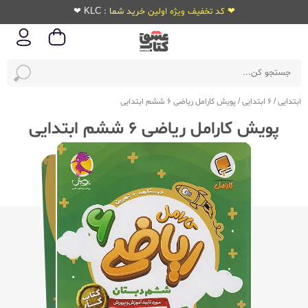
❤ کد تخفیف ویژه اولین خرید شما : KLC ❤
ابتدایی
/
6 ابتدایی
/
پویش کارامل ریاضی 6 ششم ابتدایی
پویش کارامل ریاضی 6 ششم ابتدایی