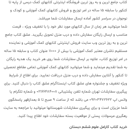
کتاب جامع ترین و به روز ترین فروشگاه اینترنتی کتابهای کمک درسی از پایه تا
کنکور با سابقه 15 ساله در امر توزیع و فروش کتابهای کمک آموزشی و کودک و
نوجوان در سراسر کشور آماده ارسال سفارشات شما میباشد.
شما میتوانید هر زمان از سال کتابهای مورد نظر خود را با تخفیف ویژه ، قیمت
مناسب و ارسال رایگان سفارش داده و درب منزل تحویل بگیرید. عشق کتاب جامع
ترین و به روز ترین وب سایت فروش اینترنتی کتابهای کمک آموزشی و نماینده
مستقیم ناشران معتبر کمک آموزشی با بیش از 11000 عنوان کتاب و سابقه 15 ساله
در امر توزیع کتاب، علاوه بر ارسال سفارشات شما روی هر خرید یک هدیه رایگان
به شما تقدیم مینماید و شما میتوانید کتابهای کمک آموزشی تمامی مقاطع تحصیلی
تا کنکور را آنلاین سفارش داده و درب منزل دریافت نمایید. برای اطلاع از شرایط
ویژه تخفیف و جشنواره های عشق کتاب اینستاگرام عشق کتاب را دنبال کنید. برای
پیگیری سفارشات تهران شماره تلفن پشتیبانی 02166484008 و شماره تلگرام یا
واتس اپ 09203472622 می باشد که از ساعت 9 صبح تا 5 بعدازظهر پاسخگوی
شما عزیزان است و برای پیگیری سفارشات شهرستانها میتوانید با مراجعه به سایت
رهگیری مرسولات پستی از موقعیت بسته سفارشات خود اطلاع پیدا کنید.
خرید کتاب
کارامل علوم ششم دبستان