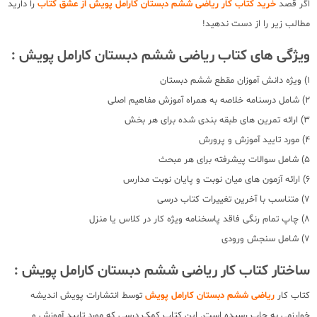
اگر قصد
خرید کتاب کار ریاضی ششم دبستان کارامل پویش از عشق کتاب
را دارید
مطالب زیر را از دست ندهید!
ویژگی های کتاب ریاضی ششم دبستان کارامل پویش :
1) ویژه دانش آموزان مقطع ششم دبستان
2) شامل درسنامه خلاصه به همراه آموزش مفاهیم اصلی
3) ارائه تمرین های طبقه بندی شده برای هر بخش
4) مورد تایید آموزش و پرورش
5) شامل سوالات پیشرفته برای هر مبحث
6) ارائه آزمون های میان نوبت و پایان نوبت مدارس
7) متناسب با آخرین تغییرات کتاب درسی
8) چاپ تمام رنگی فاقد پاسخنامه ویژه کار در کلاس یا منزل
7) شامل سنجش ورودی
ساختار کتاب کار ریاضی ششم دبستان کارامل پویش :
کتاب کار
ریاضی ششم دبستان کارامل پویش
توسط انتشارات پویش اندیشه
خوارزمی به چاپ رسیده است. این کتاب کمک درسی که مورد تایید آموزش و