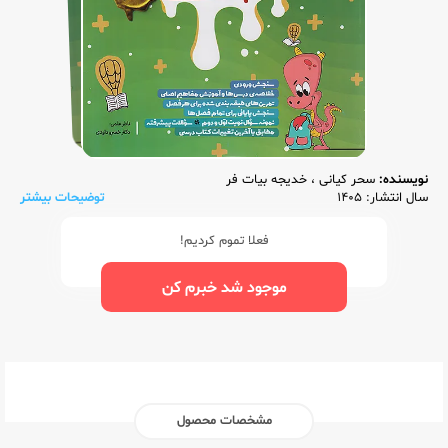
نویسنده:
سحر کیانی
،
خدیجه بیات فر
سال انتشار: 1405
توضیحات بیشتر
فعلا تموم کردیم!
موجود شد خبرم کن
مشخصات محصول
ناشر:‌
پویش