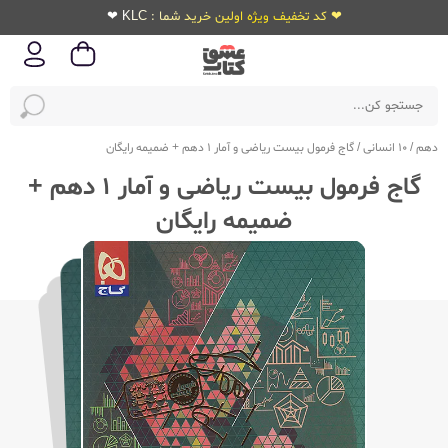
❤ کد تخفیف ویژه اولین خرید شما : KLC ❤
دهم
/
10 انسانی
/
گاج فرمول بیست ریاضی و آمار 1 دهم + ضمیمه رایگان
گاج فرمول بیست ریاضی و آمار 1 دهم +
ضمیمه رایگان