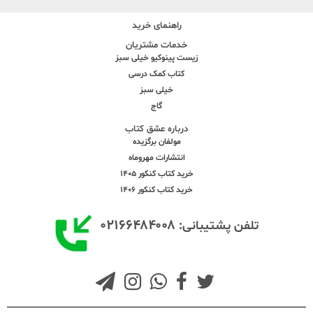
راهنمای خرید
خدمات مشتریان
زیست پینوکیو خیلی سبز
کتاب کمک درسی
خیلی سبز
گاج
درباره عشق کتاب
مولفان برگزیده
انتشارات مهروماه
خرید کتاب کنکور 1405
خرید کتاب کنکور 1406
۰۲۱۶۶۴۸۴۰۰۸
تلفن پشتیبانی: