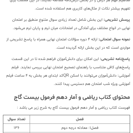
مفاهیم مهم هر درس را در بخش درس‌نامه مطالعه نمایند، در این قسمت برای
تفهیم بیشتر نکات از مثال‌های کاربری هم استفاده شده است.
پرسش تشریحی:
این بخش شامل تعداد زیادی سوال متنوع منطبق بر امتحان
نهایی در انواع مختلف برای آمادگی در امتحانات میان ترم و پایان ترم می‌شود.
نمونه سوال امتحانی:
ارائه 4 دوره سؤالات امتحان نهایی همراه با پاسخ تشریحی از
مواردی است که در این بخش ارائه گردیده است.
پاسخ‌نامه تشریحی:
این امکان برای دانش‌آموزان فراهم شده تا در این قسمت
پاسخ‌های کافی متناسب با راهنمای تصحیح امتحان نهایی بررسی نمایند. فیلم
آموزشی: دانش‌آموزان می‌توانند با اسکن QRکد ابتدای هر بخش به 4 ساعت فیلم
آموزشی ویژه شب امتحان هم دسترسی پیدا کنند.
محتوای کتاب ریاضی و آمار دهم فرمول بیست گاج
فهرست کتاب ریاضی و آمار دهم فرمول بیست گاج به شرح زیر می باشد :
فصل
تعداد سوال
فصل1: معادله درجه دوم
136