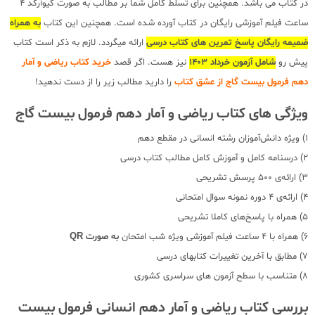
در کتاب می باشد. همچنین برای تسلط کامل شما بر مطالب به صورت کیوآرکد 4
ساعت فیلم آموزشی رایگان در کتاب آورده شده است. همچنین این کتاب
به همراه
ضمیمه رایگان پاسخ تمرین های کتاب درسی
ارائه میگردد. لازم به ذکر است کتاب
پیش رو
شامل آزمون خرداد 1403
نیز هست. اگر قصد
خرید کتاب ریاضی و آمار
دهم فرمول بیست گاج از عشق کتاب
را دارید مطالب زیر را از دست ندهید!
ویژگی های کتاب ریاضی و آمار دهم فرمول بیست گاج
1) ویژه دانش‌آموزان رشته‌ انسانی در مقطع دهم
2) درسنامه کامل و آموزش کامل مطالب کتاب درسی
3) ارائه‌ی 500 پرسش تشریحی
4) ارائه‌ی 4 دوره نمونه سوال امتحانی
5) همراه با پاسخ‌های کاملا تشریحی
6) همراه با 4 ساعت فیلم آموزشی ویژه شب امتحان
به صورت QR
7) مطابق با آخرین تغییرات کتابهای درسی
8) متناسب با سطح آزمون های سراسری کشوری
بررسی کتاب ریاضی و آمار دهم انسانی فرمول بیست