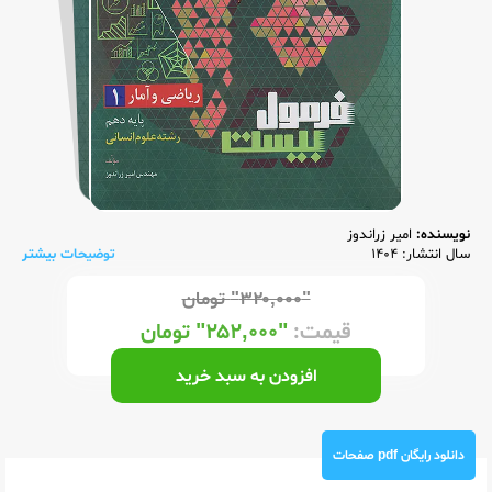
نویسنده:
امیر زراندوز
سال انتشار: 1404
توضیحات بیشتر
"۳۲۰,۰۰۰"
تومان
قیمت:
"۲۵۲,۰۰۰"
تومان
افزودن به سبد خرید
دانلود رایگان pdf صفحات