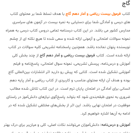
گاج
کتاب
فرمول بیست ریاضی و آمار دهم گاج
با هدف تسلط شما بر محتوای کتاب
های درسی و آمادگی شما برای دستیابی به نمره بیست در آزمون های سراسری
مدارس کشور می باشد. در این کتاب درسنامه تمامی دروس کتاب درسی به همراه
نمونه سوالات امتحانی و آزمونی ارائه شده و سعی شده تا هیچ نکته ای از چشم
نویسنده پنهان نمانده باشد. همچنین پاسخنامه تشریحی کلیه سوالات در کتاب
ارائه شده است. کتاب
فرمول بیست ریاضی و آمار دهم گاج
از چند بخش کلی
آموزش و درس‌نامه، پرسش تشریحی، نمونه سوال امتحانی، پاسخ‌نامه و فیلم
آموزشی تشکیل شده است. کتابی که پیش‌ رو دارید اثر انتشارات بین‌المللی گاج
بوده و هدف آن ارائه محتوای مناسب و کاربردی از کتاب ریاضی و آمار پایه دهم
انسانی برای آمادگی در امتحان پایان ترم است. در این کتاب تلاش شده مطالب
ضروری به نحوی طبقه‌بندی شود که بتواند پاسخ‌گوی نیازهای دانش‌آموز در راستای
موفقیت در امتحان نهایی باشد. این اثر از بخش‌های مختلفی تشکیل شده که در
ادامه به آن‌ها اشاره خواهیم کرد.
آموزش و درس‌نامه:
دانش‌آموزان می‌توانند نکات اصلی، کلی و میان‌بر برای درک بهتر