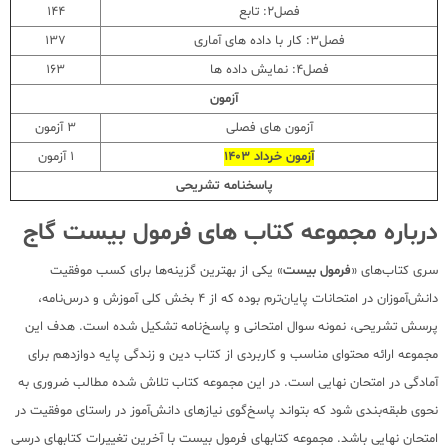
فصل2: تابع
144
فصل3: کار با داده های آماری
137
فصل4: نمایش داده ها
163
آزمون
آزمون های فصلی
3 آزمون
آزمون خرداد 1403
1 آزمون
پاسخنامه تشریحی
درباره مجموعه کتاب های فرمول بیست گاج
سری کتاب‌های «
فرمول بیست
» یکی از بهترین گزینه‌ها برای کسب موفقیت
دانش‌‌آموزان در امتحانات پایان‌ترم بوده که از 4 بخش کلی آموزش و درس‌نامه،
پرسش تشریحی، نمونه سوال امتحانی و پاسخ‌نامه تشکیل شده است. هدف این
مجموعه ارائه محتوای مناسب و کاربردی از کتاب دین و زندگی پایه دوازدهم برای
آمادگی در امتحان نهایی است. در این مجموعه کتاب تلاش شده مطالب ضروری به
نحوی طبقه‌بندی شود که بتواند پاسخ‌گوی نیازهای دانش‌آموز در راستای موفقیت در
امتحان نهایی باشد. مجموعه کتابهای فرمول بیست با آخرین تغییرات کتابهای درسی