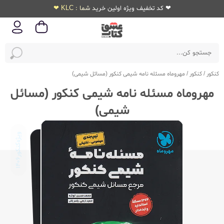
❤ کد تخفیف ویژه اولین خرید شما : KLC ❤
کنکور
/
کنکور
/
مهروماه مسئله نامه شیمی کنکور (مسائل شیمی)
مهروماه مسئله نامه شیمی کنکور (مسائل
شیمی)
ویژه‌کنکور
1406