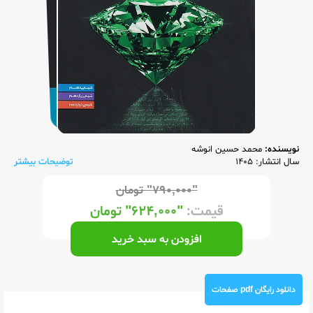
نویسنده:
محمد حسین انوشه
سال انتشار: 1405
توضیحات بیشتر
"۷۹۰,۰۰۰"
تومان
قیمت:
"۶۲۴,۰۰۰"
تومان
افزودن به سبد خرید
دانلود رایگان pdf صفحات