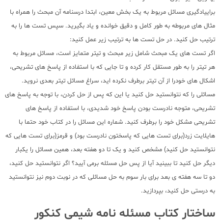
براییادگیری مسائل مربوط به یک بخش معین، ابتدا درسنامه آن مبحث را همراه با
مثال های مربوطه به طور کامل و دقیق خوانده و یاد بگیرید. سپس تست ها را به
ترتیب حل کنید. در حل تست ها به ترتیب زیر عمل کنید:
اگر تست های یک مبحث شامل زیر مبحث و تیتر متمایز است، مسائل مربوط به
هر تیتر را به طور مستقل کار کرده و تا جایی که با استفاده از پاسخ های تشریحی،
اشکال های خودرا از آن تیتر برطرف نکرده اید، سراغ مسائل تیتر بعدی نروید.
مسائلی را که نتوانستید حل کنید یا این که پس از حل کردن، با توجه به پاسخ های
تشریحی، متوجه نادرست بودن پاسخ خود شدیدی، با استفاده از پاسخ های
تشریحی مشکل خود را برطرف کنید. شماره این مسائل را در کتاب خود حتما با
هایلایت زرد(برای تست هایی که پاسختون نادرست بود) و قرمز(برای تست هایی که
نتوانستید حل کنید) مشخص کنید و یک تا دو هفته بعد، همین مسائل را یکبار
دیگر حل کنید تا ببینید آیا از پس حل مسئله برمی آیید؟ اگر نتوانستید حل کنید،
دو تا سه هفته ی بعد برای بار سوم به حل مسائلی که در نوبت دوم نیز نتوانستید
به درستی حل کنید، بپردازید.
ساختار کتاب مسئله نامه شیمی کنکور