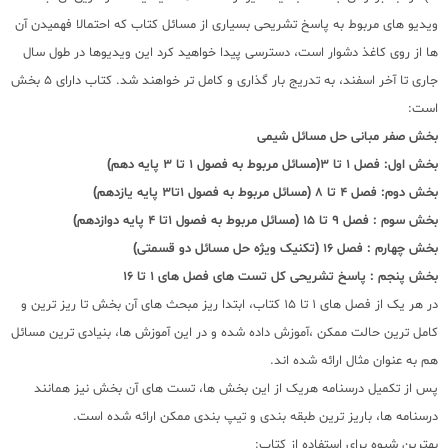
ویدیو های مربوط به پاسخ تشریحی بسیاری از مسائل کتاب که احتمالا فهمیدن آن
ها از روی کاغذ دشوار است، دسترسی پیدا خواهید کرد این ویدیوها در طول سال
جاری تا آخر اسفند، به تدریج بار گذاری و کامل تر خواهند شد. کتاب دارای 5 بخش
است:
بخش صفر مبانی حل مسائل شیمی
بخش اول: فصل 1 تا 3(مسائل مربوط به فصول 1 تا 3 پایه دهم)
بخش دوم: فصل 4 تا 8 (مسائل مربوط به فصول 1تا3 پایه یازدهم)
بخش سوم : فصل 9 تا 15 (مسائل مربوط به فصول 1تا 4 پایه دوازدهم)
بخش چهارم : فصل 16 (تکنیک ویژه حل مسائل دو قسمتی)
بخش پنجم : پاسخ تشریحی کل تست های فصل های 1 تا 16
در هر یک از فصل های 1 تا 15 کتاب، ابتدا ریز مبحث های آن بخش تا ریز ترین و
کامل ترین حالت ممکن ،آموزش داده شده و در این آموزش ها، بنیادی ترین مسائل
هم به عنوان مثال ارائه شده اند.
پس از تکمیل درسنامه هریک از این بخش ها، تست های آن بخش نیز همانند
درسنامه ها، باریز ترین طبقه بندی و تیپ بندی ممکن ارائه شده است.
بهترین شیوه برای استفاده از کتاب: