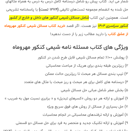
شمار می آید. کتاب پیش رو شامل درسنامه کامل درس به درس به همراه مثالهای
حل شده به انضمام مجموعه تست‌های تالیفی
(1274 تست)
با پاسخنامه تشریحی
است. همچنین این کتاب
شامل مسائل شیمی کنکور های داخل و خارج از کشور
کنکور سراسری 1404
نیز هست. اگر قصد
خرید کتاب مسائل شیمی کنکور مهروماه
از عشق کتاب
را دارید مطالب زیر را از دست ندهید!
ویژگی های کتاب مسئله نامه شیمی کنکور مهروماه
1) پوشش ۱۰۰٪ تمام مسائل شیمی قابل طرح شدن در کنکور
2) ریزترین طبقه بندی برای هریک از مباحث محاسباتی
3) تیپ بندی مسائل هر مبحث تا ریزترین حالت ممکن
4) درسنامه های کامل برای هر مبحث و ریز مبحث با مثال های متعدد
5) بخش صفر شامل مبانی حل مسائل شیمی
6) آموزش و ارائه هر دو روش «کسرهای تبدیل» و « برابری نسبت مول به ضریب »
7) حل بسیاری از مسائل از روش های فوق سریع ویژه
8) آموزش و ارائه ترفندهای محاسباتی در انجام محاسبات
9) آموزش و ارائه تکنیک جدید و منحصر به فرد برای حل مسائل دو قسمتی