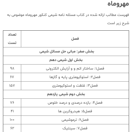
مهروماه
فهرست مطالب ارائه شده در کتاب مسئله نامه شیمی کنکور مهروماه موضوعی به
شرح زیر است
تعداد
فصل
تست
بخش صفر: مبانی حل مسائل شیمی
بخش اول شیمی دهم
فصل1: ساختار اتم و و آرایش الکترونی
98
فصل2: استوکیومتری پایه و گازها
67
فصل3: غلظت و استوکیومتری
157
بخش دوم شیمی یازدهم
فصل4: بازده درصدی و درصد خلوص
76
فصل5: هیدروکربن ها
41
فصل6: ترموشیمی
100
فصل7: سینتیک
62