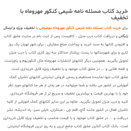
خرید کتاب مسئله نامه شیمی کنکور مهروماه با
تخفیف
برای
خرید کتاب مسئله نامه شیمی کنکور مهروماه موضوعی
با
تخفیف ویژه و ارسال
رایگان
و دریافت کتاب درب منزل ، کافیست پس از ثبت نام در سایت عشق کتاب
و افزودن کتابها به سبد خرید و پرداخت مبلغ سفارش ، برای شهر تهران یک روز
کاری و برای شهرستانها با پست پیشتاز حداکثر سه روز کاری کتاب را درب منزل
تحویل بگیرید. همچنین دیگر کتابهای انتشارات مهروماه مثل کنکوریوم و پاورتست
و لقمه طلایی و ... در عشق کتاب موجود و با تخفیف ویژه قابل خریداری است.
عشق کتاب تنها نماینده مستقیم و رسمی فروش اینترنتی کتابهای ناشران کمک
آموزشی در کشور می باشد و شما میتوانید در هر زمان از هر جا کتابهای مورد نظر
خود را با بهترین قیمت و بیشترین تخفیف و سریع تر از هر فروشگاه خریداری
کنید و درب منزل تحویل بگیرید. علاوه بر این سایر کتابهای کمک آموزشی از کلیه
ناشران فعال در کشور مانند گاج، قلم چی ، مبتکران، خیلی سبز، راه اندیشه، نشر
دریافت و ... در عشق کتاب موجود و با قیمت مناسب و تخفیف ویژه قابل خریداری
است. بانک کتاب آنلاین عشق کتاب جامع ترین و به روز ترین فروشگاه اینترنتی