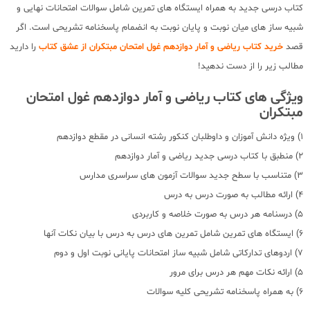
کتاب درسی جدید به همراه ایستگاه های تمرین شامل سوالات امتحانات نهایی و
شبیه ساز های میان نوبت و پایان نوبت به انضمام پاسخنامه تشریحی است. اگر
قصد
خرید کتاب ریاضی و آمار دوازدهم غول امتحان مبتکران از عشق کتاب
را دارید
مطالب زیر را از دست ندهید!
ویژگی های کتاب ریاضی و آمار دوازدهم غول امتحان
مبتکران
1) ویژه دانش آموزان و داوطلبان کنکور رشته انسانی در مقطع دوازدهم
2) منطبق با کتاب درسی جدید ریاضی و آمار دوازدهم
3) متناسب با سطح جدید سوالات آزمون های سراسری مدارس
4) ارائه مطالب به صورت درس به درس
5) درسنامه هر درس به صورت خلاصه و کاربردی
6) ایستگاه های تمرین شامل تمرین های درس به درس با بیان نکات آنها
7) اردوهای تدارکاتی شامل شبیه ساز امتحانات پایانی نوبت اول و دوم
5) ارائه نکات مهم هر درس برای مرور
6) به همراه پاسخنامه تشریحی کلیه سوالات