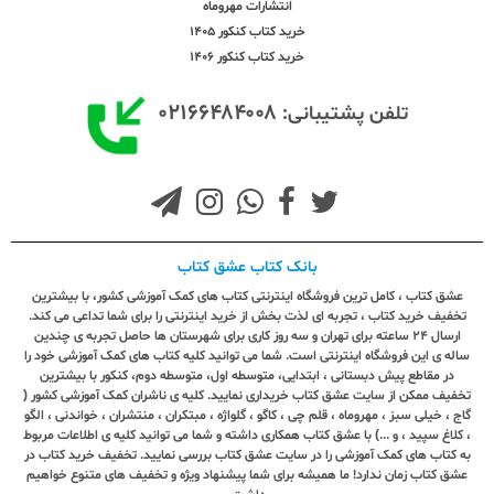
انتشارات مهروماه
خرید کتاب کنکور 1405
خرید کتاب کنکور 1406
۰۲۱۶۶۴۸۴۰۰۸
تلفن پشتیبانی:
بانک کتاب عشق کتاب
عشق کتاب ، کامل ترین فروشگاه اینترنتی کتاب های کمک آموزشی کشور، با بیشترین
تخفیف خرید کتاب ، تجربه ای لذت بخش از خرید اینترنتی را برای شما تداعی می کند.
ارسال ٢٤ ساعته برای تهران و سه روز کاری برای شهرستان ها حاصل تجربه ی چندین
ساله ی این فروشگاه اینترنتی است. شما می توانید کلیه کتاب های کمک آموزشی خود را
در مقاطع پیش دبستانی ، ابتدایی، متوسطه اول، متوسطه دوم، کنکور با بیشترین
تخفیف ممکن از سایت عشق کتاب خریداری نمایید. کلیه ی ناشران کمک آموزشی کشور (
گاج ، خیلی سبز ، مهروماه ، قلم چی ، کاگو ، گلواژه ، مبتکران ، منتشران ، خواندنی ، الگو
، کلاغ سپید ، و ...) با عشق کتاب همکاری داشته و شما می توانید کلیه ی اطلاعات مربوط
به کتاب های کمک آموزشی را در سایت عشق کتاب بررسی نمایید. تخفیف خرید کتاب در
عشق کتاب زمان ندارد! ما همیشه برای شما پیشنهاد ویژه و تخفیف های متنوع خواهیم