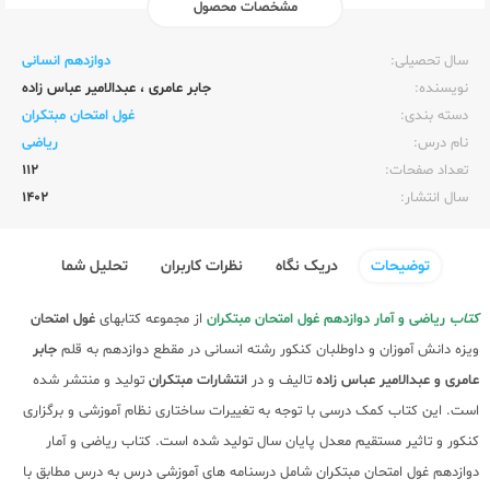
مشخصات محصول
ناشر:‌
مبتکران
سال تحصیلی:‌
دوازدهم انسانی
نویسنده:‌
جابر عامری
،
عبدالامیر عباس زاده
دسته بندی:
غول امتحان مبتکران
نام درس:
ریاضی
تعداد صفحات:‌
112
سال انتشار:‌
1402
توضیحات
دریک نگاه
نظرات کاربران
تحلیل شما
کتاب
ریاضی و آمار دوازدهم غول امتحان مبتکران
از مجموعه کتابهای
غول امتحان
ویزه دانش آموزان و داوطلبان کنکور رشته انسانی در مقطع دوازدهم به قلم
جابر
عامری و عبدالامیر عباس زاده
تالیف و در
انتشارات مبتکران
تولید و منتشر شده
است. این کتاب کمک درسی با توجه به تغییرات ساختاری نظام آموزشی و برگزاری
کنکور و تاثیر مستقیم معدل پایان سال تولید شده است. کتاب ریاضی و آمار
دوازدهم غول امتحان مبتکران شامل درسنامه های آموزشی درس به درس مطابق با