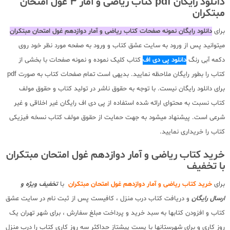
دانلود رایگان pdf کتاب ریاضی و آمار 3 غول امتحان
مبتکران
برای
دانلود رایگان نمونه صفحات کتاب ریاضی و آمار دوازدهم غول امتحان مبتکران
میتوانید پس از ورود به سایت عشق کتاب و ورود به صفحه مورد نظر خود روی
دکمه آبی رنگ
دانلود پی دی اف
کتاب کلیک نموده و نمونه صفحات با بخشی از
کتاب را بطور رایگان ملاحظه نمایید. بدیهی است تمام صفحات کتاب به صورت pdf
برای دانلود رایگان نیست. با توجه به حقوق ناشر در تولید کتاب و حقوق مولف
کتاب نسبت به محتوای ارائه شده استفاده از پی دی اف رایگان غیر اخلاقی و غیر
شرعی است. پیشنهاد میشود به جهت حمایت از حقوق مولف کتاب نسخه فیزیکی
کتاب را خریداری نمایید.
خرید کتاب ریاضی و آمار دوازدهم غول امتحان مبتکران
با تخفیف
برای
خرید کتاب ریاضی و آمار دوازدهم غول امتحان مبتکران
با
تخفیف ویژه و
ارسال رایگان
و دریافت کتاب درب منزل ، کافیست پس از ثبت نام در سایت عشق
کتاب و افزودن کتابها به سبد خرید و پرداخت مبلغ سفارش ، برای شهر تهران یک
روز کاری و برای شهرستانها با پست پیشتاز حداکثر سه روز کاری کتاب را درب منزل