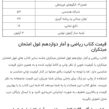
فصل3: الگوهای غیرخطی
دنباله هندسی
53
توان رسانی و ریشه گیری
32
تابع نمایی
17
شبه ساز آزمون نهایی
3 آزمون
قیمت کتاب ریاضی و آمار دوازدهم غول امتحان
مبتکران
کتاب ریاضی و آمار دوازدهم غول امتحان مبتکران مانند سایر کتاب های غول امتحان
مبتکران با کیفیت خوبی از نظر چاپ و کاغذ تولید شده و به همین دلیل قیمت
مناسبی دارد. اما با توجه به کیفیت بالای محتوا در کنار کیفیت چاپ مناسب و
استفاده از چاپ دو رنگ برای راحتی بیشتر شما عزیزان این قیمت منصفانه به نظر
میرسد. عشق کتاب این ضمانت را به شما میدهد که شما این کتاب را با بهترین
قیمت و بالاترین تخفیف به صورت اینترنتی خریداری کنید و با ارسال رایگان درب
منزل تحویل بگیرید