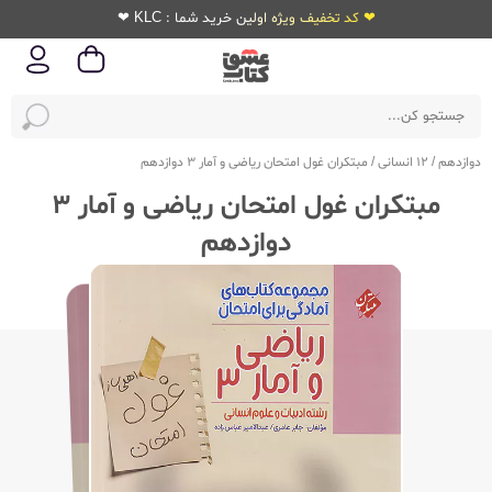
❤ کد تخفیف ویژه اولین خرید شما : KLC ❤
دوازدهم
/
12 انسانی
/
مبتکران غول امتحان ریاضی و آمار 3 دوازدهم
مبتکران غول امتحان ریاضی و آمار 3
دوازدهم