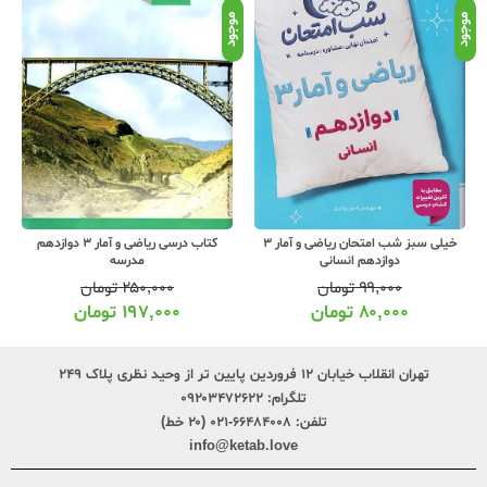
موجود
موجود
موج
کتاب درسی ریاضی و آمار 3 دوازدهم
مهروماه پرسوال ریاضی و آمار 3 دوازدهم
مدرسه
بیست پک + ضمیمه رایگان
۲۵۰,۰۰۰
تومان
۳۱۰,۰۰۰
تومان
۱۹۷,۰۰۰
تومان
۲۴۴,۰۰۰
تومان
تهران انقلاب خیابان ۱۲ فروردین پایین تر از وحید نظری پلاک ۲۴۹
تلگرام:
۰۹۲۰۳۴۷۲۶۲۲
تلفن:
۶۶۴۸۴۰۰۸-۰۲۱ (۲۰ خط)
info@ketab.love