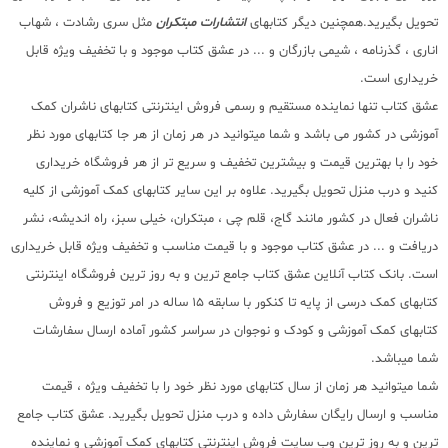
تحویل بگیرید.همچنین دیگر کتابهای
انتشارات مبتکران
مثل سری رشادت ، شهاب
اناری ، گذرنامه ، شیمی بازرگان و ... در عشق کتاب موجود و با تخفیف ویژه قابل
خریداری است.
عشق کتاب تنها نماینده مستقیم و رسمی فروش اینترنتی کتابهای ناشران کمک
آموزشی در کشور می باشد و شما میتوانید در هر زمان از هر جا کتابهای مورد نظر
خود را با بهترین قیمت و بیشترین تخفیف و سریع تر از هر فروشگاه خریداری
کنید و درب منزل تحویل بگیرید. علاوه بر این سایر کتابهای کمک آموزشی از کلیه
ناشران فعال در کشور مانند گاج، قلم چی ، مبتکران، خیلی سبز، راه اندیشه، نشر
دریافت و ... در عشق کتاب موجود و با قیمت مناسب و تخفیف ویژه قابل خریداری
است. بانک کتاب آنلاین عشق کتاب جامع ترین و به روز ترین فروشگاه اینترنتی
کتابهای کمک درسی از پایه تا کنکور با سابقه 15 ساله در امر توزیع و فروش
کتابهای کمک آموزشی و کودک و نوجوان در سراسر کشور آماده ارسال سفارشات
شما میباشد.
شما میتوانید هر زمان از سال کتابهای مورد نظر خود را با تخفیف ویژه ، قیمت
مناسب و ارسال رایگان سفارش داده و درب منزل تحویل بگیرید. عشق کتاب جامع
ترین و به روز ترین وب سایت فروش اینترنتی کتابهای کمک آموزشی و نماینده