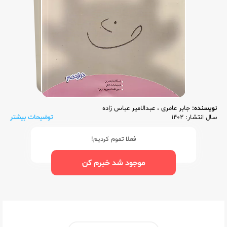
نویسنده:
جابر عامری
،
عبدالامیر عباس زاده
سال انتشار: 1402
توضیحات بیشتر
فعلا تموم کردیم!
موجود شد خبرم کن