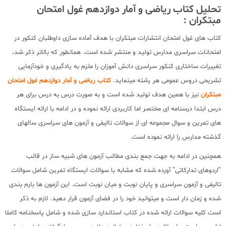
تحلیل کتاب ریاضی و آمار دوازدهم غول امتحان
مبتکران :
کتاب های غول امتحان انتشارات مبتکران با هدف آماده سازی داوطلبان کنکور در
امتحانات سراسری مدارس تولید و منتشر شده است. همانطور که بالاتر ذکر شد،
تغییرات ساختاری کنکور سراسری دانش آموزان را ملزم به یادگیری و خودآزمایی
تشریحی دروس عمومی هر رشته مینماید.
کتاب ریاضی و آمار دوازدهم غول امتحان
مبتکران
نیز با همین هدف تولید شده است و به صورت درس به درس برای هر
درس ابتدا درسنامه ای مختصر اما کاربردی ارائه نموده و در ادامه با ارائه ایستگاه
های تمرین و سوال مجموعه ای از سوالات تالیفی و آزمون های سراسری سالهای
گذشته مدارس را ارائه نموده است.
همچنین در ادامه به جهت جمع بندی مطالب آزمون های شبیه ساز در قالب
"اردوهای تدارکاتی" آورده شده که مشابه با سوالات ایستگاه تمرین شامل سوالات
تالیفی و آزمون سراسری و پایان نوبت و میان نوبت است. این آزمون ها بارم بندی
شده و زمان دار است و میتوانید خود را در فضای آزمون قرار دهید. لازم به ذکر
است کلیه سوالات ارائه شده در کتاب استاندارد سازی شده و شامل پاسخنامه کاملا