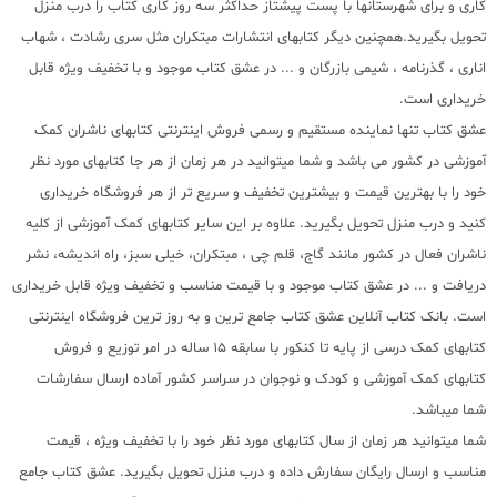
کاری و برای شهرستانها با پست پیشتاز حداکثر سه روز کاری کتاب را درب منزل
تحویل بگیرید.همچنین دیگر کتابهای انتشارات مبتکران مثل سری رشادت ، شهاب
اناری ، گذرنامه ، شیمی بازرگان و ... در عشق کتاب موجود و با تخفیف ویژه قابل
خریداری است.
عشق کتاب تنها نماینده مستقیم و رسمی فروش اینترنتی کتابهای ناشران کمک
آموزشی در کشور می باشد و شما میتوانید در هر زمان از هر جا کتابهای مورد نظر
خود را با بهترین قیمت و بیشترین تخفیف و سریع تر از هر فروشگاه خریداری
کنید و درب منزل تحویل بگیرید. علاوه بر این سایر کتابهای کمک آموزشی از کلیه
ناشران فعال در کشور مانند گاج، قلم چی ، مبتکران، خیلی سبز، راه اندیشه، نشر
دریافت و ... در عشق کتاب موجود و با قیمت مناسب و تخفیف ویژه قابل خریداری
است. بانک کتاب آنلاین عشق کتاب جامع ترین و به روز ترین فروشگاه اینترنتی
کتابهای کمک درسی از پایه تا کنکور با سابقه 15 ساله در امر توزیع و فروش
کتابهای کمک آموزشی و کودک و نوجوان در سراسر کشور آماده ارسال سفارشات
شما میباشد.
شما میتوانید هر زمان از سال کتابهای مورد نظر خود را با تخفیف ویژه ، قیمت
مناسب و ارسال رایگان سفارش داده و درب منزل تحویل بگیرید. عشق کتاب جامع