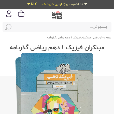
❤ کد تخفیف ویژه اولین خرید شما : KLC ❤
دهم
/
10 ریاضی
/
مبتکران فیزیک 1 دهم ریاضی گذرنامه
مبتکران فیزیک 1 دهم ریاضی گذرنامه