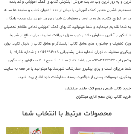
ترین و به روز ترین وب سایت فروش اینترنتی کتابهای کمک آموزشی و نماینده
مستقیم ناشران معتبر کمک آموزشی با بیش از 11000 عنوان کتاب و سابقه 15 ساله
در امر توزیع کتاب، علاوه بر ارسال سفارشات شما روی هر خرید یک هدیه رایگان
به شما تقدیم مینماید و شما میتوانید کتابهای کمک آموزشی تمامی مقاطع تحصیلی
تا کنکور را آنلاین سفارش داده و درب منزل دریافت نمایید. برای اطلاع از شرایط
ویژه تخفیف و جشنواره های عشق کتاب اینستاگرام عشق کتاب را دنبال کنید. برای
پیگیری سفارشات تهران شماره تلفن پشتیبانی 02166484008 و شماره تلگرام یا
واتس اپ 09203472622 می باشد که از ساعت 9 صبح تا 5 بعدازظهر پاسخگوی
شما عزیزان است و برای پیگیری سفارشات شهرستانها میتوانید با مراجعه به سایت
رهگیری مرسولات پستی از موقعیت بسته سفارشات خود اطلاع پیدا کنید.
خرید کتاب
شیمی دهم تک جلدی مبتکران
خرید کتاب
زبان دهم اناری مبتکران
محصولات مرتبط با انتخاب شما