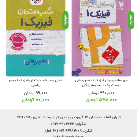
موجود
موجود
موج
مهروماه پرسوال فیزیک 1 دهم ریاضی
خیلی سبز شب امتحان فیزیک 1 دهم
بیست پک + ضمیمه رایگان
ریاضی
۶۹۰,۰۰۰
تومان
۹۹,۰۰۰
تومان
۵۴۵,۰۰۰
تومان
۸۰,۰۰۰
تومان
تهران انقلاب خیابان ۱۲ فروردین پایین تر از وحید نظری پلاک ۲۴۹
تلگرام:
۰۹۲۰۳۴۷۲۶۲۲
تلفن:
۶۶۴۸۴۰۰۸-۰۲۱ (۲۰ خط)