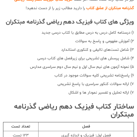
گذرنامه مبتکران از عشق کتاب
را دارید مطالب زیر را از دست ندهید!
ویژگی های کتاب فیزیک دهم ریاضی گذرنامه مبتکران
1) درسنامه کامل درس به درس مطابق با کتاب درسی جدید
2) آموزش مفهومی و پاسخ به سوالات
3) شامل تست‌های تالیفی و کنکوری استاندارد
4) شامل پرسش های تشریحی برای زیرفصل های کتاب درسی
5) نمونه آزمون های نیم سال اول و نیم سال دوم سراسری مدارس
6) پاسخ‌نامه تشریحی کلیه سوالات موجود در کتاب
7) ارائه سوالات کنکور سراسری با پاسخ تشریحی
7) ارائه تحلیل و تفسیر نمودار ها و اشکال
ساختار کتاب فیزیک دهم ریاضی گذرنامه
مبتکران
فصل
تعداد تست
فصل اول: فیزیک و اندازه گیری
123 تست