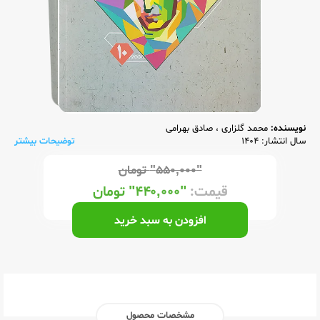
نویسنده:
محمد گلزاری
،
صادق بهرامی
سال انتشار: 1404
توضیحات بیشتر
"۵۵۰,۰۰۰"
تومان
قیمت:
"۴۴۰,۰۰۰"
تومان
افزودن به سبد خرید
مشخصات محصول