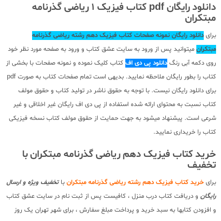
دانلود رایگان pdf کتاب فیزیک 1 ریاضی گذرنامه
مبتکران
برای
دانلود رایگان نمونه صفحات کتاب فیزیک دهم رشته ریاضی گذرنامه
مبتکران
میتوانید پس از ورود به سایت عشق کتاب و ورود به صفحه مورد نظر خود
روی دکمه آبی رنگ
دانلود پی دی اف
کتاب کلیک نموده و نمونه صفحات با بخشی از
کتاب را بطور رایگان ملاحظه نمایید. بدیهی است تمام صفحات کتاب به صورت pdf
برای دانلود رایگان نیست. با توجه به حقوق ناشر در تولید کتاب و حقوق مولف
کتاب نسبت به محتوای ارائه شده استفاده از پی دی اف رایگان غیر اخلاقی و غیر
شرعی است. پیشنهاد میشود به جهت حمایت از حقوق مولف کتاب نسخه فیزیکی
کتاب را خریداری نمایید.
خرید کتاب فیزیک دهم ریاضی گذرنامه مبتکران با
تخفیف
برای
خرید کتاب فیزیک دهم رشته ریاضی گذرنامه مبتکران
با
تخفیف ویژه و ارسال
رایگان
و دریافت کتاب درب منزل ، کافیست پس از ثبت نام در سایت عشق کتاب
و افزودن کتابها به سبد خرید و پرداخت مبلغ سفارش ، برای شهر تهران یک روز