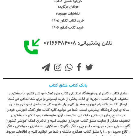
درباره عشق کتاب
مولفان برگزیده
انتشارات مهروماه
خرید کتاب کنکور 1405
خرید کتاب کنکور 1406
۰۲۱۶۶۴۸۴۰۰۸
تلفن پشتیبانی:
بانک کتاب عشق کتاب
عشق کتاب ، کامل ترین فروشگاه اینترنتی کتاب های کمک آموزشی کشور، با بیشترین
تخفیف خرید کتاب ، تجربه ای لذت بخش از خرید اینترنتی را برای شما تداعی می کند.
ارسال ٢٤ ساعته برای تهران و سه روز کاری برای شهرستان ها حاصل تجربه ی چندین
ساله ی این فروشگاه اینترنتی است. شما می توانید کلیه کتاب های کمک آموزشی خود را
در مقاطع پیش دبستانی ، ابتدایی، متوسطه اول، متوسطه دوم، کنکور با بیشترین
تخفیف ممکن از سایت عشق کتاب خریداری نمایید. کلیه ی ناشران کمک آموزشی کشور (
گاج ، خیلی سبز ، مهروماه ، قلم چی ، کاگو ، گلواژه ، مبتکران ، منتشران ، خواندنی ، الگو
، کلاغ سپید ، و ...) با عشق کتاب همکاری داشته و شما می توانید کلیه ی اطلاعات مربوط