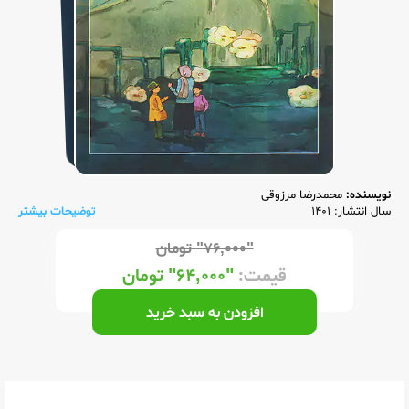
نویسنده:
محمدرضا مرزوقی
سال انتشار: 1401
توضیحات بیشتر
"۷۶,۰۰۰"
تومان
قیمت:
"۶۴,۰۰۰"
تومان
افزودن به سبد خرید