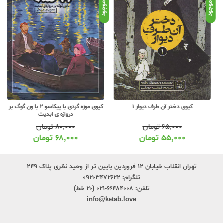
موجود
موجود
موج
کیوی دختر آن طرف دیوار 1
کیوی موزه گردی با پیکاسو 2 با ون گوگ بر
دروازه ی ابدیت
۶۵,۰۰۰
تومان
۸۰,۰۰۰
تومان
۵۵,۰۰۰
تومان
۶۸,۰۰۰
تومان
تهران انقلاب خیابان ۱۲ فروردین پایین تر از وحید نظری پلاک ۲۴۹
تلگرام:
۰۹۲۰۳۴۷۲۶۲۲
تلفن:
۶۶۴۸۴۰۰۸-۰۲۱ (۲۰ خط)
info@ketab.love