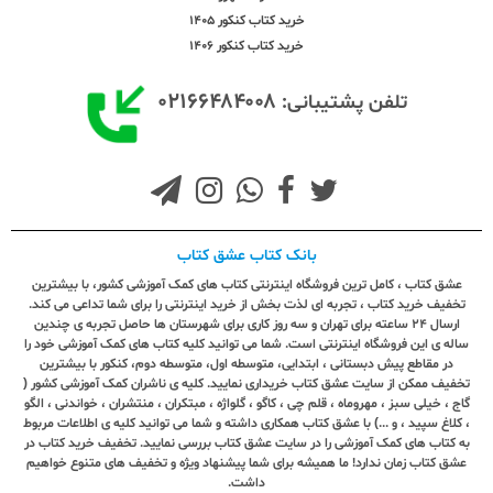
خرید کتاب کنکور 1405
خرید کتاب کنکور 1406
۰۲۱۶۶۴۸۴۰۰۸
تلفن پشتیبانی:
بانک کتاب عشق کتاب
عشق کتاب ، کامل ترین فروشگاه اینترنتی کتاب های کمک آموزشی کشور، با بیشترین
تخفیف خرید کتاب ، تجربه ای لذت بخش از خرید اینترنتی را برای شما تداعی می کند.
ارسال ٢٤ ساعته برای تهران و سه روز کاری برای شهرستان ها حاصل تجربه ی چندین
ساله ی این فروشگاه اینترنتی است. شما می توانید کلیه کتاب های کمک آموزشی خود را
در مقاطع پیش دبستانی ، ابتدایی، متوسطه اول، متوسطه دوم، کنکور با بیشترین
تخفیف ممکن از سایت عشق کتاب خریداری نمایید. کلیه ی ناشران کمک آموزشی کشور (
گاج ، خیلی سبز ، مهروماه ، قلم چی ، کاگو ، گلواژه ، مبتکران ، منتشران ، خواندنی ، الگو
، کلاغ سپید ، و ...) با عشق کتاب همکاری داشته و شما می توانید کلیه ی اطلاعات مربوط
به کتاب های کمک آموزشی را در سایت عشق کتاب بررسی نمایید. تخفیف خرید کتاب در
عشق کتاب زمان ندارد! ما همیشه برای شما پیشنهاد ویژه و تخفیف های متنوع خواهیم
داشت.