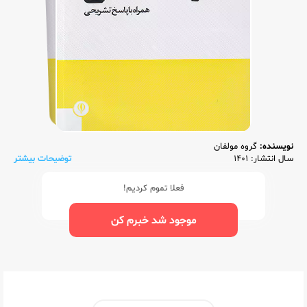
نویسنده:
گروه مولفان
سال انتشار: 1401
توضیحات بیشتر
فعلا تموم کردیم!
موجود شد خبرم کن