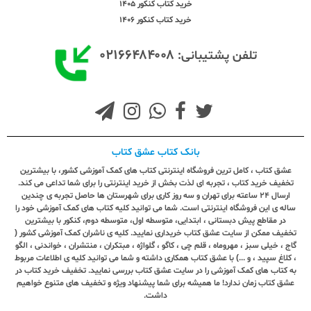
خرید کتاب کنکور 1405
خرید کتاب کنکور 1406
۰۲۱۶۶۴۸۴۰۰۸
تلفن پشتیبانی:
بانک کتاب عشق کتاب
عشق کتاب ، کامل ترین فروشگاه اینترنتی کتاب های کمک آموزشی کشور، با بیشترین
تخفیف خرید کتاب ، تجربه ای لذت بخش از خرید اینترنتی را برای شما تداعی می کند.
ارسال ٢٤ ساعته برای تهران و سه روز کاری برای شهرستان ها حاصل تجربه ی چندین
ساله ی این فروشگاه اینترنتی است. شما می توانید کلیه کتاب های کمک آموزشی خود را
در مقاطع پیش دبستانی ، ابتدایی، متوسطه اول، متوسطه دوم، کنکور با بیشترین
تخفیف ممکن از سایت عشق کتاب خریداری نمایید. کلیه ی ناشران کمک آموزشی کشور (
گاج ، خیلی سبز ، مهروماه ، قلم چی ، کاگو ، گلواژه ، مبتکران ، منتشران ، خواندنی ، الگو
، کلاغ سپید ، و ...) با عشق کتاب همکاری داشته و شما می توانید کلیه ی اطلاعات مربوط
به کتاب های کمک آموزشی را در سایت عشق کتاب بررسی نمایید. تخفیف خرید کتاب در
عشق کتاب زمان ندارد! ما همیشه برای شما پیشنهاد ویژه و تخفیف های متنوع خواهیم
داشت.