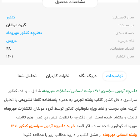
مشخصات محصول
ناشر:‌
مهر و ماه
سال تحصیلی:‌
کنکور
نویسنده:‌
گروه مولفان
دسته بندی:
دفترچه کنکور مهروماه
نام درس:
دروس
تعداد صفحات:‌
48
سال انتشار:‌
1401
توضیحات
دریک نگاه
نظرات کاربران
تحلیل شما
دفترچه آزمون سراسری 1401 رشته انسانی انتشارات مهروماه
شامل سوالات
کنکور
سراسری داخل کشور
کتاب رشته تجربی
به همراه
پاسخنامه کاملا تشریحی
با تحلیل
گزینه های درست و غلط ویژه داوطلبان کنکور توسط گروه مولفان
انتشارات مهروماه
تالیف و منتشر شده است. این دفترچه با نظارت کیفی دپارتمان های تالیف
مهروماه گردآوری شده است. اگر قصد
خرید دفترچه آزمون سراسری کنکور 1401
رشته انسانی مهروماه
از عشق کتاب را دارید مطالب زیر را مطالعه کنید!