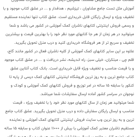
آموزش مثل تست جامع مشاوران ، تیزشیم ، هدفدار و ... در عشق کتاب موجود و با
تخفیف ویژه و ارسال رایگان قابل خریداری است. عشق کتاب تنها نماینده مستقیم
و رسمی فروش اینترنتی کتابهای ناشران کمک آموزشی در کشور می باشد و شما
میتوانید در هر زمان از هر جا کتابهای مورد نظر خود را با بهترین قیمت و بیشترین
تخفیف و سریع تر از هر فروشگاه خریداری کنید و درب منزل تحویل بگیرید.
علاوه بر این سایر کتابهای کمک آموزشی از کلیه ناشران فعال در کشور مانند گاج،
قلم چی ، مبتکران، خیلی سبز، راه اندیشه، نشر دریافت و ... در عشق کتاب موجود
و با قیمت مناسب و تخفیف ویژه قابل خریداری است. بانک کتاب آنلاین عشق
کتاب جامع ترین و به روز ترین فروشگاه اینترنتی کتابهای کمک درسی از پایه تا
کنکور با سابقه 15 ساله در امر توزیع و فروش کتابهای کمک آموزشی و کودک و
نوجوان در سراسر کشور آماده ارسال سفارشات شما میباشد.
شما میتوانید هر زمان از سال کتابهای مورد نظر خود را با تخفیف ویژه ، قیمت
مناسب و ارسال رایگان سفارش داده و درب منزل تحویل بگیرید. عشق کتاب جامع
ترین و به روز ترین وب سایت فروش اینترنتی کتابهای کمک آموزشی و نماینده
مستقیم ناشران معتبر کمک آموزشی با بیش از 11000 عنوان کتاب و سابقه 15 ساله
در امر توزیع کتاب، علاوه بر ارسال سفارشات شما روی هر خرید یک هدیه رایگان