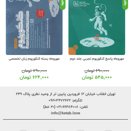
موجود
موجود
موج
مهروماه بسته کنکوریوم زبان تخصصی
اخوان تست عمومی و پایه سیرتاپیاز
۷۹۰,۰۰۰
تومان
۱,۲۸۰,۰۰۰
تومان
۶۲۴,۰۰۰
تومان
۱,۰۱۱,۰۰۰
تومان
تهران انقلاب خیابان ۱۲ فروردین پایین تر از وحید نظری پلاک ۲۴۹
تلگرام:
۰۹۲۰۳۴۷۲۶۲۲
تلفن:
۶۶۴۸۴۰۰۸-۰۲۱ (۲۰ خط)
info@ketab.love