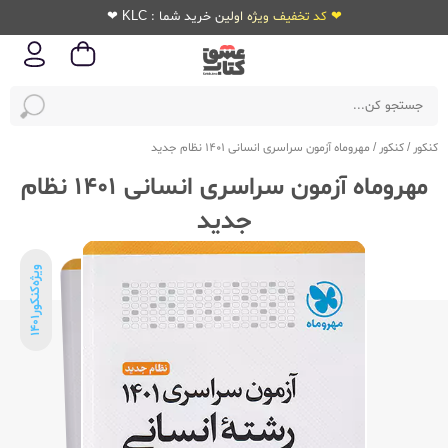
❤ کد تخفیف ویژه اولین خرید شما : KLC ❤
کنکور
/
کنکور
/
مهروماه آزمون سراسری انسانی 1401 نظام جدید
مهروماه آزمون سراسری انسانی 1401 نظام
جدید
ویژه‌کنکور
1401