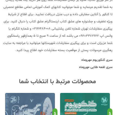
به شما تقدیم مینماید و شما میتوانید کتابهای کمک آموزشی تمامی مقاطع تحصیلی
تا کنکور را آنلاین سفارش داده و درب منزل دریافت نمایید. برای اطلاع از شرایط
ویژه تخفیف و جشنواره های عشق کتاب اینستاگرام عشق کتاب را دنبال کنید. برای
پیگیری سفارشات تهران شماره تلفن پشتیبانی 02166484008 و شماره تلگرام یا
واتس اپ 09203472622 می باشد که از ساعت 9 صبح تا 5 بعدازظهر پاسخگوی
شما عزیزان است و برای پیگیری سفارشات شهرستانها میتوانید با مراجعه به سایت
رهگیری مرسولات پستی از موقعیت بسته سفارشات خود اطلاع پیدا کنید.
سری کنکوریوم مهروماه
سری لقمه طلایی مهروماه
محصولات مرتبط با انتخاب شما