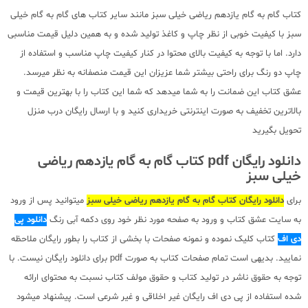
کتاب گام به گام یازدهم ریاضی خیلی سبز مانند سایر کتاب های گام به گام خیلی
سبز با کیفیت خوبی از نظر چاپ و کاغذ تولید شده و به همین دلیل قیمت مناسبی
دارد. اما با توجه به کیفیت بالای محتوا در کنار کیفیت چاپ مناسب و استفاده از
چاپ دو رنگ برای راحتی بیشتر شما عزیزان این قیمت منصفانه به نظر میرسد.
عشق کتاب این ضمانت را به شما میدهد که شما این کتاب را با بهترین قیمت و
بالاترین تخفیف به صورت اینترنتی خریداری کنید و با ارسال رایگان درب منزل
تحویل بگیرید
دانلود رایگان pdf کتاب گام به گام یازدهم ریاضی
خیلی سبز
برای
دانلود رایگان کتاب گام به گام یازدهم ریاضی خیلی سبز
میتوانید پس از ورود
به سایت عشق کتاب و ورود به صفحه مورد نظر خود روی دکمه آبی رنگ
دانلود پی
دی اف
کتاب کلیک نموده و نمونه صفحات با بخشی از کتاب را بطور رایگان ملاحظه
نمایید. بدیهی است تمام صفحات کتاب به صورت pdf برای دانلود رایگان نیست. با
توجه به حقوق ناشر در تولید کتاب و حقوق مولف کتاب نسبت به محتوای ارائه
شده استفاده از پی دی اف رایگان غیر اخلاقی و غیر شرعی است. پیشنهاد میشود