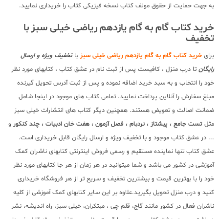
به جهت حمایت از حقوق مولف کتاب نسخه فیزیکی کتاب را خریداری نمایید.
خرید کتاب گام به گام یازدهم ریاضی خیلی سبز با
تخفیف
برای
خرید کتاب گام به گام یازدهم ریاضی خیلی سبز
با
تخفیف ویژه و ارسال
رایگان
تا درب منزل ، کافیست پس از ثبت نام در عشق کتاب ، کتابهای مورد نظر
خود را انتخاب و به سبد خرید اضافه نموده و پس از ثبت آدرس تحویل گیرنده
مبلغ سفارش را آنلاین پرداخت نمایید. تمامی کتاب های موجود در اینجا شامل
ضمانت اصالت و تعویض هستند. همچنین دیگر کتاب های انتشارات خیلی سبز
مثل
تست جامع ، پیشتاز ، نردبام ، فصل آزمون ، هفت خان ادبیات ، چند کنکور
و
... در عشق کتاب موجود و با تخفیف ویژه و ارسال رایگان قابل خریداری است.
عشق کتاب تنها نماینده مستقیم و رسمی فروش اینترنتی کتابهای ناشران کمک
آموزشی در کشور می باشد و شما میتوانید در هر زمان از هر جا کتابهای مورد نظر
خود را با بهترین قیمت و بیشترین تخفیف و سریع تر از هر فروشگاه خریداری
کنید و درب منزل تحویل بگیرید.علاوه بر این سایر کتابهای کمک آموزشی از کلیه
ناشران فعال در کشور مانند گاج، قلم چی ، مبتکران، خیلی سبز، راه اندیشه، نشر