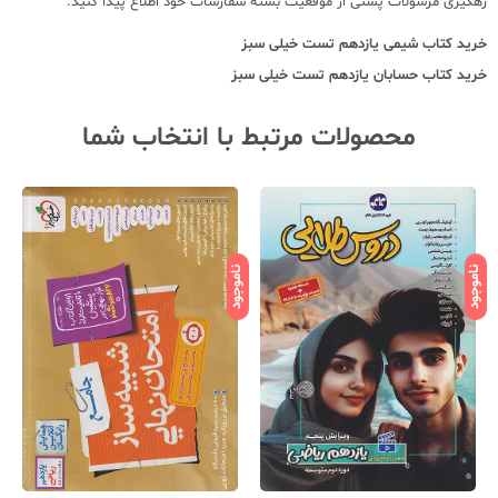
رهگیری مرسولات پستی از موقعیت بسته سفارشات خود اطلاع پیدا کنید.
خرید کتاب
شیمی یازدهم تست خیلی سبز
خرید کتاب
حسابان یازدهم تست خیلی سبز
محصولات مرتبط با انتخاب شما
ناموجود
ناموجود
نامو