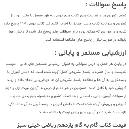
پاسخ سوالات :
تمامی تمرین ها و فعالیت های کتاب های درسی به طور مفصل با متنی روان از
تمارین و سوالات کتاب درسی مطابق با آخرین تغییرات کتاب درسی 1401 پاسخ داده
شده و در مواردی که ممکن بوده برای سوالات چند پاسخ ذکر شده تا دانش آموز
بتواند در صورت نیاز از پاسخ های مختلف استفاده کند.
ارزشیابی مستمر و پایانی :
در پایان هر فصل یا درس سوالاتی به عنوان ارزشیابی مستمر( جای خالی – درست
نادرست و ... ) همراه با پاسخ تشریحی کامل آورده شده است که دانش آموزان با
پاسخگویی به آن ها و مطالعه پاسخ تشریحی آن ها خودارزیابی انجام داده و روند
آموزشی خود را کامل کنند. همچنین در هر کدام از درس ها آزمون نوبت اول و دوم
از سوالات آزمون نهایی ، استانی و هماهنگ کشوری به همراه بارم بندی مصوب
آموزش و پرورش آورده شده است تا دانش آموزان با پاسخگویی به آن ها امادگی
لازم جهت شرکت در آزمون های پایان نوبت را داشته باشند.
قیمت کتاب گام به گام یازدهم ریاضی خیلی سبز