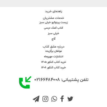
راهنمای خرید
خدمات مشتریان
زیست پینوکیو خیلی سبز
کتاب کمک درسی
خیلی سبز
گاج
درباره عشق کتاب
مولفان برگزیده
انتشارات مهروماه
خرید کتاب کنکور 1405
خرید کتاب کنکور 1406
۰۲۱۶۶۴۸۴۰۰۸
تلفن پشتیبانی: