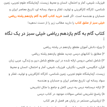
فیزیک، شیمی، آمار و احتمال، انسان و محیط زیست، آزمایشگاه علوم تجربی، زمین
شناسی، کارگاه کارآفرینی و تولید، تفکر و سواد رسانه ای، تاریخ معاصر ایران و
حسابان و هندسه است. اگر قصد
خرید کتاب گام به گام یازدهم رشته ریاضی
خیلی سبز از عشق کتاب
را دارید مطالب زیر را از دست ندهید!
کتاب گام به گام یازدهم ریاضی خیلی سبز در یک نگاه
:
1) ویژه دانش آموزان مقطع یازدهم در رشته ریاضی
2) مطابق با کتابهای درسی جدید مقطع یازدهم رشته ریاضی
3) شامل تمامی دروس ارائه شده در این مقطع شامل دین و زندگی، عربی زبان
قرآن، انگلیسی، فارسی، نگارش، فیزیک، شیمی، آمار و احتمال، انسان و محیط
زیست، آزمایشگاه علوم تجربی، زمین شناسی، کارگاه کارآفرینی و تولید، تفکر و
سواد رسانه ای، تاریخ معاصر ایران و حسابان و هندسه
4) ارائه درسنامه درس به درس کامل و جامع با مثال تشریحی
5) پاسخ تشریحی تمامی سوالات موجود در کتاب درسی
6) ارزشیبابی مستمر در پایان هر فصل از هر کتاب