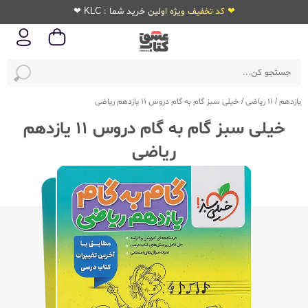
❤ کد تخفیف ویژه اولین خرید شما : KLC ❤
یازدهم
/
11 ریاضی
/
خیلی سبز گام به گام دروس 11 یازدهم ریاضی
خیلی سبز گام به گام دروس 11 یازدهم
ریاضی