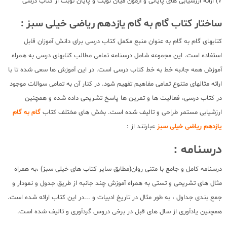
7) ارائه ارزشیابی های پایانی و آزمون میان نوبت و پایان نوبت از کتاب درسی
ساختار کتاب گام به گام یازدهم ریاضی خیلی سبز :
کتابهای گام به گام به عنوان منبع مکمل کتاب درسی برای دانش آموزان قابل
استفاده است. این مجموعه شامل درسنامه تمامی مطالب کتابهای درسی به همراه
آموزش همه جانبه خط به خط کتاب درسی است. در این آموزش ها سعی شده تا با
ارائه مثالهای متنوع تمامی مفاهیم تفهیم شود. در کنار آن به تمامی سوالات موجود
در کتاب درسی، فعالیت ها و تمرین ها پاسخ تشریحی داده شده و همچنین
ارزشیابی مستمر طراحی و تالیف شده است. بخش های مختلف کتاب
گام به گام
یازدهم ریاضی خیلی سبز
عبارتند از :
درسنامه :
درسنامه کامل و جامع با متنی روان(مطابق سایر کتاب های خیلی سبز) ،به همراه
مثال های تشریحی و تستی به همراه آموزش چند جانبه از طریق جدول و نمودار و
جمع بندی جداول ، به طور مثال در تاریخ ادبیات و ...در این کتاب ارائه شده است.
همچنین یادآوری از سال های قبل در برخی دروس گردآوری و تالیف شده است.