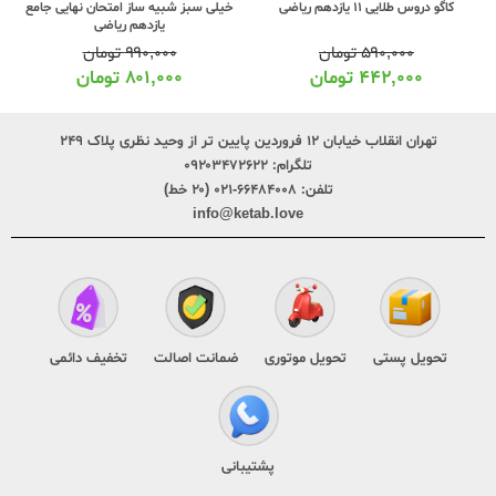
کاگو دروس طلایی 11 یازدهم ریاضی
خیلی سبز شبیه ساز امتحان نهایی جامع
یازدهم ریاضی
۵۹۰,۰۰۰
تومان
۹۹۰,۰۰۰
تومان
۴۴۲,۰۰۰
تومان
۸۰۱,۰۰۰
تومان
تهران انقلاب خیابان ۱۲ فروردین پایین تر از وحید نظری پلاک ۲۴۹
تلگرام:
۰۹۲۰۳۴۷۲۶۲۲
تلفن:
۶۶۴۸۴۰۰۸-۰۲۱ (۲۰ خط)
info@ketab.love
تحویل پستی
تحویل موتوری
ضمانت اصالت
تخفیف دائمی
پشتیبانی