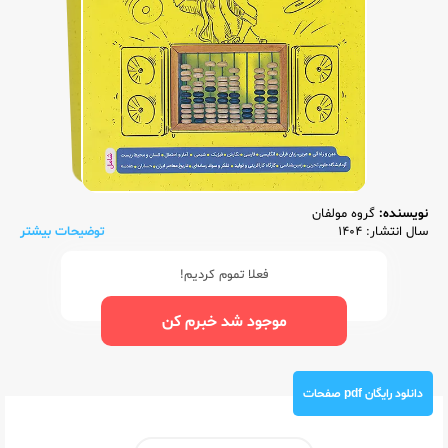
نویسنده:
گروه مولفان
سال انتشار: 1404
توضیحات بیشتر
فعلا تموم کردیم!
موجود شد خبرم کن
دانلود رایگان pdf صفحات