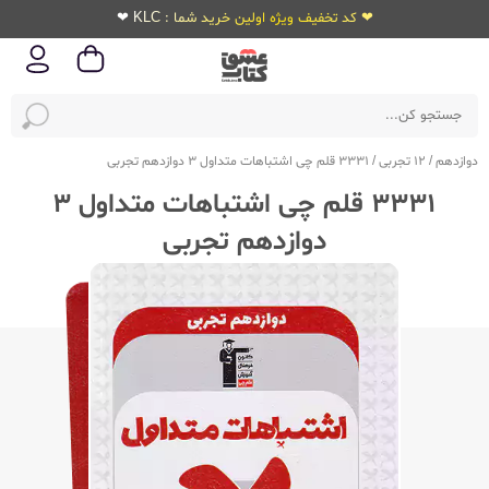
❤ کد تخفیف ویژه اولین خرید شما : KLC ❤
دوازدهم
/
12 تجربی
/
3331 قلم چی اشتباهات متداول 3 دوازدهم تجربی
3331 قلم چی اشتباهات متداول 3
دوازدهم تجربی