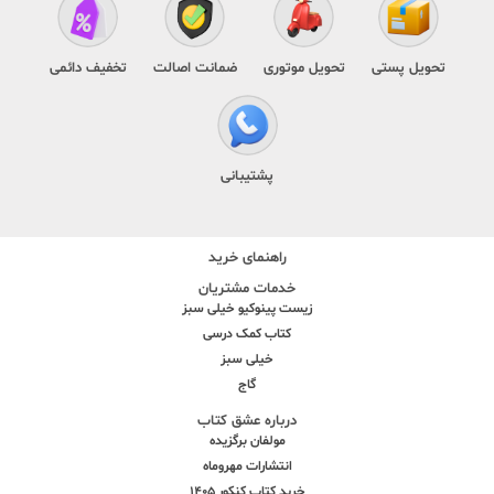
تحویل پستی
تحویل موتوری
ضمانت اصالت
تخفیف دائمی
پشتیبانی
راهنمای خرید
خدمات مشتریان
زیست پینوکیو خیلی سبز
کتاب کمک درسی
خیلی سبز
گاج
درباره عشق کتاب
مولفان برگزیده
انتشارات مهروماه
خرید کتاب کنکور 1405