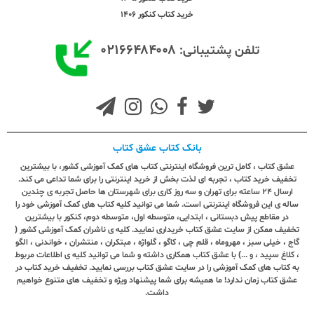
خرید کتاب کنکور 1406
۰۲۱۶۶۴۸۴۰۰۸
تلفن پشتیبانی:
بانک کتاب عشق کتاب
عشق کتاب ، کامل ترین فروشگاه اینترنتی کتاب های کمک آموزشی کشور، با بیشترین
تخفیف خرید کتاب ، تجربه ای لذت بخش از خرید اینترنتی را برای شما تداعی می کند.
ارسال ٢٤ ساعته برای تهران و سه روز کاری برای شهرستان ها حاصل تجربه ی چندین
ساله ی این فروشگاه اینترنتی است. شما می توانید کلیه کتاب های کمک آموزشی خود را
در مقاطع پیش دبستانی ، ابتدایی، متوسطه اول، متوسطه دوم، کنکور با بیشترین
تخفیف ممکن از سایت عشق کتاب خریداری نمایید. کلیه ی ناشران کمک آموزشی کشور (
گاج ، خیلی سبز ، مهروماه ، قلم چی ، کاگو ، گلواژه ، مبتکران ، منتشران ، خواندنی ، الگو
، کلاغ سپید ، و ...) با عشق کتاب همکاری داشته و شما می توانید کلیه ی اطلاعات مربوط
به کتاب های کمک آموزشی را در سایت عشق کتاب بررسی نمایید. تخفیف خرید کتاب در
عشق کتاب زمان ندارد! ما همیشه برای شما پیشنهاد ویژه و تخفیف های متنوع خواهیم
داشت.