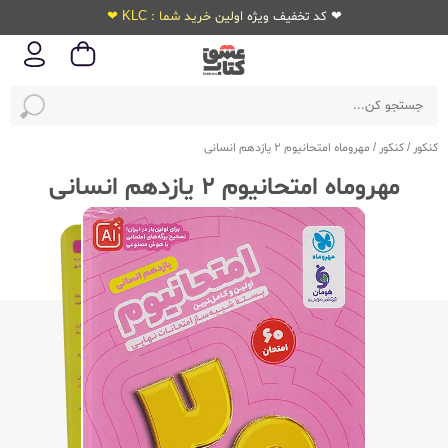
❤ کد تخفیف ویژه اولین خرید شما : KLC ❤
کنکور
/
کنکور
/
مهروماه امتحانیوم 2 یازدهم انسانی
مهروماه امتحانیوم 2 یازدهم انسانی