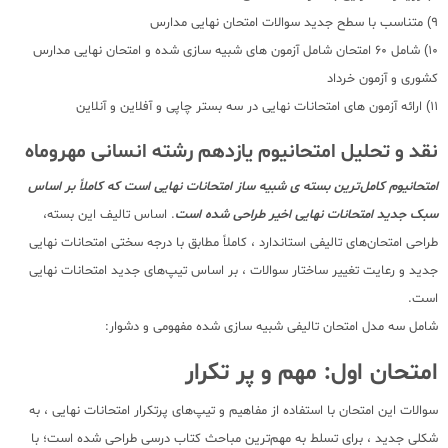
9) متناسب با سطح جدید سوالات امتحان نهایی مدارس
10) شامل 60 امتحان شامل آزمون های شبیه سازی شده و امتحان نهایی مدارس
کشوری و آزمون خرداد
11) ارائه آزمون های امتحانات نهایی در سه بستر چاپی و آفلاین و آنلاین
نقد و تحلیل امتحانیوم یازدهم رشته انسانی مهروماه
ا
متحانیوم کامل‌ترین بسته ی شبیه ساز امتحانات نهایی است که کاملاً بر اساس
سبک جدید امتحانات نهایی اخیر طراحی شده است
. اساس تالیف این بسته،
طراحی امتحان‌های تالیفی استاندارد ، کاملاً مطابق با درجه سختی امتحانات نهایی
جدید و رعایت تغییر ساختار سوالات ، بر اساس تیپ‌های جدید امتحانات نهایی
است.
شامل سه مدل امتحان تالیفی شبیه سازی شده مفهومی و دشوار:
امتحان اول: مهم و پر تکرار
سوالات این امتحان با استفاده از مفاهیم و تیپ‌های پرتکرار امتحانات نهایی ، به
شکلی جدید ، برای تسلط به مهم‌ترین مباحث کتاب درسی طراحی شده است؛ با