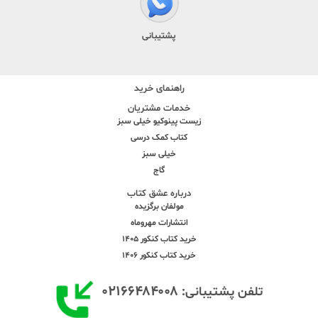
پشتیبانی
راهنمای خرید
خدمات مشتریان
زیست پینوکیو خیلی سبز
کتاب کمک درسی
خیلی سبز
گاج
درباره عشق کتاب
مولفان برگزیده
انتشارات مهروماه
خرید کتاب کنکور 1405
خرید کتاب کنکور 1406
۰۲۱۶۶۴۸۴۰۰۸
تلفن پشتیبانی: