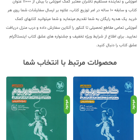
آموزشی و نماینده مستقیم ناشران معتبر کمک آموزشی با بیش از 11000 عنوان
کتاب و سابقه 10 ساله در امر توزیع کتاب، علاوه بر ارسال سفارشات شما روی هر
خرید یک هدیه رایگان به شما تقدیم مینماید و شما میتوانید کتابهای کمک
آموزشی تمامی مقاطع تحصیلی تا کنکور را آنلاین سفارش داده و درب منزل دریافت
نمایید. برای اطلاع از شرایط ویژه تخفیف و جشنواره های عشق کتاب اینستاگرام
عشق کتاب را دنبال کنید.
محصولات مرتبط با انتخاب شما
موجود
موجود
موج