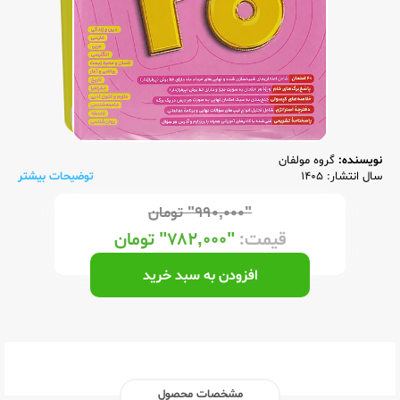
نویسنده:
گروه مولفان
سال انتشار: 1405
توضیحات بیشتر
"۹۹۰,۰۰۰"
تومان
قیمت:
"۷۸۲,۰۰۰"
تومان
افزودن به سبد خرید
مشخصات محصول