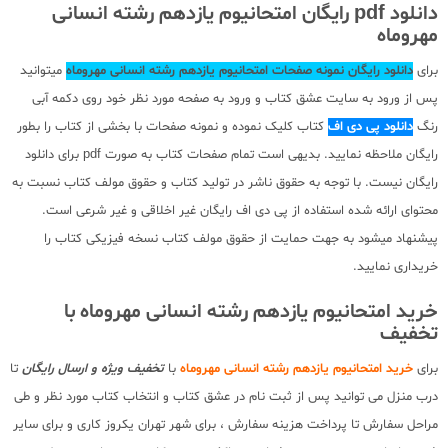
دانلود pdf رایگان امتحانیوم یازدهم رشته انسانی
مهروماه
برای
دانلود رایگان نمونه صفحات امتحانیوم یازدهم رشته انسانی مهروماه
میتوانید
پس از ورود به سایت عشق کتاب و ورود به صفحه مورد نظر خود روی دکمه آبی
رنگ
دانلود پی دی اف
کتاب کلیک نموده و نمونه صفحات با بخشی از کتاب را بطور
رایگان ملاحظه نمایید. بدیهی است تمام صفحات کتاب به صورت pdf برای دانلود
رایگان نیست. با توجه به حقوق ناشر در تولید کتاب و حقوق مولف کتاب نسبت به
محتوای ارائه شده استفاده از پی دی اف رایگان غیر اخلاقی و غیر شرعی است.
پیشنهاد میشود به جهت حمایت از حقوق مولف کتاب نسخه فیزیکی کتاب را
خریداری نمایید.
خرید امتحانیوم یازدهم رشته انسانی مهروماه با
تخفیف
برای
خرید امتحانیوم یازدهم رشته انسانی مهروماه
با
تخفیف ویژه و ارسال رایگان
تا
درب منزل می توانید پس از ثبت نام در عشق کتاب و انتخاب کتاب مورد نظر و طی
مراحل سفارش تا پرداخت هزینه سفارش ، برای شهر تهران یکروز کاری و برای سایر