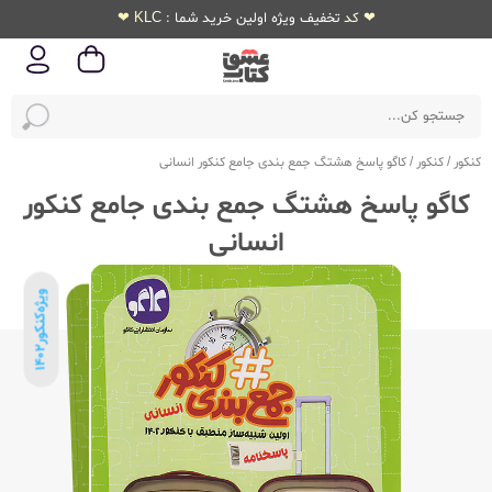
❤ کد تخفیف ویژه اولین خرید شما : KLC ❤
کنکور
/
کنکور
/
کاگو پاسخ هشتگ جمع بندی جامع کنکور انسانی
کاگو پاسخ هشتگ جمع بندی جامع کنکور
انسانی
ویژه‌کنکور
1402