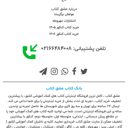
درباره عشق کتاب
مولفان برگزیده
انتشارات مهروماه
خرید کتاب کنکور 1405
خرید کتاب کنکور 1406
۰۲۱۶۶۴۸۴۰۰۸
تلفن پشتیبانی:
بانک کتاب عشق کتاب
عشق کتاب ، کامل ترین فروشگاه اینترنتی کتاب های کمک آموزشی کشور، با بیشترین
تخفیف خرید کتاب ، تجربه ای لذت بخش از خرید اینترنتی را برای شما تداعی می کند.
ارسال ٢٤ ساعته برای تهران و سه روز کاری برای شهرستان ها حاصل تجربه ی چندین
ساله ی این فروشگاه اینترنتی است. شما می توانید کلیه کتاب های کمک آموزشی خود را
در مقاطع پیش دبستانی ، ابتدایی، متوسطه اول، متوسطه دوم، کنکور با بیشترین
تخفیف ممکن از سایت عشق کتاب خریداری نمایید. کلیه ی ناشران کمک آموزشی کشور (
گاج ، خیلی سبز ، مهروماه ، قلم چی ، کاگو ، گلواژه ، مبتکران ، منتشران ، خواندنی ، الگو