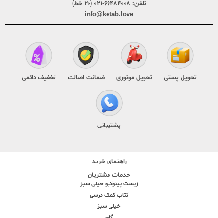
تلفن:
۶۶۴۸۴۰۰۸-۰۲۱ (۲۰ خط)
info@ketab.love
تحویل پستی
تحویل موتوری
ضمانت اصالت
تخفیف دائمی
پشتیبانی
راهنمای خرید
خدمات مشتریان
زیست پینوکیو خیلی سبز
کتاب کمک درسی
خیلی سبز
گاج