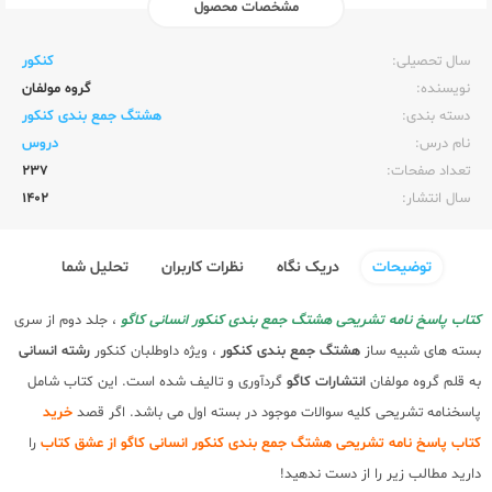
مشخصات محصول
ناشر:‌
کاگو
سال تحصیلی:‌
کنکور
نویسنده:‌
گروه مولفان
دسته بندی:
هشتگ جمع بندی کنکور
نام درس:
دروس
تعداد صفحات:‌
237
سال انتشار:‌
1402
توضیحات
دریک نگاه
نظرات کاربران
تحلیل شما
کتاب پاسخ نامه تشریحی هشتگ جمع بندی کنکور انسانی کاگو
، جلد دوم از سری
بسته های شبیه ساز
هشتگ جمع بندی کنکور
، ویژه داوطلبان کنکور
رشته انسانی
به قلم گروه مولفان
انتشارات کاگو
گردآوری و تالیف شده است. این کتاب شامل
پاسخنامه تشریحی کلیه سوالات موجود در بسته اول می باشد. اگر قصد
خرید
کتاب پاسخ نامه تشریحی هشتگ جمع بندی کنکور انسانی کاگو از عشق کتاب
را
دارید مطالب زیر را از دست ندهید!