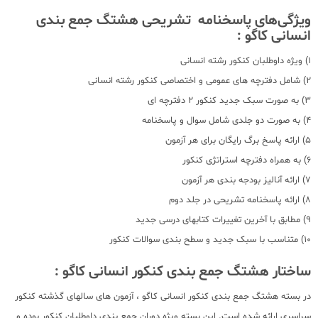
ویژگی‌های پاسخنامه تشریحی هشتگ جمع بندی
انسانی کاگو :
1) ویژه داوطلبان کنکور رشته انسانی
2) شامل دفترچه های عمومی و اختصاصی کنکور رشته انسانی
3) به صورت سبک جدید کنکور 2 دفترچه ای
4) به صورت دو جلدی شامل سوال و پاسخنامه
5) ارائه پاسخ برگ رایگان برای هر آزمون
6) به همراه دفترچه استراتژی کنکور
7) ارائه آنالیز بودجه بندی هر آزمون
8) ارائه پاسخنامه تشریحی در جلد دوم
9) مطابق با آخرین تغییرات کتابهای درسی جدید
10) متناسب با سبک جدید و سطح بندی سوالات کنکور
ساختار هشتگ جمع بندی کنکور انسانی کاگو :
در بسته هشتگ جمع بندی کنکور انسانی کاگو ، آزمون های سالهای گذشته کنکور
سراسری ارائه شده است. این بسته ویژه دوران جمع بندی داوطلبان کنکور بوده و