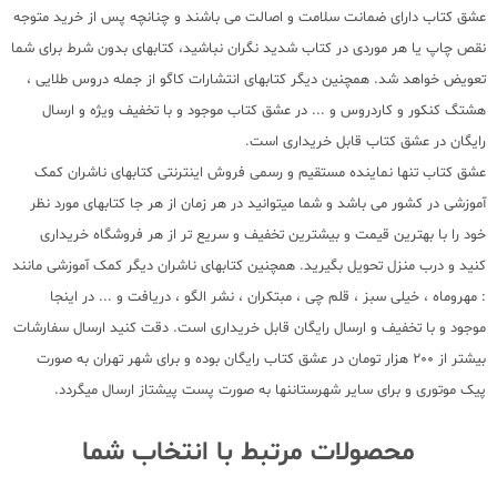
عشق کتاب دارای ضمانت سلامت و اصالت می باشند و چنانچه پس از خرید متوجه
نقص چاپ یا هر موردی در کتاب شدید نگران نباشید، کتابهای بدون شرط برای شما
تعویض خواهد شد. همچنین دیگر کتابهای انتشارات کاگو از جمله دروس طلایی ،
هشتگ کنکور و کاردروس و ... در عشق کتاب موجود و با تخفیف ویژه و ارسال
رایگان در عشق کتاب قابل خریداری است.
عشق کتاب تنها نماینده مستقیم و رسمی فروش اینترنتی کتابهای ناشران کمک
آموزشی در کشور می باشد و شما میتوانید در هر زمان از هر جا کتابهای مورد نظر
خود را با بهترین قیمت و بیشترین تخفیف و سریع تر از هر فروشگاه خریداری
کنید و درب منزل تحویل بگیرید. همچنین کتابهای ناشران دیگر کمک آموزشی مانند
: مهروماه ، خیلی سبز ، قلم چی ، مبتکران ، نشر الگو ، دریافت و ... در اینجا
موجود و با تخفیف و ارسال رایگان قابل خریداری است. دقت کنید ارسال سفارشات
بیشتر از 200 هزار تومان در عشق کتاب رایگان بوده و برای شهر تهران به صورت
پیک موتوری و برای سایر شهرستاننها به صورت پست پیشتاز ارسال میگردد.
محصولات مرتبط با انتخاب شما