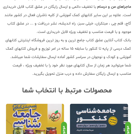
ماجراهای من و درسام
با تخفیف دائمی و ارسال رایگان در عشق کتاب قابل خریداری
است. علاوه بر این سایر کتابهای کمک آموزشی از کلیه ناشران فعال در کشور مانند
گاج، قلم چی ، مبتکران، خیلی سبز، راه اندیشه، نشر دریافت و ... در عشق کتاب
موجود و با قیمت مناسب و تخفیف ویژه قابل خریداری است.
بانک کتاب آنلاین عشق کتاب جامع ترین و به روز ترین فروشگاه اینترنتی کتابهای
کمک درسی از پایه تا کنکور با سابقه 15 ساله در امر توزیع و فروش کتابهای کمک
آموزشی و کودک و نوجوان در سراسر کشور آماده ارسال سفارشات شما میباشد.
شما میتوانید هر زمان از سال کتابهای مورد نظر خود را با تخفیف ویژه ، قیمت
مناسب و ارسال رایگان سفارش داده و درب منزل تحویل بگیرید.
محصولات مرتبط با انتخاب شما
موجود
موجود
موج