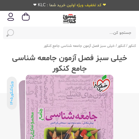
❤ کد تخفیف ویژه اولین خرید شما : KLC ❤
کنکور
/
کنکور
/
خیلی سبز فصل آزمون جامعه شناسی جامع کنکور
خیلی سبز فصل آزمون جامعه شناسی
جامع کنکور
ویژه‌کنکور
1405