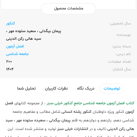
مشخصات محصول
ناشر:‌
خیلی سبز
سال تحصیلی:‌
کنکور
پیمان بیگدلی
،
سعید ستوده مهر
،
نویسنده:‌
سید هانی رکن الدینی
دسته بندی:
فصل آزمون
نام درس:
جامعه شناسی
تعداد صفحات:‌
200
سال انتشار:‌
1404
توضیحات
دریک نگاه
نظرات کاربران
تحلیل شما
کتاب فصل آزمون جامعه شناسی جامع کنکور خیلی سبز
، از مجموعه کتابهای
فصل
آزمون
کنکور ویژه داوطلبان
کنکور رشته انسانی
شامل مطالب و مفاهیم جامعه
شناسی دهم، یازدهم و دوازدهم به قلم
پیمان بیگدلی ، سعیده ستوده مهر ، سید
هانی رکن الدینی
تالیف و در
انتشارات خیلی سبز
تولید و منتشر شده است. این