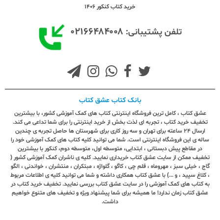
خرید کتاب کنکور 1406
۰۲۱۶۶۴۸۴۰۰۸
تلفن پشتیبانی:
بانک کتاب عشق کتاب
عشق کتاب ، کامل ترین فروشگاه اینترنتی کتاب های کمک آموزشی کشور، با بیشترین
تخفیف خرید کتاب ، تجربه ای لذت بخش از خرید اینترنتی را برای شما تداعی می کند.
ارسال ٢٤ ساعته برای تهران و سه روز کاری برای شهرستان ها حاصل تجربه ی چندین
ساله ی این فروشگاه اینترنتی است. شما می توانید کلیه کتاب های کمک آموزشی خود را
در مقاطع پیش دبستانی ، ابتدایی، متوسطه اول، متوسطه دوم، کنکور با بیشترین
تخفیف ممکن از سایت عشق کتاب خریداری نمایید. کلیه ی ناشران کمک آموزشی کشور (
گاج ، خیلی سبز ، مهروماه ، قلم چی ، کاگو ، گلواژه ، مبتکران ، منتشران ، خواندنی ، الگو
، کلاغ سپید ، و ...) با عشق کتاب همکاری داشته و شما می توانید کلیه ی اطلاعات مربوط
به کتاب های کمک آموزشی را در سایت عشق کتاب بررسی نمایید. تخفیف خرید کتاب در
عشق کتاب زمان ندارد! ما همیشه برای شما پیشنهاد ویژه و تخفیف های متنوع خواهیم
داشت.