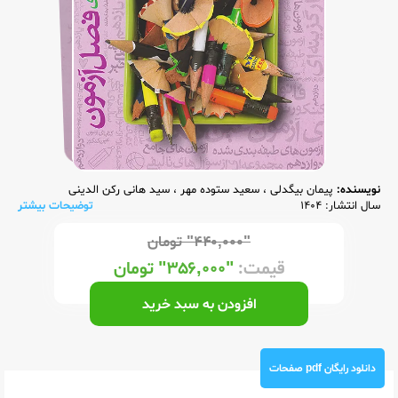
نویسنده:
پیمان بیگدلی
،
سعید ستوده مهر
،
سید هانی رکن الدینی
سال انتشار: 1404
توضیحات بیشتر
"۴۴۰,۰۰۰"
تومان
قیمت:
"۳۵۶,۰۰۰"
تومان
افزودن به سبد خرید
دانلود رایگان pdf صفحات