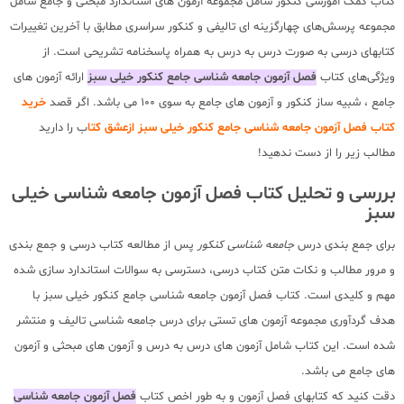
کتاب کمک آموزشی کنکور شامل مجموعه آزمون های استاندارد مبحثی و جامع شامل
مجموعه پرسش‌های چهارگزینه ای تالیفی و کنکور سراسری مطابق با آخرین تغییرات
کتابهای درسی به صورت درس به درس به همراه پاسخنامه تشریحی است. از
ویژگی‌های کتاب
فصل آزمون جامعه شناسی جامع کنکور خیلی سبز
ارائه آزمون های
جامع ، شبیه ساز کنکور و آزمون های جامع به سوی 100 می باشد. اگر قصد
خرید
کتاب فصل آزمون جامعه شناسی جامع کنکور خیلی سبز ازعشق کتا
ب را دارید
مطالب زیر را از دست ندهید!
بررسی و تحلیل کتاب فصل آزمون جامعه شناسی خیلی
سبز
برای جمع بندی درس
جامعه شناسی کنکور
پس از مطالعه کتاب درسی و جمع بندی
و مرور مطالب و نکات متن کتاب درسی، دسترسی به سوالات استاندارد سازی شده
مهم و کلیدی است. کتاب فصل آزمون جامعه شناسی جامع کنکور خیلی سبز با
هدف گردآوری مجموعه آزمون های تستی برای درس جامعه شناسی تالیف و منتشر
شده است. این کتاب شامل آزمون های درس به درس و آزمون های مبحثی و آزمون
های جامع می باشد.
دقت کنید که کتابهای فصل آزمون و به طور اخص کتاب
فصل آزمون جامعه شناسی