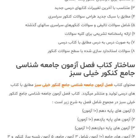
3) متناسب با آخرین تغییرات کتابهای درسی جدید
4) مطابق با سبک جدید طراحی سوالات کنکور سراسری
5) شامل سوالات تالیفی و سوالات کنکورهای سراسری سالهای گذشته
6) ارائه پاسخنامه تشریحی برای کلیه سوالات
7) به صورت درس به درس مطابق با کتاب درسی
8) سوالات استاندارد سازی شده با سطح سوالات کنکور
ساختار کتاب فصل آزمون جامعه شناسی
جامع کنکور خیلی سبز
محتوای کتاب
فصل آزمون جامعه شناسی جامع کنکور خیلی سبز
مطابق با کتاب
های درسی تولید و منتشر میگردد. کتاب فصل آزمون جامعه شناسی جامع کنکور
خیلی سبز در مجموع شامل فصل به شرح زیر است :
1) آزمون های پایه دهم (10 آزمون)
2) آزمون های پایه یازدهم (10 آزمون)
3) آزمون های پایه دوازدهم (10 آزمون)
4) آزمون های جامع (10 آزمون شامل 3 آزمون جامع، 5 آزمون شبیه ساز کنکور و 3