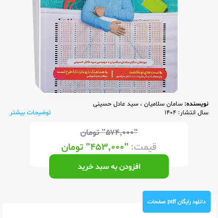
نویسنده:
سامان سلامیان
،
سید عادل حسینی
سال انتشار: 1404
توضیحات بیشتر
"۵۷۴,۰۰۰"
تومان
قیمت:
"۴۵۳,۰۰۰"
تومان
افزودن به سبد خرید
دانلود رایگان pdf صفحات