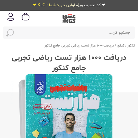
❤ کد تخفیف ویژه اولین خرید شما : KLC ❤
کنکور
/
کنکور
/
دریافت 1000 هزار تست ریاضی تجربی جامع کنکور
دریافت 1000 هزار تست ریاضی تجربی
جامع کنکور
ویژه‌کنکور
1405