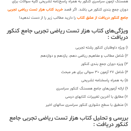
همسنگ آزمون سراسری کنکور به همراه پاسخ‌نامه تشریحی کلیه سوالات برای
دوران جمع بندی کنکور می باشد. اگر قصد
خرید کتاب هزار تست ریاضی تجربی
جامع کنکور دریافت از عشق کتاب
را دارید مطالب زیر را از دست ندهید!
ویژگی‌های کتاب هزار تست ریاضی تجربی جامع کنکور
دریافت :
1) ویژه داوطلبان کنکور رشته تجربی
2) شامل مطالب و مفاهیم ریاضی دهم، یازدهم و دوازدهم
3) ویزه دوران جمع بندی کنکور
4) شامل 27 آزمون 30 سوالی برای هر مبحث
5) به همراه پاسخنامه تشریحی
6) ارائه آزمون‌های جامع همسنگ کنکور سراسری
7) مطابق با آخرین تغییرات کتابهای درسی
8) منطبق با سطح دشواری کنکور سراسری سالهای اخیر
بررسی و تحلیل کتاب هزار تست ریاضی تجربی جامع
کنکور دریافت :