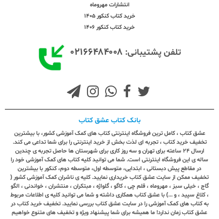
انتشارات مهروماه
خرید کتاب کنکور 1405
خرید کتاب کنکور 1406
۰۲۱۶۶۴۸۴۰۰۸
تلفن پشتیبانی:
بانک کتاب عشق کتاب
عشق کتاب ، کامل ترین فروشگاه اینترنتی کتاب های کمک آموزشی کشور، با بیشترین
تخفیف خرید کتاب ، تجربه ای لذت بخش از خرید اینترنتی را برای شما تداعی می کند.
ارسال ٢٤ ساعته برای تهران و سه روز کاری برای شهرستان ها حاصل تجربه ی چندین
ساله ی این فروشگاه اینترنتی است. شما می توانید کلیه کتاب های کمک آموزشی خود را
در مقاطع پیش دبستانی ، ابتدایی، متوسطه اول، متوسطه دوم، کنکور با بیشترین
تخفیف ممکن از سایت عشق کتاب خریداری نمایید. کلیه ی ناشران کمک آموزشی کشور (
گاج ، خیلی سبز ، مهروماه ، قلم چی ، کاگو ، گلواژه ، مبتکران ، منتشران ، خواندنی ، الگو
، کلاغ سپید ، و ...) با عشق کتاب همکاری داشته و شما می توانید کلیه ی اطلاعات مربوط
به کتاب های کمک آموزشی را در سایت عشق کتاب بررسی نمایید. تخفیف خرید کتاب در
عشق کتاب زمان ندارد! ما همیشه برای شما پیشنهاد ویژه و تخفیف های متنوع خواهیم