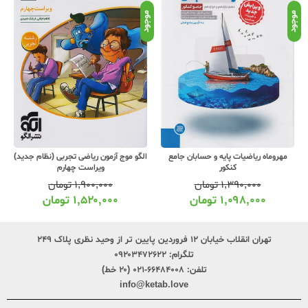
موجود
موجود
موج
مهروماه ریاضیات پایه و حسابان جامع
الگو موج آزمون ریاضی تجربی (نظام جدید)
کنکور
ویراست چهارم
۱,۳۹۰,۰۰۰
تومان
۱,۹۰۰,۰۰۰
تومان
۱,۰۹۸,۰۰۰
تومان
۱,۵۲۰,۰۰۰
تومان
تهران انقلاب خیابان ۱۲ فروردین پایین تر از وحید نظری پلاک ۲۴۹
تلگرام:
۰۹۲۰۳۴۷۲۶۲۲
تلفن:
۶۶۴۸۴۰۰۸-۰۲۱ (۲۰ خط)
info@ketab.love