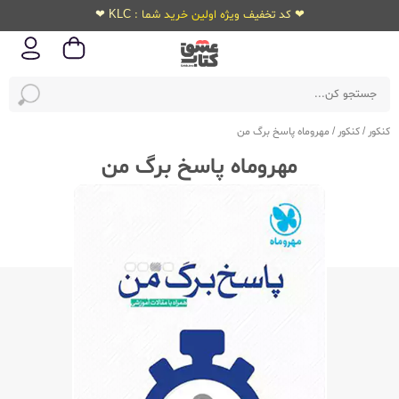
❤ کد تخفیف ویژه اولین خرید شما : KLC ❤
کنکور
/
کنکور
/
مهروماه پاسخ برگ من
مهروماه پاسخ برگ من