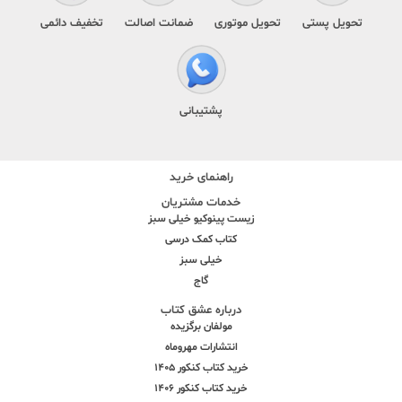
تحویل پستی
تحویل موتوری
ضمانت اصالت
تخفیف دائمی
پشتیبانی
راهنمای خرید
خدمات مشتریان
زیست پینوکیو خیلی سبز
کتاب کمک درسی
خیلی سبز
گاج
درباره عشق کتاب
مولفان برگزیده
انتشارات مهروماه
خرید کتاب کنکور 1405
خرید کتاب کنکور 1406