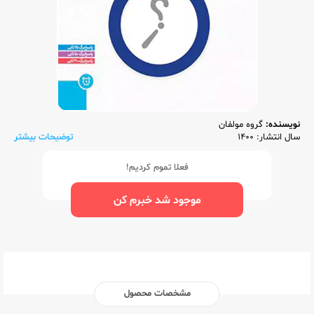
نویسنده:
گروه مولفان
سال انتشار: 1400
توضیحات بیشتر
فعلا تموم کردیم!
موجود شد خبرم کن
مشخصات محصول
ناشر:‌
مهر و ماه