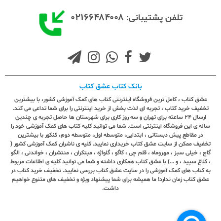
۰۲۱۶۶۴۸۴۰۰۸
تلفن پشتیبانی:
بانک کتاب عشق کتاب
عشق کتاب ، کامل ترین فروشگاه اینترنتی کتاب های کمک آموزشی کشور، با بیشترین
تخفیف خرید کتاب ، تجربه ای لذت بخش از خرید اینترنتی را برای شما تداعی می کند.
ارسال ٢٤ ساعته برای تهران و سه روز کاری برای شهرستان ها حاصل تجربه ی چندین
ساله ی این فروشگاه اینترنتی است. شما می توانید کلیه کتاب های کمک آموزشی خود را
در مقاطع پیش دبستانی ، ابتدایی، متوسطه اول، متوسطه دوم، کنکور با بیشترین
تخفیف ممکن از سایت عشق کتاب خریداری نمایید. کلیه ی ناشران کمک آموزشی کشور (
گاج ، خیلی سبز ، مهروماه ، قلم چی ، کاگو ، گلواژه ، مبتکران ، منتشران ، خواندنی ، الگو
، کلاغ سپید ، و ...) با عشق کتاب همکاری داشته و شما می توانید کلیه ی اطلاعات مربوط
به کتاب های کمک آموزشی را در سایت عشق کتاب بررسی نمایید. تخفیف خرید کتاب در
عشق کتاب زمان ندارد! ما همیشه برای شما پیشنهاد ویژه و تخفیف های متنوع خواهیم
داشت.