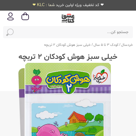
❤ کد تخفیف ویژه اولین خرید شما : KLC ❤
خردسال
/
کودک 3 تا 5 سال
/
خیلی سبز هوش کودکان 2 تربچه
خیلی سبز هوش کودکان 2 تربچه