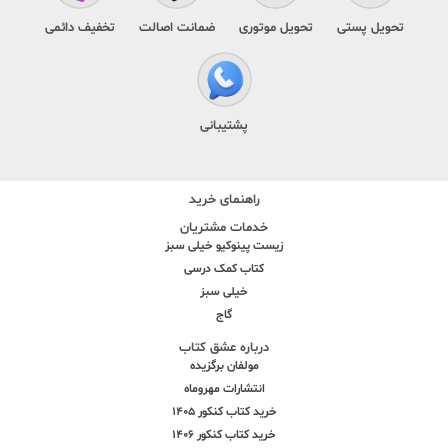
تحویل پستی
تحویل موتوری
ضمانت اصالت
تخفیف دائمی
پشتیبانی
راهنمای خرید
خدمات مشتریان
زیست پینوکیو خیلی سبز
کتاب کمک درسی
خیلی سبز
گاج
درباره عشق کتاب
مولفان برگزیده
انتشارات مهروماه
خرید کتاب کنکور 1405
خرید کتاب کنکور 1406