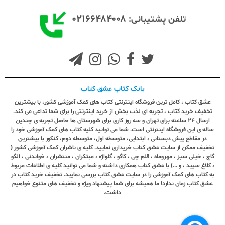
۰۲۱۶۶۴۸۴۰۰۸
تلفن پشتیبانی:
بانک کتاب عشق کتاب
عشق کتاب ، کامل ترین فروشگاه اینترنتی کتاب های کمک آموزشی کشور، با بیشترین
تخفیف خرید کتاب ، تجربه ای لذت بخش از خرید اینترنتی را برای شما تداعی می کند.
ارسال ٢٤ ساعته برای تهران و سه روز کاری برای شهرستان ها حاصل تجربه ی چندین
ساله ی این فروشگاه اینترنتی است. شما می توانید کلیه کتاب های کمک آموزشی خود را
در مقاطع پیش دبستانی ، ابتدایی، متوسطه اول، متوسطه دوم، کنکور با بیشترین
تخفیف ممکن از سایت عشق کتاب خریداری نمایید. کلیه ی ناشران کمک آموزشی کشور (
گاج ، خیلی سبز ، مهروماه ، قلم چی ، کاگو ، گلواژه ، مبتکران ، منتشران ، خواندنی ، الگو
، کلاغ سپید ، و ...) با عشق کتاب همکاری داشته و شما می توانید کلیه ی اطلاعات مربوط
به کتاب های کمک آموزشی را در سایت عشق کتاب بررسی نمایید. تخفیف خرید کتاب در
عشق کتاب زمان ندارد! ما همیشه برای شما پیشنهاد ویژه و تخفیف های متنوع خواهیم
داشت.