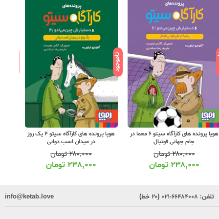
ود
ناموجود
ناموجود
هوپا پرونده های کارآگاه سیتو 6 معما در
هوپا پرونده های کارآگاه سیتو 4 یک روز
هو
جام جهانی فوتبال
در میدان اسب دوانی
۲۸۰,۰۰۰
تومان
۲۸۰,۰۰۰
تومان
۲۳۸,۰۰۰
تومان
۲۳۸,۰۰۰
تومان
تلفن:
۶۶۴۸۴۰۰۸-۰۲۱ (۲۰ خط)
info@ketab.love