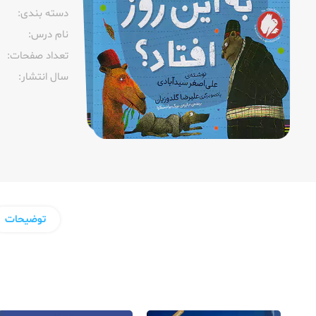
دسته بندی:
نام درس:
تعداد صفحات:‌
سال انتشار:‌
توضیحات