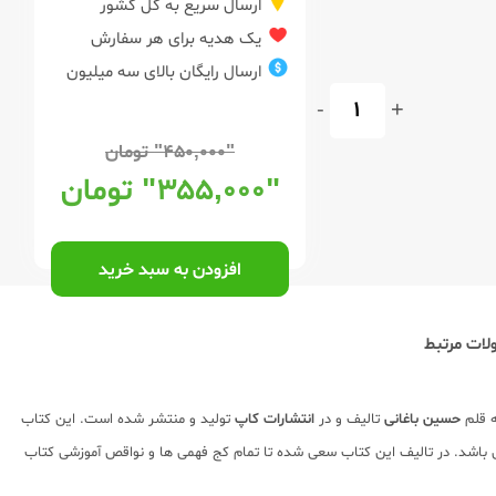
ارسال سریع به کل کشور
یک هدیه برای هر سفارش
ارسال رایگان بالای سه میلیون
-
+
"۴۵۰,۰۰۰"
تومان
"۳۵۵,۰۰۰"
تومان
افزودن به سبد خرید
ات مرتبط
ه قلم
حسین باغانی
تالیف و در
انتشارات کاپ
تولید و منتشر شده است. این کتاب
 های مهم و کلیدی و نکات برگزیده هر درس می باشد. در تالیف این کتاب سعی شده تا تمام کج فهمی ها و نواقص آموزشی کتاب