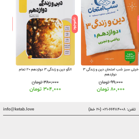
ود
ناموجود
ناموجود
خیلی سبز شب امتحان دین و زندگی 3
الگو دین و زندگی 3 دوازدهم 20 تمام
الگو موج
دوازدهم
۹۹,۰۰۰
تومان
۳۸۰,۰۰۰
تومان
۸۰,۰۰۰
تومان
۳۰۴,۰۰۰
تومان
تلفن:
۶۶۴۸۴۰۰۸-۰۲۱ (۲۰ خط)
info@ketab.love