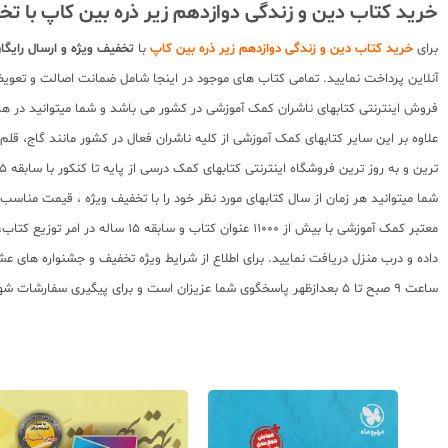
خرید کتاب دین و زندگی دوازدهم زیر ذره بین کاپ با تخ
برای
خرید کتاب دین و زندگی دوازدهم زیر ذره بین کاپ
با
تخفیف ویژه و ارسال رایگا
آنلاین پرداخت نمایید. تمامی کتاب های موجود در اینجا شامل ضمانت اصالت و تعو
فروش اینترنتی کتابهای ناشران کمک آموزشی در کشور می باشد و شما میتوانید در هر 
علاوه بر این سایر کتابهای کمک آموزشی از کلیه ناشران فعال در کشور مانند گاج، ق
ترین و به روز ترین فروشگاه اینترنتی کتابهای کمک درسی از پایه تا کنکور با سابقه 15 ساله در امر توزیع و فروش کتابهای کمک آموزشی و کودک و نوجوان در سراسر کشور آماده ارسال سفارشات شما میباشد.
شما میتوانید هر زمان از سال کتابهای مورد نظر خود را با تخفیف ویژه ، قیمت منا
معتبر کمک آموزشی با بیش از 000
ساعت 9 صبح تا 5 بعدازظهر پاسخگوی شما عزیزان است و برای پیگیری سفارشات شهرستانها میتوانید با مراجعه به سایت رهگیری مرسولات پستی از موقعیت بسته سفارشات خود اطلاع پیدا کنید.