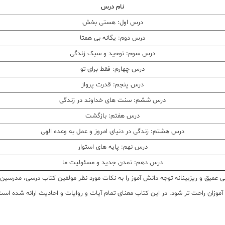
نام درس
درس اول: هستی بخش
درس دوم: یگانه بی همتا
درس سوم: توحید و سبک زندگی
درس چهارم: فقط برای تو
درس پنجم: قدرت پرواز
درس ششم: سنت های خداوند در زندگی
درس هفتم: بازگشت
درس هشتم: زندگی در دنیای امروز و عمل به وعده الهی
درس نهم: پایه های استوار
درس دهم: تمدن جدید و مسئولیت ما
هی عمیق و ریزبینانه توجه دانش آموز را به نکات مورد نظر مولفین کتاب درسی، مدرسین
موزان راحت تر شود. در این کتاب معنای تمام آیات و روایات و احادیث ارائه شده ا