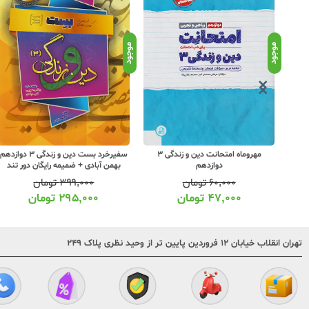
موجود
موجود
و زندگی 3 دوازدهم
مهروماه امتحانت دین و زندگی 3
سفیرخرد بست دین و زندگی 3 دوازدهم
دوازدهم
بهمن آبادی + ضمیمه رایگان دور تند
۶۰,۰۰۰
تومان
۳۹۹,۰۰۰
تومان
۴۷,۰۰۰
تومان
۲۹۵,۰۰۰
تومان
تهران انقلاب خیابان ۱۲ فروردین پایین تر از وحید نظری پلاک ۲۴۹