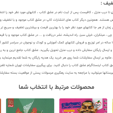
فیف :
ن
تا درب منزل ، کافیست پس از ثبت نام در عشق کتاب ، کتابهای مورد نظر خود را انت
یض هستند. همچنین دیگر کتاب های انتشارات کاپ در عشق کتاب موجود و با تخفیف ویژ
زمان از هر جا کتابهای مورد نظر خود را با بهترین قیمت و بیشترین تخفیف و سریع تر 
لم چی ، مبتکران، خیلی سبز، راه اندیشه، نشر دریافت و ... در عشق کتاب موجود و ب
سب و ارسال رایگان سفارش داده و درب منزل تحویل بگیرید. عشق کتاب جامع ترین و به
11 عنوان کتاب و سابقه 15 ساله در امر توزیع کتاب، علاوه بر ارسال سفارشات شما روی هر خرید یک هدیه رایگان
محصولات مرتبط با انتخاب شما