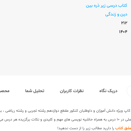
کتاب درسی زیر ذره بین
دین و زندگی
212
1404
دریک نگاه
نظرات کاربران
تحلیل شما
محصول
کاپ ویژه دانش آموزان و داوطلبان کنکور مقطع دوازدهم رشته تجربی و رشته ریاضی ، ب
کمک درسی شامل متن کتاب درسی دین و زندگی دوازدهم دقیقا مشابه کتاب درسی اصلی در 10 درس به همراه حاشیه نویسی
 عشق کتاب
را دارید مطالب زیر را از دست ندهید!