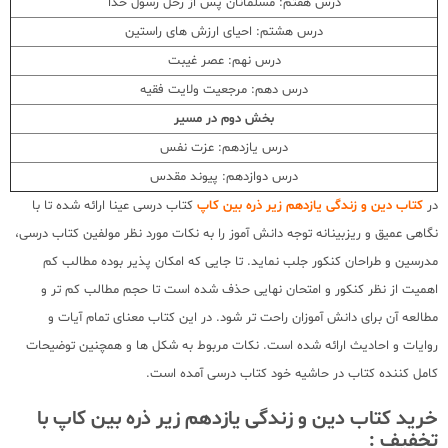
درس هفتم: مسلمانان پس از رحل رسول خدا
درس هشتم: احیای ارزش های راستین
درس نهم: عصر غیبت
درس دهم: مرجعیت ولایت فقیه
بخش دوم در مسیر
درس یازدهم: عزت نفس
درس دوازدهم: پیوند مقدس
در
کتاب دین و زندگی یازدهم زیر ذره بین کاپ
کتاب درسی عینا ارائه شده تا با
نگاهی عمیق و ریزبینانه توجه دانش آموز را به نکات مورد نظر مولفین کتاب درسی،
مدرسین و طراحان کنکور جلب نماید. تا جایی که امکان پذیر بوده مطالب کم
اهمیت از نظر کنکور و امتحان نهایی حذف شده است تا حجم مطالب کم تر و
مطالعه آن برای دانش آموزان راحت تر شود. در این کتاب معنای تمام آیات و
روایات و احادیث ارائه شده است. نکات مربوط به شکل ها و همچنین توضیحات
کامل کننده کتاب در حاشیه خود کتاب درسی آمده است.
خرید کتاب دین و زندگی یازدهم زیر ذره بین کاپ با
تخفیف :