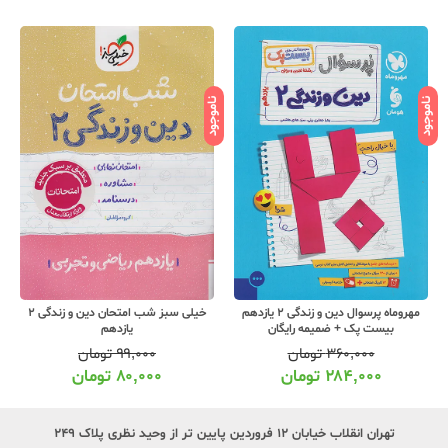
ناموجود
ناموجود
نامو
مهروماه پرسوال دین و زندگی 2 یازدهم
خیلی سبز شب امتحان دین و زندگی 2
بیست پک + ضمیمه رایگان
یازدهم
۳۶۰,۰۰۰
تومان
۹۹,۰۰۰
تومان
۲۸۴,۰۰۰
تومان
۸۰,۰۰۰
تومان
تهران انقلاب خیابان ۱۲ فروردین پایین تر از وحید نظری پلاک ۲۴۹