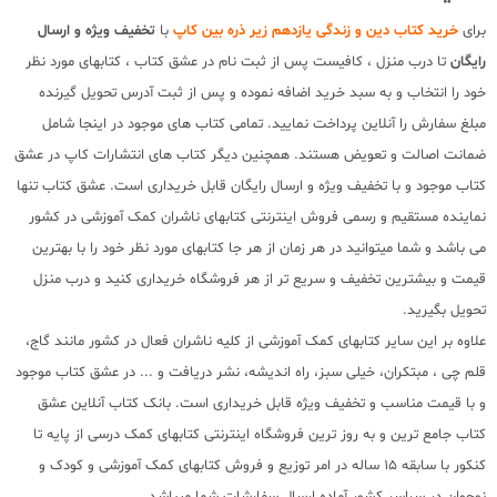
برای
خرید کتاب دین و زندگی یازدهم زیر ذره بین کاپ
با
تخفیف ویژه و ارسال
رایگان
تا درب منزل ، کافیست پس از ثبت نام در عشق کتاب ، کتابهای مورد نظر
خود را انتخاب و به سبد خرید اضافه نموده و پس از ثبت آدرس تحویل گیرنده
مبلغ سفارش را آنلاین پرداخت نمایید. تمامی کتاب های موجود در اینجا شامل
ضمانت اصالت و تعویض هستند. همچنین دیگر کتاب های انتشارات کاپ در عشق
کتاب موجود و با تخفیف ویژه و ارسال رایگان قابل خریداری است. عشق کتاب تنها
نماینده مستقیم و رسمی فروش اینترنتی کتابهای ناشران کمک آموزشی در کشور
می باشد و شما میتوانید در هر زمان از هر جا کتابهای مورد نظر خود را با بهترین
قیمت و بیشترین تخفیف و سریع تر از هر فروشگاه خریداری کنید و درب منزل
تحویل بگیرید.
علاوه بر این سایر کتابهای کمک آموزشی از کلیه ناشران فعال در کشور مانند گاج،
قلم چی ، مبتکران، خیلی سبز، راه اندیشه، نشر دریافت و ... در عشق کتاب موجود
و با قیمت مناسب و تخفیف ویژه قابل خریداری است. بانک کتاب آنلاین عشق
کتاب جامع ترین و به روز ترین فروشگاه اینترنتی کتابهای کمک درسی از پایه تا
کنکور با سابقه 15 ساله در امر توزیع و فروش کتابهای کمک آموزشی و کودک و
نوجوان در سراسر کشور آماده ارسال سفارشات شما میباشد.