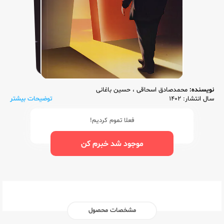
نویسنده:
محمدصادق اسحاقی
،
حسین باغانی
سال انتشار: 1402
توضیحات بیشتر
فعلا تموم کردیم!
موجود شد خبرم کن
مشخصات محصول
ناشر:‌
کاپ