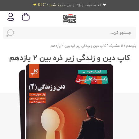
❤ کد تخفیف ویژه اولین خرید شما : KLC ❤
یازدهم
/
11 مشترک
/
کاپ دین و زندگی زیر ذره بین 2 یازدهم
کاپ دین و زندگی زیر ذره بین 2 یازدهم