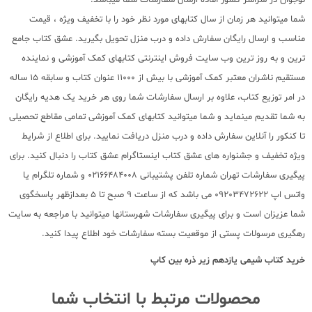
شما میتوانید هر زمان از سال کتابهای مورد نظر خود را با تخفیف ویژه ، قیمت
مناسب و ارسال رایگان سفارش داده و درب منزل تحویل بگیرید. عشق کتاب جامع
ترین و به روز ترین وب سایت فروش اینترنتی کتابهای کمک آموزشی و نماینده
مستقیم ناشران معتبر کمک آموزشی با بیش از 11000 عنوان کتاب و سابقه 15 ساله
در امر توزیع کتاب، علاوه بر ارسال سفارشات شما روی هر خرید یک هدیه رایگان
به شما تقدیم مینماید و شما میتوانید کتابهای کمک آموزشی تمامی مقاطع تحصیلی
تا کنکور را آنلاین سفارش داده و درب منزل دریافت نمایید. برای اطلاع از شرایط
ویژه تخفیف و جشنواره های عشق کتاب اینستاگرام عشق کتاب را دنبال کنید. برای
پیگیری سفارشات تهران شماره تلفن پشتیبانی 02166484008 و شماره تلگرام یا
واتس اپ 09203472622 می باشد که از ساعت 9 صبح تا 5 بعدازظهر پاسخگوی
شما عزیزان است و برای پیگیری سفارشات شهرستانها میتوانید با مراجعه به سایت
رهگیری مرسولات پستی از موقعیت بسته سفارشات خود اطلاع پیدا کنید.
خرید کتاب
شیمی یازدهم زیر ذره بین کاپ
محصولات مرتبط با انتخاب شما