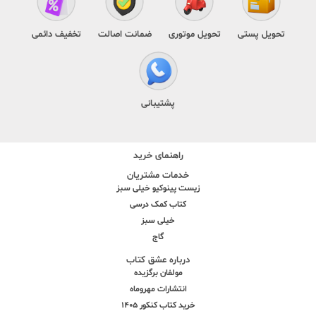
تحویل پستی
تحویل موتوری
ضمانت اصالت
تخفیف دائمی
پشتیبانی
راهنمای خرید
خدمات مشتریان
زیست پینوکیو خیلی سبز
کتاب کمک درسی
خیلی سبز
گاج
درباره عشق کتاب
مولفان برگزیده
انتشارات مهروماه
خرید کتاب کنکور 1405