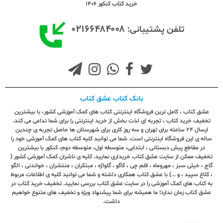
خرید کتاب کنکور 1406
۰۲۱۶۶۴۸۴۰۰۸
تلفن پشتیبانی:
بانک کتاب عشق کتاب
عشق کتاب ، کامل ترین فروشگاه اینترنتی کتاب های کمک آموزشی کشور، با بیشترین
تخفیف خرید کتاب ، تجربه ای لذت بخش از خرید اینترنتی را برای شما تداعی می کند.
ارسال ٢٤ ساعته برای تهران و سه روز کاری برای شهرستان ها حاصل تجربه ی چندین
ساله ی این فروشگاه اینترنتی است. شما می توانید کلیه کتاب های کمک آموزشی خود را
در مقاطع پیش دبستانی ، ابتدایی، متوسطه اول، متوسطه دوم، کنکور با بیشترین
تخفیف ممکن از سایت عشق کتاب خریداری نمایید. کلیه ی ناشران کمک آموزشی کشور (
گاج ، خیلی سبز ، مهروماه ، قلم چی ، کاگو ، گلواژه ، مبتکران ، منتشران ، خواندنی ، الگو
، کلاغ سپید ، و ...) با عشق کتاب همکاری داشته و شما می توانید کلیه ی اطلاعات مربوط
به کتاب های کمک آموزشی را در سایت عشق کتاب بررسی نمایید. تخفیف خرید کتاب در
عشق کتاب زمان ندارد! ما همیشه برای شما پیشنهاد ویژه و تخفیف های متنوع خواهیم
داشت.