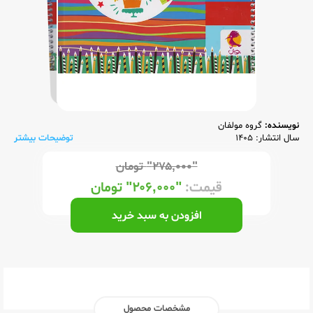
نویسنده:
گروه مولفان
سال انتشار: 1405
توضیحات بیشتر
"۲۷۵,۰۰۰"
تومان
قیمت:
"۲۰۶,۰۰۰"
تومان
افزودن به سبد خرید
مشخصات محصول