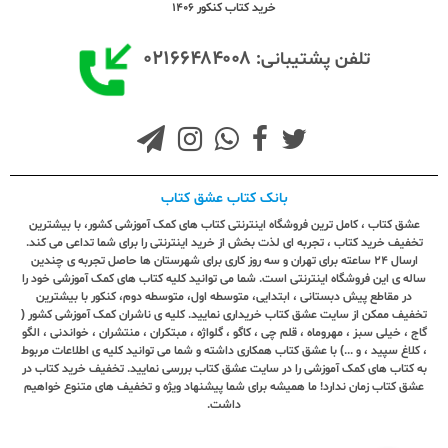
خرید کتاب کنکور 1406
۰۲۱۶۶۴۸۴۰۰۸
تلفن پشتیبانی:
بانک کتاب عشق کتاب
عشق کتاب ، کامل ترین فروشگاه اینترنتی کتاب های کمک آموزشی کشور، با بیشترین
تخفیف خرید کتاب ، تجربه ای لذت بخش از خرید اینترنتی را برای شما تداعی می کند.
ارسال ٢٤ ساعته برای تهران و سه روز کاری برای شهرستان ها حاصل تجربه ی چندین
ساله ی این فروشگاه اینترنتی است. شما می توانید کلیه کتاب های کمک آموزشی خود را
در مقاطع پیش دبستانی ، ابتدایی، متوسطه اول، متوسطه دوم، کنکور با بیشترین
تخفیف ممکن از سایت عشق کتاب خریداری نمایید. کلیه ی ناشران کمک آموزشی کشور (
گاج ، خیلی سبز ، مهروماه ، قلم چی ، کاگو ، گلواژه ، مبتکران ، منتشران ، خواندنی ، الگو
، کلاغ سپید ، و ...) با عشق کتاب همکاری داشته و شما می توانید کلیه ی اطلاعات مربوط
به کتاب های کمک آموزشی را در سایت عشق کتاب بررسی نمایید. تخفیف خرید کتاب در
عشق کتاب زمان ندارد! ما همیشه برای شما پیشنهاد ویژه و تخفیف های متنوع خواهیم
داشت.