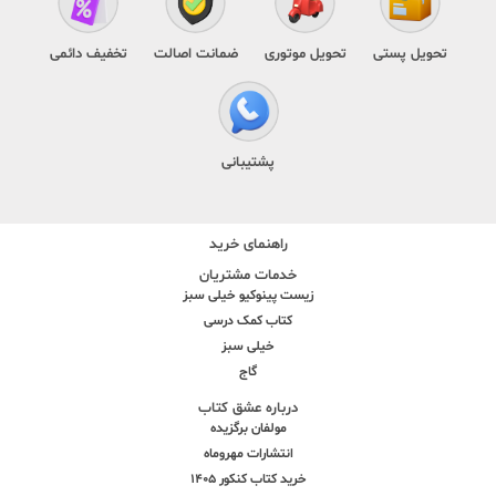
تحویل پستی
تحویل موتوری
ضمانت اصالت
تخفیف دائمی
پشتیبانی
راهنمای خرید
خدمات مشتریان
زیست پینوکیو خیلی سبز
کتاب کمک درسی
خیلی سبز
گاج
درباره عشق کتاب
مولفان برگزیده
انتشارات مهروماه
خرید کتاب کنکور 1405