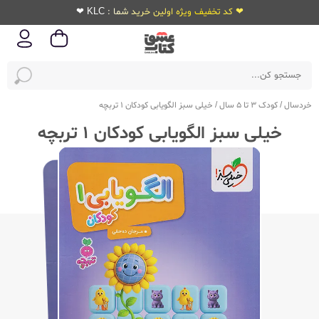
❤ کد تخفیف ویژه اولین خرید شما : KLC ❤
خردسال
/
کودک 3 تا 5 سال
/
خیلی سبز الگویابی کودکان 1 تربچه
خیلی سبز الگویابی کودکان 1 تربچه