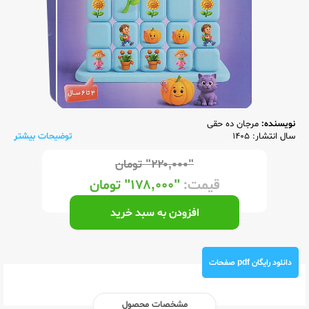
نویسنده:
مرجان ده حقی
سال انتشار: 1405
توضیحات بیشتر
"۲۲۰,۰۰۰"
تومان
قیمت:
"۱۷۸,۰۰۰"
تومان
افزودن به سبد خرید
دانلود رایگان pdf صفحات
مشخصات محصول