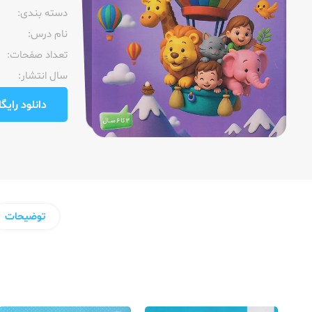
دسته بندی:
نام درس:
تعداد صفحات:‌
سال انتشار:‌
دانلود رایگان pdf نمونه صفحا
توضیحات