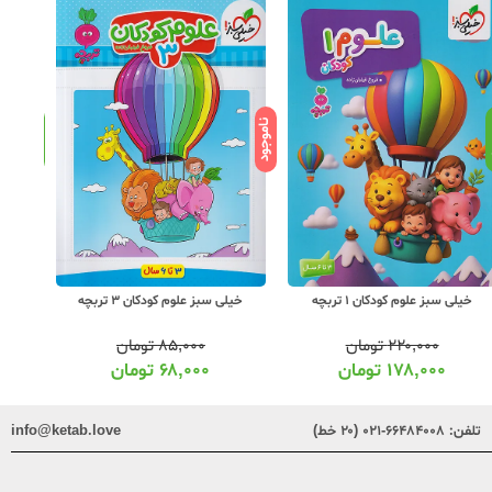
ناموجود
د
موجود
خیلی سبز علوم کودکان 1 تربچه
خیلی سبز علوم کودکان 3 تربچه
خیل
۲۲۰,۰۰۰
تومان
۸۵,۰۰۰
تومان
۱۷۸,۰۰۰
تومان
۶۸,۰۰۰
تومان
تلفن:
۶۶۴۸۴۰۰۸-۰۲۱ (۲۰ خط)
info@ketab.love