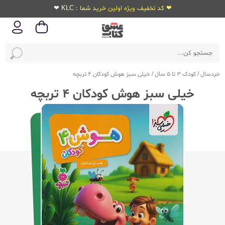
❤ کد تخفیف ویژه اولین خرید شما : KLC ❤
خردسال
/
کودک 3 تا 5 سال
/
خیلی سبز هوش کودکان 4 تربچه
خیلی سبز هوش کودکان 4 تربچه