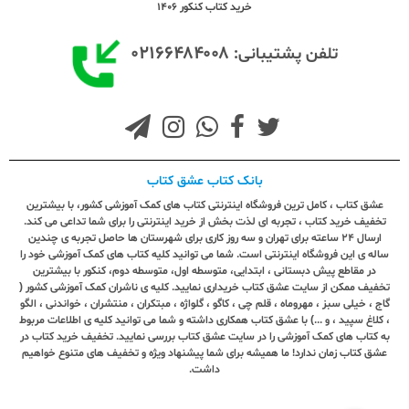
خرید کتاب کنکور 1406
۰۲۱۶۶۴۸۴۰۰۸
تلفن پشتیبانی:
بانک کتاب عشق کتاب
عشق کتاب ، کامل ترین فروشگاه اینترنتی کتاب های کمک آموزشی کشور، با بیشترین
تخفیف خرید کتاب ، تجربه ای لذت بخش از خرید اینترنتی را برای شما تداعی می کند.
ارسال ٢٤ ساعته برای تهران و سه روز کاری برای شهرستان ها حاصل تجربه ی چندین
ساله ی این فروشگاه اینترنتی است. شما می توانید کلیه کتاب های کمک آموزشی خود را
در مقاطع پیش دبستانی ، ابتدایی، متوسطه اول، متوسطه دوم، کنکور با بیشترین
تخفیف ممکن از سایت عشق کتاب خریداری نمایید. کلیه ی ناشران کمک آموزشی کشور (
گاج ، خیلی سبز ، مهروماه ، قلم چی ، کاگو ، گلواژه ، مبتکران ، منتشران ، خواندنی ، الگو
، کلاغ سپید ، و ...) با عشق کتاب همکاری داشته و شما می توانید کلیه ی اطلاعات مربوط
به کتاب های کمک آموزشی را در سایت عشق کتاب بررسی نمایید. تخفیف خرید کتاب در
عشق کتاب زمان ندارد! ما همیشه برای شما پیشنهاد ویژه و تخفیف های متنوع خواهیم
داشت.