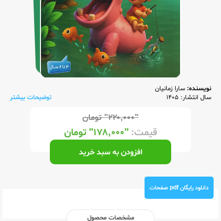
نویسنده:
سارا زمانیان
سال انتشار: 1405
توضیحات بیشتر
"۲۲۰,۰۰۰"
تومان
قیمت:
"۱۷۸,۰۰۰"
تومان
افزودن به سبد خرید
دانلود رایگان pdf صفحات
مشخصات محصول