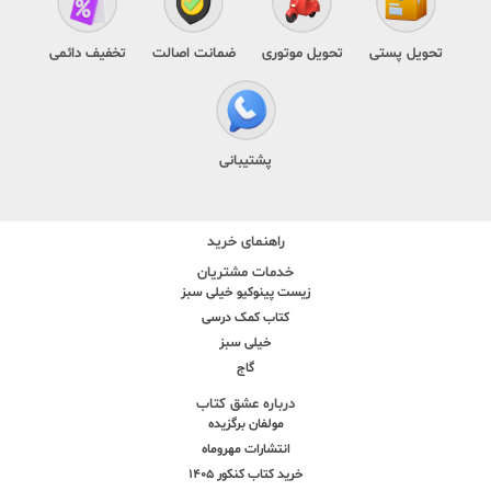
تحویل پستی
تحویل موتوری
ضمانت اصالت
تخفیف دائمی
پشتیبانی
راهنمای خرید
خدمات مشتریان
زیست پینوکیو خیلی سبز
کتاب کمک درسی
خیلی سبز
گاج
درباره عشق کتاب
مولفان برگزیده
انتشارات مهروماه
خرید کتاب کنکور 1405