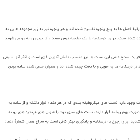
قیۀ فصل ها به پنج پنجره تقسیم شده اند و هر پنجره نیز به زیر مجموعه هایی به
ده شده است. در هر درسنامه با یک خلاصه درس مفید و کاربردی رو به رو می شوید
زاید. سطح علمی این تست ها نیز مناسب دانش آموزان قوی است و اکثر آنها تالیفی
د در درسنامه ها به خوبی و با دقت چیده شده اند و همواره سعی شده ساده بودن
وجود دارد، تست های میکروطبقه بندی که در هر «نما» قرار داشته و از ساده به
رت بهم ریخته قرار دارند. تست های سری دوم با عنوان های «پنجره های رو به
 شدید، برای رجوع به درسنامه و یادگیری بهتر کافی است به سراغ همان شمارۀ «نما»