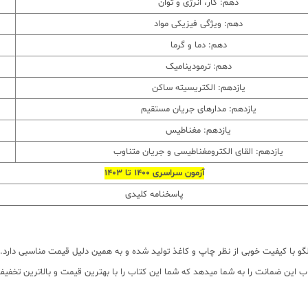
دهم: کار، انرژی و توان
دهم: ویژگی فیزیکی مواد
دهم: دما و گرما
دهم: ترمودینامیک
یازدهم: الکتریسیته ساکن
یازدهم: مدارهای جریان مستقیم
یازدهم: مغناطیس
یازدهم: القای الکترومغناطیسی و جریان متناوب
آزمون سراسری 1400 تا 1403
پاسخنامه کلیدی
 با کیفیت خوبی از نظر چاپ و کاغذ تولید شده و به همین دلیل قیمت مناسبی دارد. ام
 این ضمانت را به شما میدهد که شما این کتاب را با بهترین قیمت و بالاترین تخفیف 