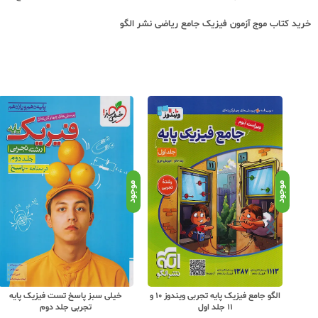
خرید کتاب
موج آزمون فیزیک جامع ریاضی نشر الگو
موجود
موجود
بی
الگو جامع فیزیک پایه تجربی ویندوز 10 و
خیلی سبز پاسخ تست فیزیک پایه
11 جلد اول
تجربی جلد دوم