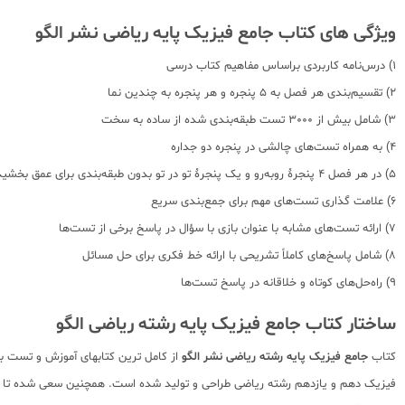
ویژگی های کتاب جامع فیزیک پایه ریاضی نشر الگو
1) درس‌نامه کاربردی براساس مفاهیم کتاب درسی
2) تقسیم‌بندی هر فصل به ۵ پنجره و هر پنجره به چندین نما
3) شامل بیش از 3000 تست طبقه‌بندی شده از ساده به سخت
4) به همراه تست‌های چالشی در پنجره دو جداره
5) در هر فصل ۴ پنجرۀ روبه‌رو و یک پنجرۀ تو در تو بدون طبقه‌بندی برای عمق بخشیدن به یادگیری
6) علامت گذاری تست‌های مهم برای جمع‌بندی سریع
7) ارائه تست‌های مشابه با عنوان بازی با سؤال در پاسخ برخی از تست‌ها
8) شامل پاسخ‌های کاملاً تشریحی با ارائه خط فکری برای حل مسائل
9) راه‌حل‌های کوتاه و خلاقانه در پاسخ تست‌ها
ساختار کتاب جامع فیزیک پایه رشته ریاضی الگو
کتاب
جامع فیزیک پایه
رشته ریاضی نشر الگو
از کامل ترین کتابهای آموزش و تست با
فیزیک دهم و یازدهم رشته ریاضی طراحی و تولید شده است. همچنین سعی شده تا در ک