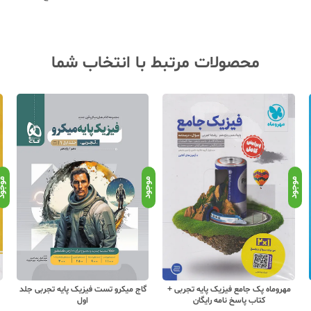
محصولات مرتبط با انتخاب شما
موجود
موجود
موجو
مهروماه پک جامع فیزیک پایه تجربی +
گاج میکرو تست فیزیک پایه تجربی جلد
کتاب پاسخ نامه رایگان
اول