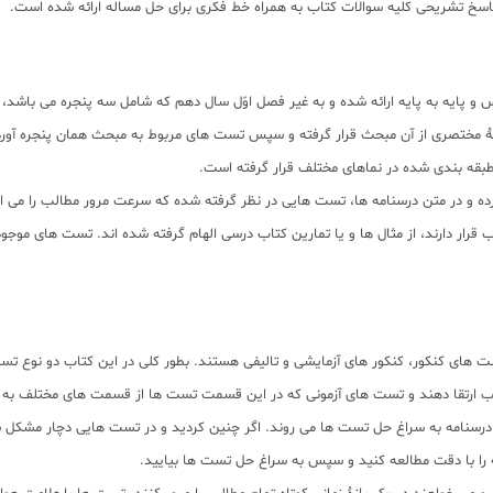
پاسخ تشریحی کلیه سوالات کتاب به همراه خط فکری برای حل مساله ارائه شده است.
 پایه به پایه ارائه شده و به غیر فصل اوّل سال دهم که شامل سه پنجره می باشد، ب
امۀ مختصری از آن مبحث قرار گرفته و سپس تست های مربوط به مبحث همان پنجره آور
بقه بندی شده در نماهای مختلف قرار گرفته است.
 و در متن درسنامه ها، تست هایی در نظر گرفته شده که سرعت مرور مطالب را می اف
قرار دارند، از مثال ها و یا تمارین کتاب درسی الهام گرفته شده اند. تست های موجو
های کنکور، کنکور های آزمایشی و تالیفی هستند. بطور کلی در این کتاب دو نوع تست 
لب ارتقا دهند و تست های آزمونی که در این قسمت تست ها از قسمت های مختلف به صو
العه درسنامه به سراغ حل تست ها می روند. اگر چنین کردید و در تست هایی دچار مشکل
مه را با دقت مطالعه کنید و سپس به سراغ حل تست ها بیایید.