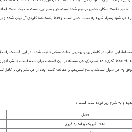
ها نیز علامت سکان کشتی ترسیم شده است، در پاسخ این تست ها، یک تست اضافی تحت ع
 مطرح می شود بسیار شبیه به تست اصلی است و فقط پاسخنامۀ کلیدی آن بیان شده و برای
اسخنامۀ این کتاب در کاملترین و بهترین حالت ممکن تالیف شده؛ در این قسمت راه ح
 نام «خط فکری» که استراتژی حل مسئله در این قسمت بیان شده است، دانش آموزان ا
موفق به حل سوال نشدند پاسخ تشریحی را مطالعه کنند. بعد از حل تشریحی و کامل ت
دید و به شرح زیر آورده شده است :
فصل
دهم: فیزیک و اندازه گیری