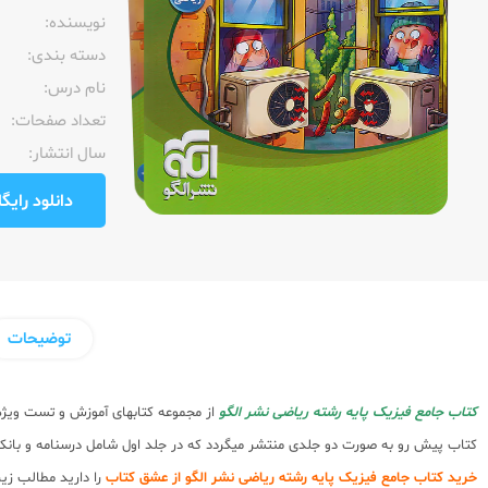
نویسنده:‌
دسته بندی:
نام درس:
تعداد صفحات:‌
سال انتشار:‌
دانلود رایگان pdf نمونه صفحا
توضیحات
کتاب جامع فیزیک پایه رشته ریاضی نشر الگو
از مجموعه کتابهای آموزش و تست ویژه
کتاب پیش رو به صورت دو جلدی منتشر میگردد که در جلد اول شامل درسنامه و بانک
خرید کتاب جامع فیزیک پایه رشته ریاضی نشر الگو از عشق کتاب
را دارید مطالب زیر