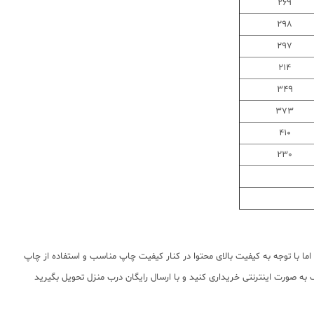
269
298
297
214
349
373
410
230
ا با توجه به کیفیت بالای محتوا در کنار کیفیت چاپ مناسب و استفاده از چاپ
به صورت اینترنتی خریداری کنید و با ارسال رایگان درب منزل تحویل بگیرید