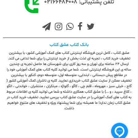
۰۲۱۶۶۴۸۴۰۰۸
تلفن پشتیبانی:
بانک کتاب عشق کتاب
عشق کتاب ، کامل ترین فروشگاه اینترنتی کتاب های کمک آموزشی کشور، با بیشترین
تخفیف خرید کتاب ، تجربه ای لذت بخش از خرید اینترنتی را برای شما تداعی می کند.
ارسال ٢٤ ساعته برای تهران و سه روز کاری برای شهرستان ها حاصل تجربه ی چندین
ساله ی این فروشگاه اینترنتی است. شما می توانید کلیه کتاب های کمک آموزشی خود را
در مقاطع پیش دبستانی ، ابتدایی، متوسطه اول، متوسطه دوم، کنکور با بیشترین
تخفیف ممکن از سایت عشق کتاب خریداری نمایید. کلیه ی ناشران کمک آموزشی کشور (
گاج ، خیلی سبز ، مهروماه ، قلم چی ، کاگو ، گلواژه ، مبتکران ، منتشران ، خواندنی ، الگو
، کلاغ سپید ، و ...) با عشق کتاب همکاری داشته و شما می توانید کلیه ی اطلاعات مربوط
به کتاب های کمک آموزشی را در سایت عشق کتاب بررسی نمایید. تخفیف خرید کتاب در
عشق کتاب زمان ندارد! ما همیشه برای شما پیشنهاد ویژه و تخفیف های متنوع خواهیم
داشت.