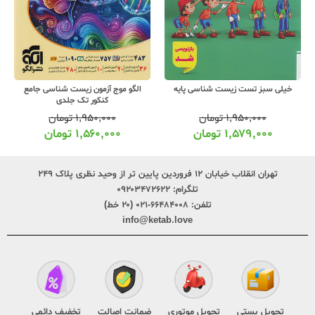
الگو موج آزمون زیست شناسی جامع
مهروماه لقمه طلایی زیست تصویری کنکور
کنکور تک جلدی
(جیبی)
۱,۹۵۰,۰۰۰
تومان
۲۹۰,۰۰۰
تومان
۱,۵۶۰,۰۰۰
تومان
۲۲۹,۰۰۰
تومان
تهران انقلاب خیابان ۱۲ فروردین پایین تر از وحید نظری پلاک ۲۴۹
تلگرام:
۰۹۲۰۳۴۷۲۶۲۲
تلفن:
۶۶۴۸۴۰۰۸-۰۲۱ (۲۰ خط)
info@ketab.love
تحویل پستی
تحویل موتوری
ضمانت اصالت
تخفیف دائمی