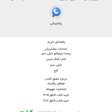
پشتیبانی
راهنمای خرید
خدمات مشتریان
زیست پینوکیو خیلی سبز
کتاب کمک درسی
خیلی سبز
گاج
درباره عشق کتاب
مولفان برگزیده
انتشارات مهروماه
خرید کتاب کنکور 1405
خرید کتاب کنکور 1406