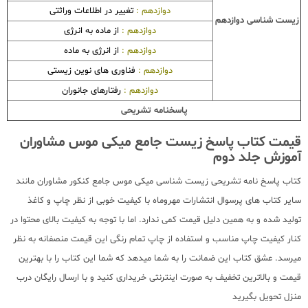
دوازدهم :
تغییر در اطلاعات وراثتی
زیست شناسی دوازدهم
دوازدهم :
از ماده به انرژی
دوازدهم :
از انرژی به ماده
دوازدهم :
فناوری های نوین زیستی
دوازدهم :
رفتارهای جانوران
پاسخنامه تشریحی
قیمت کتاب پاسخ زیست جامع میکی موس مشاوران
آموزش جلد دوم
کتاب پاسخ نامه تشریحی زیست شناسی میکی موس جامع کنکور مشاوران مانند
سایر کتاب های پرسوال انتشارات مهروماه با کیفیت خوبی از نظر چاپ و کاغذ
تولید شده و به همین دلیل قیمت کمی ندارد. اما با توجه به کیفیت بالای محتوا در
کنار کیفیت چاپ مناسب و استفاده از چاپ تمام رنگی این قیمت منصفانه به نظر
میرسد. عشق کتاب این ضمانت را به شما میدهد که شما این کتاب را با بهترین
قیمت و بالاترین تخفیف به صورت اینترنتی خریداری کنید و با ارسال رایگان درب
منزل تحویل بگیرید