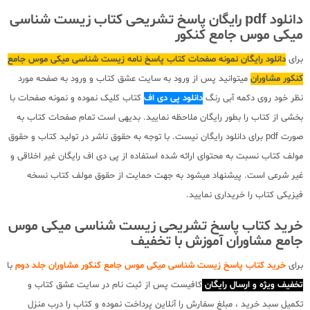
دانلود pdf رایگان پاسخ تشریحی کتاب زیست شناسی
میکی موس جامع کنکور
برای
دانلود رایگان نمونه صفحات کتاب پاسخ نامه زیست شناسی میکی موس جامع
کنکور مشاوران
میتوانید پس از ورود به سایت عشق کتاب و ورود به صفحه مورد
نظر خود روی دکمه آبی رنگ
دانلود پی دی اف
کتاب کلیک نموده و نمونه صفحات با
بخشی از کتاب را بطور رایگان ملاحظه نمایید. بدیهی است تمام صفحات کتاب به
صورت pdf برای دانلود رایگان نیست. با توجه به حقوق ناشر در تولید کتاب و حقوق
مولف کتاب نسبت به محتوای ارائه شده استفاده از پی دی اف رایگان غیر اخلاقی و
غیر شرعی است. پیشنهاد میشود به جهت حمایت از حقوق مولف کتاب نسخه
فیزیکی کتاب را خریداری نمایید.
خرید کتاب پاسخ تشریحی زیست شناسی میکی موس
جامع مشاوران آموزش با تخفیف
برای
خرید کتاب پاسخ زیست شناسی میکی موس جامع کنکور مشاوران جلد دوم
با
تخفیف ویژه و ارسال رایگان
کافیست پس از ثبت نام در سایت عشق کتاب و
تکمیل سبد خرید ، مبلغ سفارش را آنلاین پرداخت نموده و کتاب را درب منزل