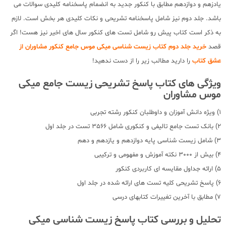
یادزهم و دوازدهم مطابق با کنکور جدید به انضمام پاسخنامه کلیدی سوالات می
باشد. جلد دوم نیز شامل پاسخنامه تشریحی و نکات کلیدی هر بخش است. لازم
به ذکر است کتاب پیش رو شامل تست های کنکور سال های اخیر نیز هست! اگر
قصد
خرید جلد دوم کتاب زیست شناسی میکی موس جامع کنکور مشاوران از
عشق کتاب
را دارید مطالب زیر را از دست ندهید!
ویژگی های کتاب پاسخ تشریحی زیست جامع میکی
موس مشاوران
1) ویژه دانش آموزان و داوطلبان کنکور رشته تجربی
2) بانک تست جامع تالیفی و کنکوری شامل 3566 تست در جلد اول
3) شامل زیست شناسی پایه دوازدهم و یازدهم و دهم
4) بیش از 3000 نکته آموزش و مفهومی و ترکیبی
5) ارائه جداول مقایسه ای کاربردی کنکور
6) پاسخ تشریحی کلیه تست های ارائه شده در جلد اول
7) مطابق با آخرین تغییرات کتابهای درسی
تحلیل و بررسی کتاب پاسخ زیست شناسی میکی