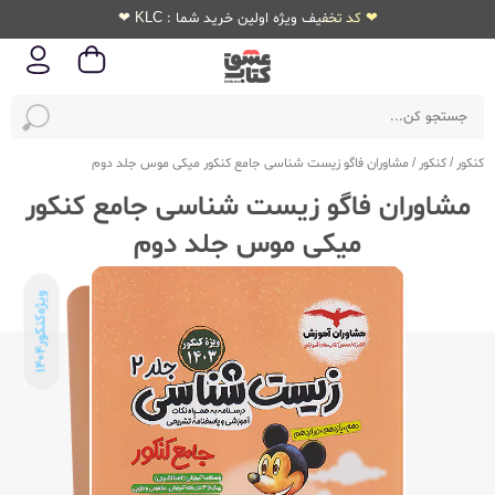
❤ کد تخفیف ویژه اولین خرید شما : KLC ❤
کنکور
/
کنکور
/
مشاوران فاگو زیست شناسی جامع کنکور میکی موس جلد دوم
مشاوران فاگو زیست شناسی جامع کنکور
میکی موس جلد دوم
ویژه‌کنکور
1404