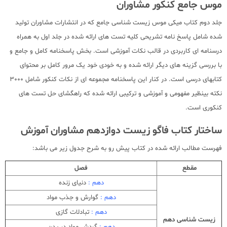
موس جامع کنکور مشاوران
جلد دوم کتاب میکی موس زیست شناسی جامع که در انتشارات مشاوران تولید
شده شامل پاسخ نامه تشریحی کلیه تست های ارائه شده در جلد اول به همراه
درسنامه ای کاربردی در قالب نکات آموزشی است. بخش پاسخنامه کامل و جامع و
با بررسی گزینه های دیگر ارائه شده و به خودی خود یک مرور کامل بر محتوای
کتابهای درسی است. در کنار این پاسخنامه مجموعه ای از نکات کنکور شامل 3000
نکته بینظیر مفهومی و آموزشی و ترکیبی ارائه شده که راهگشای حل تست های
کنکوری است.
ساختار کتاب فاگو زیست دوازدهم مشاوران آموزش
فهرست مطالب ارائه شده در کتاب پیش رو به شرح جدول زیر می باشد:
مقطع
فصل
دهم :
دنیای زنده
دهم :
گوارش و جذب مواد
دهم :
تبادلات گازی
زیست شناسی دهم
دهم :
گردش مواد در بدن