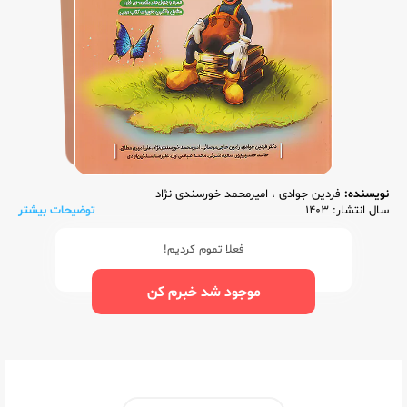
نویسنده:
فردین جوادی
،
امیرمحمد خورسندی نژاد
سال انتشار: 1403
توضیحات بیشتر
فعلا تموم کردیم!
موجود شد خبرم کن