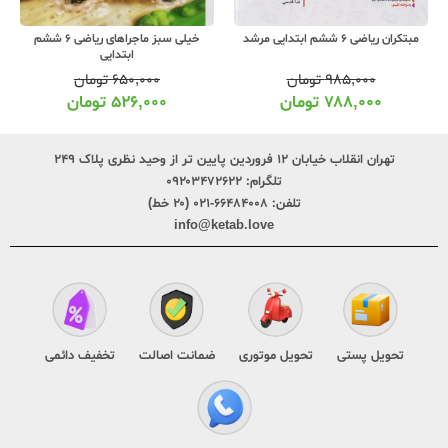
مبتکران ریاضی 6 ششم ابتدایی مرشد
خیلی سبز ماجراهای ریاضی 6 ششم
ابتدایی
۹۸۵,۰۰۰
تومان
۶۵۰,۰۰۰
تومان
۷۸۸,۰۰۰
تومان
۵۲۶,۰۰۰
تومان
تهران انقلاب خیابان ۱۲ فروردین پایین تر از وحید نظری پلاک ۲۴۹
تلگرام:
۰۹۲۰۳۴۷۲۶۲۲
تلفن:
۶۶۴۸۴۰۰۸-۰۲۱ (۲۰ خط)
info@ketab.love
تحویل پستی
تحویل موتوری
ضمانت اصالت
تخفیف دائمی