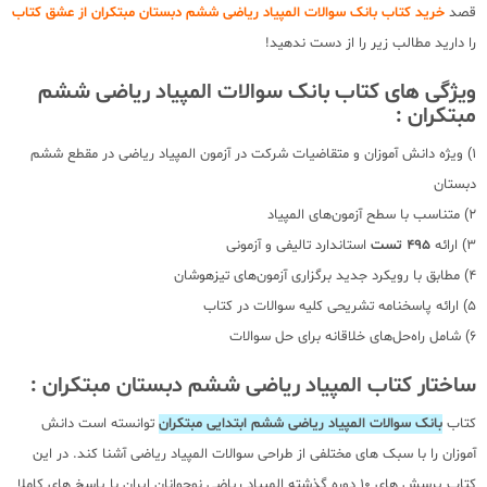
قصد
خرید کتاب بانک سوالات المپیاد ریاضی ششم دبستان مبتکران از عشق کتاب
را دارید مطالب زیر را از دست ندهید!
ویژگی های کتاب بانک سوالات المپیاد ریاضی ششم
مبتکران :
1) ویژه دانش آموزان و متقاضیات شرکت در آزمون المپیاد ریاضی در مقطع ششم
دبستان
2) متناسب با سطح آزمون‌های المپیاد
3) ارائه
495 تست
استاندارد تالیفی و آزمونی
4) مطابق با رویکرد جدید برگزاری آزمون‌های تیزهوشان
5) ارائه پاسخنامه تشریحی کلیه سوالات در کتاب
6) شامل راه‌حل‌های خلاقانه برای حل سوالات
ساختار کتاب المپیاد ریاضی ششم دبستان مبتکران :
کتاب
بانک سوالات المپیاد ریاضی ششم ابتدایی مبتکران
توانسته است دانش
آموزان را با سبک های مختلفی از طراحی سوالات المپیاد ریاضی آشنا کند. در این
کتاب پرسش های 10 دوره گذشته المپیاد ریاضی نوجوانان ایران با پاسخ های کاملا