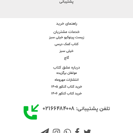
پشتیبانی
راهنمای خرید
خدمات مشتریان
زیست پینوکیو خیلی سبز
کتاب کمک درسی
خیلی سبز
گاج
درباره عشق کتاب
مولفان برگزیده
انتشارات مهروماه
خرید کتاب کنکور 1405
خرید کتاب کنکور 1406
۰۲۱۶۶۴۸۴۰۰۸
تلفن پشتیبانی: