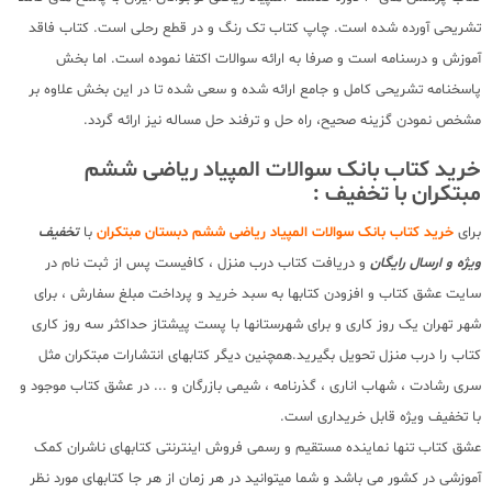
تشریحی آورده شده است. چاپ کتاب تک رنگ و در قطع رحلی است. کتاب فاقد
آموزش و درسنامه است و صرفا به ارائه سوالات اکتفا نموده است. اما بخش
پاسخنامه تشریحی کامل و جامع ارائه شده و سعی شده تا در این بخش علاوه بر
مشخص نمودن گزینه صحیح، راه حل و ترفند حل مساله نیز ارائه گردد.
خرید کتاب بانک سوالات المپیاد ریاضی ششم
مبتکران با تخفیف :
برای
خرید کتاب بانک سوالات المپیاد ریاضی ششم دبستان مبتکران
با
تخفیف
ویژه و ارسال رایگان
و دریافت کتاب درب منزل ، کافیست پس از ثبت نام در
سایت عشق کتاب و افزودن کتابها به سبد خرید و پرداخت مبلغ سفارش ، برای
شهر تهران یک روز کاری و برای شهرستانها با پست پیشتاز حداکثر سه روز کاری
کتاب را درب منزل تحویل بگیرید.همچنین دیگر کتابهای انتشارات مبتکران مثل
سری رشادت ، شهاب اناری ، گذرنامه ، شیمی بازرگان و ... در عشق کتاب موجود و
با تخفیف ویژه قابل خریداری است.
عشق کتاب تنها نماینده مستقیم و رسمی فروش اینترنتی کتابهای ناشران کمک
آموزشی در کشور می باشد و شما میتوانید در هر زمان از هر جا کتابهای مورد نظر