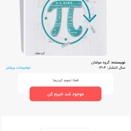
نویسنده:
گروه مولفان
سال انتشار: 1404
توضیحات بیشتر
فعلا تموم کردیم!
موجود شد خبرم کن