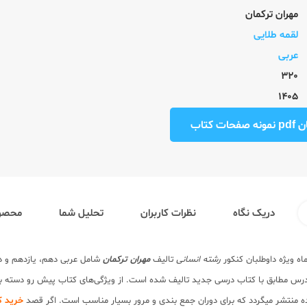
مهران ترکمان
لقمه طلایی
عربی
320
1405
ت کتاب
دریک نگاه
نظرات کاربران
تحلیل شما
محصول
ه ویژه داوطلبان کنکور
رشته انسانی
تالیف
مهران ترکمان
شامل عربی دهم، یازدهم و د
درس مطابق با کتاب درسی جدید تالیف شده است. از ویژگی‌های کتاب پیش رو دسته بند
ه منتشر میگردد که برای دوران جمع بندی و مرور بسیار مناسب است. اگر قصد
خرید ک