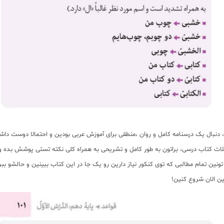
، دنبال یک درسنامه کامل و روان ،منطقی برای آموزش عربی بودین و احتمالا دوست د
لات کتاب درسی، براتون به طور کامل و تشریحی به همراه کلی نکته تستی پوشش بده ول
ین تمام مطالبی که توی کنکور نیاز دارین رو یک جا در این کتاب ببینین و حالشو ببری
ن الان شروع کنین!