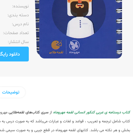
نویسنده:‌
دسته بندی:
نام درس:
تعداد صفحات:‌
سال انتشار:‌
دانلود رایگان pdf نمونه صفحا
توضیحات
کتاب درسنامه ی عربی کنکور انسانی لقمه مهروماه
از
سری کتاب‌های لقمه‌طلایی
مهروما
کتاب شامل ترجمه و تعریب ، قواعد و لغات و عبارات می‌باشد که به صورت درس به 
بخش و هر نکته می باشد. کتابهای لقمه مهروماه در قطع جیبی و به صورت سیمی شد